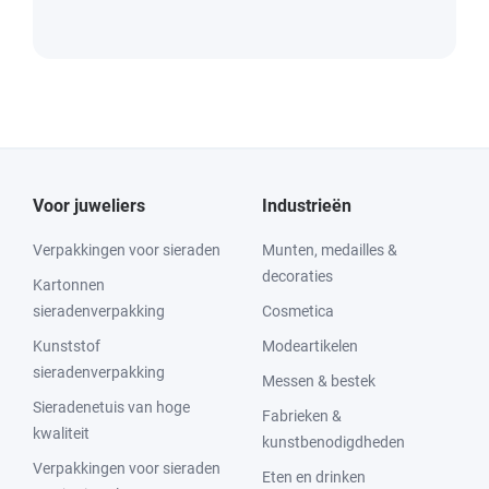
Voor juweliers
Industrieën
Verpakkingen voor sieraden
Munten, medailles &
decoraties
Kartonnen
sieradenverpakking
Cosmetica
Kunststof
Modeartikelen
sieradenverpakking
Messen & bestek
Sieradenetuis van hoge
Fabrieken &
kwaliteit
kunstbenodigdheden
Verpakkingen voor sieraden
Eten en drinken