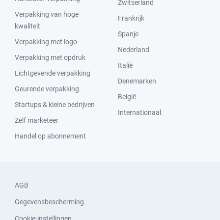
Zwitserland
Verpakking van hoge
Frankrijk
kwaliteit
Spanje
Verpakking met logo
Nederland
Verpakking met opdruk
Italië
Lichtgevende verpakking
Denemarken
Geurende verpakking
België
Startups & kleine bedrijven
Internationaal
Zelf marketeer
Handel op abonnement
AGB
Gegevensbescherming
Cookie-instellingen