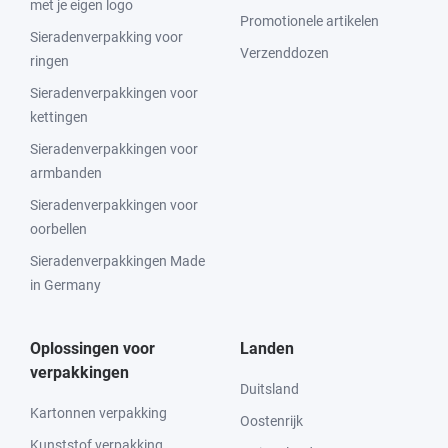
met je eigen logo
Promotionele artikelen
Sieradenverpakking voor
Verzenddozen
ringen
Sieradenverpakkingen voor
kettingen
Sieradenverpakkingen voor
armbanden
Sieradenverpakkingen voor
oorbellen
Sieradenverpakkingen Made
in Germany
Oplossingen voor
Landen
verpakkingen
Duitsland
Kartonnen verpakking
Oostenrijk
Kunststof verpakking