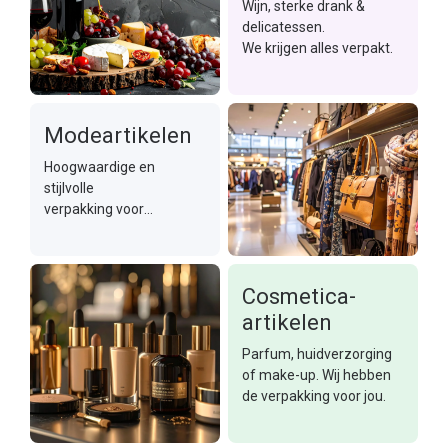
Wijn, sterke drank &
sneller kloppen.
delicatessen.
We krijgen alles verpakt.
Modeartikelen
Hoogwaardige en
stijlvolle
verpakking voor
Modeartikelen.
Cosmetica-
artikelen
Parfum, huidverzorging
of make-up. Wij hebben
de verpakking voor jou.