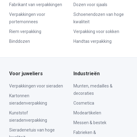
Fabrikant van verpakkingen
Dozen voor sjaals
Verpakkingen voor
Schoenendozen van hoge
portemonnees
kwaliteit
Riem verpakking
Verpakking voor sokken
Binddozen
Handtas verpakking
Voor juweliers
Industrieën
Verpakkingen voor sieraden
Munten, medailles &
decoraties
Kartonnen
sieradenverpakking
Cosmetica
Kunststof
Modeartikelen
sieradenverpakking
Messen & bestek
Sieradenetuis van hoge
Fabrieken &