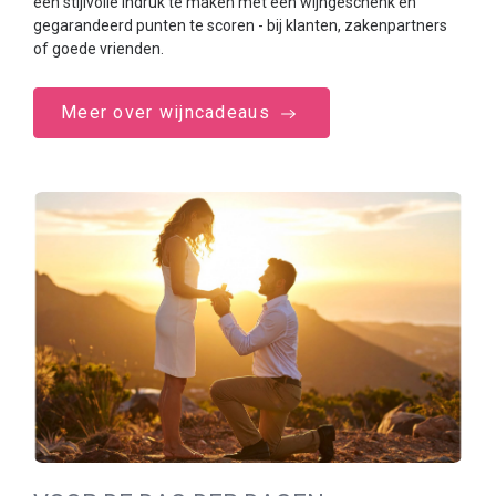
een stijlvolle indruk te maken met een wijngeschenk en
gegarandeerd punten te scoren - bij klanten, zakenpartners
of goede vrienden.
Meer over wijncadeaus