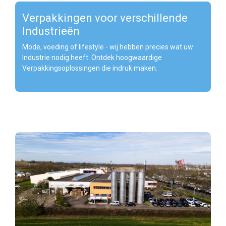
Verpakkingen voor verschillende
Industrieën
Mode, voeding of lifestyle - wij hebben precies wat uw
Industrie nodig heeft. Ontdek hoogwaardige
Verpakkingsoplossingen die indruk maken.