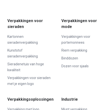
Verpakkingen voor
Verpakkingen voor
sieraden
mode
Kartonnen
Verpakkingen voor
sieradenverpakking
portemonnees
Kunststof
Riem verpakking
sieradenverpakking
Binddozen
Sieradenetuis van hoge
Dozen voor sjaals
kwaliteit
Verpakkingen voor sieraden
met je eigen logo
Verpakkingsoplossingen
Industrie
Verpakking met logo
Munt verpakking