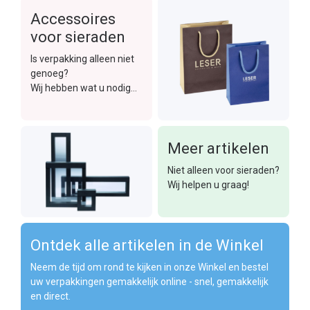
Accessoires
voor sieraden
Is verpakking alleen niet
genoeg?
Wij hebben wat u nodig
hebt!
Meer artikelen
Niet alleen voor sieraden?
Wij helpen u graag!
Ontdek alle artikelen in de Winkel
Neem de tijd om rond te kijken in onze Winkel en bestel
uw verpakkingen gemakkelijk online - snel, gemakkelijk
en direct.