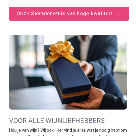
Onze Sieradenetuis van hoge kwaliteit
VOOR ALLE WIJNLIEFHEBBERS
Hou je van wijn? Wij ook! Hier vind je alles wat je nodig hebt om