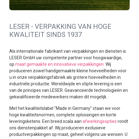
LESER - VERPAKKING VAN HOGE
KWALITEIT SINDS 1937
Als internationale fabrikant van verpakkingen en diensten is
LESER GmbH uw competente partner voor hoogwaardige,
op
maat gemaakte en innovatieve verpakkingen
. Wij
produceren zowel handgemaakte kleine hoeveelheden voor
u in onze verpakkingsfabriek als grotere hoeveelheden in
industriële productie. Wereldwijde en stipte levering is een
van de principes van LESER. Geavanceerde technologieën en
gekwalificeerde medewerkers maken dit mogelijk.
Met het kwaliteitslabel "Made in Germany" staan we voor
hoge kwaliteitsnormen, complete oplossingen en korte
leveringsketens. Een breed scala aan
afwerkingsopties
rondt
ons dienstenpakket af. Wij produceren exclusieve
productverpakkingen op maat, geheel volgens uw wensen. U