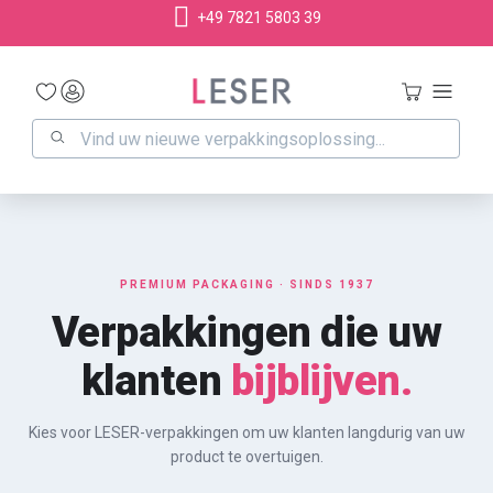
+49 7821 5803 39
hoofdinhoud
PREMIUM PACKAGING · SINDS 1937
Verpakkingen die uw
klanten
bijblijven.
Kies voor LESER-verpakkingen om uw klanten langdurig van uw
product te overtuigen.