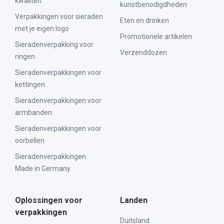
kwaliteit
kunstbenodigdheden
Verpakkingen voor sieraden
Eten en drinken
met je eigen logo
Promotionele artikelen
Sieradenverpakking voor
Verzenddozen
ringen
Sieradenverpakkingen voor
kettingen
Sieradenverpakkingen voor
armbanden
Sieradenverpakkingen voor
oorbellen
Sieradenverpakkingen
Made in Germany
Oplossingen voor
Landen
verpakkingen
Duitsland