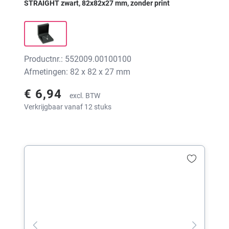
STRAIGHT zwart, 82x82x27 mm, zonder print
Productnr.: 552009.00100100
Afmetingen: 82 x 82 x 27 mm
€ 6,94
excl. BTW
Verkrijgbaar vanaf 12 stuks