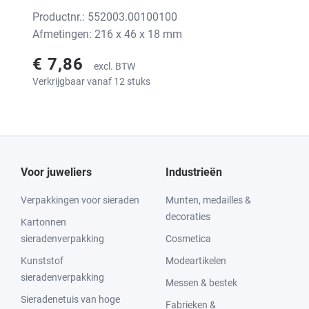
Productnr.: 552003.00100100
Afmetingen: 216 x 46 x 18 mm
€ 7,86
excl. BTW
Verkrijgbaar vanaf 12 stuks
Voor juweliers
Industrieën
Verpakkingen voor sieraden
Munten, medailles &
decoraties
Kartonnen
sieradenverpakking
Cosmetica
Kunststof
Modeartikelen
sieradenverpakking
Messen & bestek
Sieradenetuis van hoge
Fabrieken &