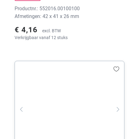
Productnr.: 552016.00100100
Afmetingen: 42 x 41 x 26 mm
€ 4,16
excl. BTW
Verkrijgbaar vanaf 12 stuks