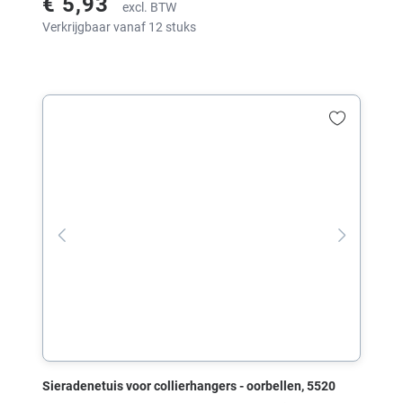
€ 5,93
excl. BTW
Verkrijgbaar vanaf 12 stuks
Sieradenetuis voor collierhangers - oorbellen, 5520