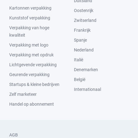
Duitsland
Kartonnen verpakking
Oostenrijk
Kunststof verpakking
Zwitserland
Verpakking van hoge
Frankrijk
kwaliteit
Spanje
Verpakking met logo
Nederland
Verpakking met opdruk
Italië
Lichtgevende verpakking
Denemarken
Geurende verpakking
België
Startups & kleine bedrijven
Internationaal
Zelf marketeer
Handel op abonnement
AGB