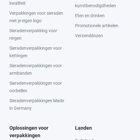
kwaliteit
kunstbenodigdheden
Verpakkingen voor sieraden
Eten en drinken
met je eigen logo
Promotionele artikelen
Sieradenverpakking voor
Verzenddozen
ringen
Sieradenverpakkingen voor
kettingen
Sieradenverpakkingen voor
armbanden
Sieradenverpakkingen voor
oorbellen
Sieradenverpakkingen Made
in Germany
Oplossingen voor
Landen
verpakkingen