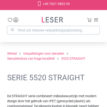
+49 7821 5803 39
hoofdinhoud
Winkel
Verpakkingen voor sieraden
Sieradenetuis van hoge kwaliteit
5520 STRAIGHT
SERIE 5520 STRAIGHT
De STRAIGHT serie combineert milieubewustzijn met modern
design door het gebruik van rPET (gerecycled plastic) als
coatingmateriaal. De elegante kasten in klassiek zwart hebben