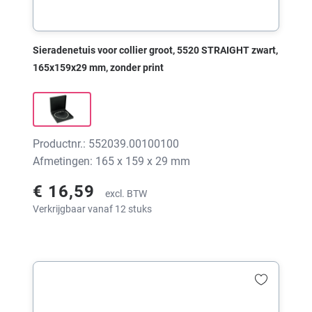
Sieradenetuis voor collier groot, 5520 STRAIGHT zwart,
165x159x29 mm, zonder print
Productnr.: 552039.00100100
Afmetingen: 165 x 159 x 29 mm
€ 16,59
excl. BTW
Verkrijgbaar vanaf 12 stuks