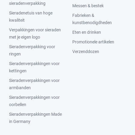
sieradenverpakking
Messen & bestek
Sieradenetuis van hoge
Fabrieken &
kwaliteit
kunstbenodigdheden
Verpakkingen voor sieraden
Eten en drinken
met je eigen logo
Promotionele artikelen
Sieradenverpakking voor
Verzenddozen
ringen
Sieradenverpakkingen voor
kettingen
Sieradenverpakkingen voor
armbanden
Sieradenverpakkingen voor
oorbellen
Sieradenverpakkingen Made
in Germany