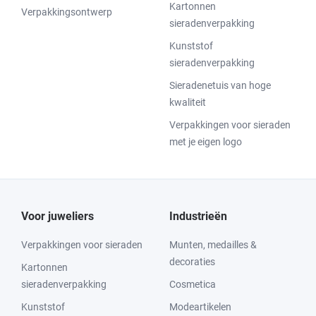
Kartonnen
Verpakkingsontwerp
sieradenverpakking
Kunststof
sieradenverpakking
Sieradenetuis van hoge
kwaliteit
Verpakkingen voor sieraden
met je eigen logo
Voor juweliers
Industrieën
Verpakkingen voor sieraden
Munten, medailles &
decoraties
Kartonnen
sieradenverpakking
Cosmetica
Kunststof
Modeartikelen