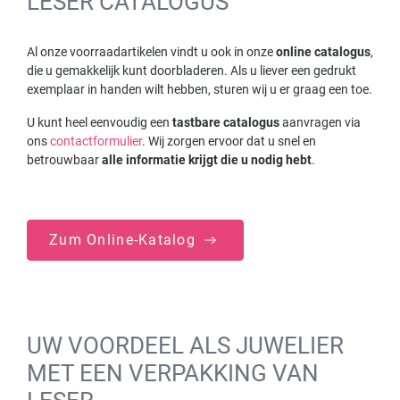
LESER CATALOGUS
Al onze voorraadartikelen vindt u ook in onze
online catalogus
,
die u gemakkelijk kunt doorbladeren. Als u liever een gedrukt
exemplaar in handen wilt hebben, sturen wij u er graag een toe.
U kunt heel eenvoudig een
tastbare catalogus
aanvragen via
ons
contactformulier
. Wij zorgen ervoor dat u snel en
betrouwbaar
alle informatie krijgt die u nodig hebt
.
Zum Online-Katalog
UW VOORDEEL ALS JUWELIER
MET EEN VERPAKKING VAN