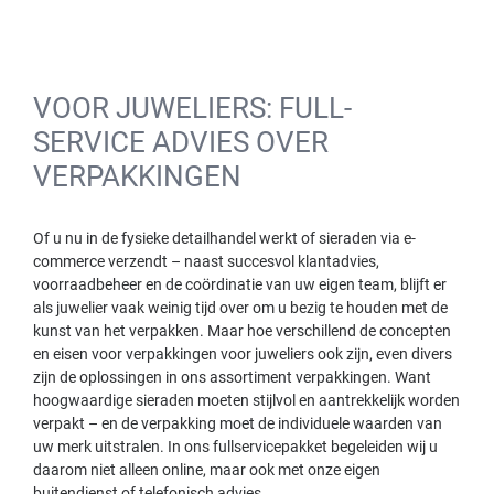
VOOR JUWELIERS: FULL-
SERVICE ADVIES OVER
VERPAKKINGEN
Of u nu in de fysieke detailhandel werkt of sieraden via e-
commerce verzendt – naast succesvol klantadvies,
voorraadbeheer en de coördinatie van uw eigen team, blijft er
als juwelier vaak weinig tijd over om u bezig te houden met de
kunst van het verpakken. Maar hoe verschillend de concepten
en eisen voor verpakkingen voor juweliers ook zijn, even divers
zijn de oplossingen in ons assortiment verpakkingen. Want
hoogwaardige sieraden moeten stijlvol en aantrekkelijk worden
verpakt – en de verpakking moet de individuele waarden van
uw merk uitstralen. In ons fullservicepakket begeleiden wij u
daarom niet alleen online, maar ook met onze eigen
buitendienst of telefonisch advies.