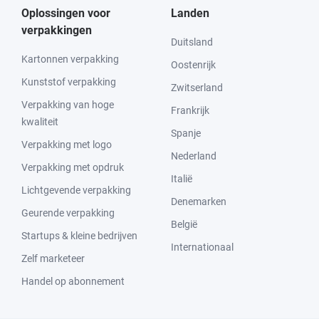
Oplossingen voor
Landen
verpakkingen
Duitsland
Kartonnen verpakking
Oostenrijk
Kunststof verpakking
Zwitserland
Verpakking van hoge
Frankrijk
kwaliteit
Spanje
Verpakking met logo
Nederland
Verpakking met opdruk
Italië
Lichtgevende verpakking
Denemarken
Geurende verpakking
België
Startups & kleine bedrijven
Internationaal
Zelf marketeer
Handel op abonnement