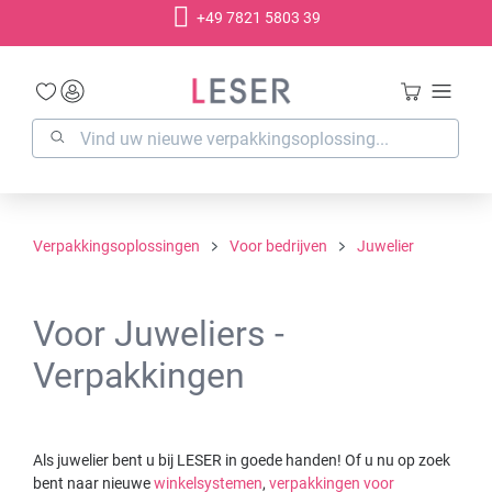
+49 7821 5803 39
hoofdinhoud
Verpakkingsoplossingen
Voor bedrijven
Juwelier
Voor Juweliers -
Verpakkingen
Als juwelier bent u bij LESER in goede handen! Of u nu op zoek
bent naar nieuwe
winkelsystemen
,
verpakkingen voor