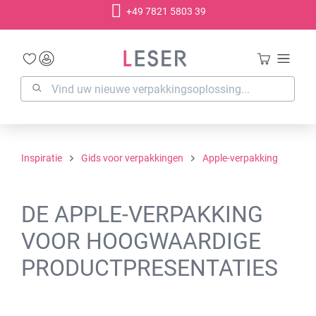
+49 7821 5803 39
hoofdinhoud
Inspiratie
Gids voor verpakkingen
Apple-verpakking
DE APPLE-VERPAKKING
VOOR HOOGWAARDIGE
PRODUCTPRESENTATIES