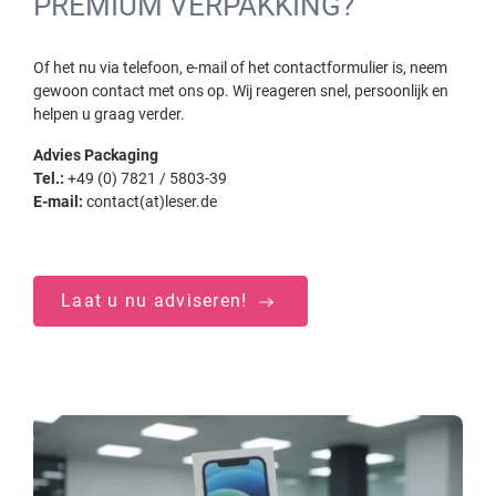
PREMIUM VERPAKKING?
Of het nu via telefoon, e-mail of het contactformulier is, neem
gewoon contact met ons op. Wij reageren snel, persoonlijk en
helpen u graag verder.
Advies Packaging
Tel.:
+49 (0) 7821 / 5803-39
E-mail:
contact(at)leser.de
Laat u nu adviseren!