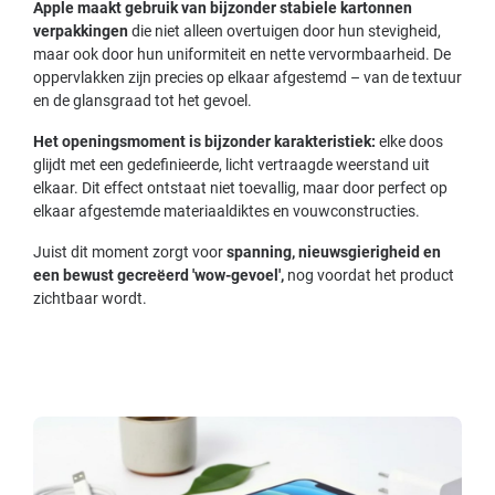
Apple maakt gebruik van bijzonder stabiele kartonnen
verpakkingen
die niet alleen overtuigen door hun stevigheid,
maar ook door hun uniformiteit en nette vervormbaarheid. De
oppervlakken zijn precies op elkaar afgestemd – van de textuur
en de glansgraad tot het gevoel.
Het openingsmoment is bijzonder karakteristiek:
elke doos
glijdt met een gedefinieerde, licht vertraagde weerstand uit
elkaar. Dit effect ontstaat niet toevallig, maar door perfect op
elkaar afgestemde materiaaldiktes en vouwconstructies.
Juist dit moment zorgt voor
spanning, nieuwsgierigheid en
een bewust gecreëerd 'wow-gevoel',
nog voordat het product
zichtbaar wordt.