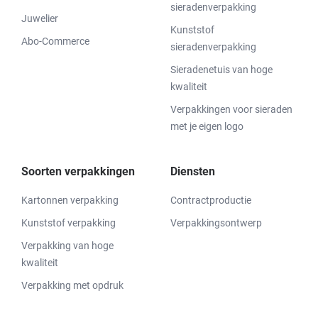
sieradenverpakking
Juwelier
Kunststof
Abo-Commerce
sieradenverpakking
Sieradenetuis van hoge
kwaliteit
Verpakkingen voor sieraden
met je eigen logo
Soorten verpakkingen
Diensten
Kartonnen verpakking
Contractproductie
Kunststof verpakking
Verpakkingsontwerp
Verpakking van hoge
kwaliteit
Verpakking met opdruk