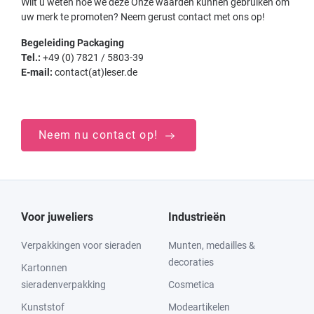
Wilt u weten hoe we deze Onze waarden kunnen gebruiken om
uw merk te promoten? Neem gerust contact met ons op!
Begeleiding Packaging
Tel.:
+49 (0) 7821 / 5803-39
E-mail:
contact(at)leser.de
Neem nu contact op!
Voor juweliers
Industrieën
Verpakkingen voor sieraden
Munten, medailles &
decoraties
Kartonnen
sieradenverpakking
Cosmetica
Kunststof
Modeartikelen