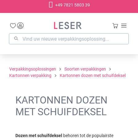
+49 7821 5803 39
hoofdinhoud
Verpakkingsoplossingen
Soorten verpakkingen
Kartonnen verpakking
Kartonnen dozen met schuifdeksel
KARTONNEN DOZEN
MET SCHUIFDEKSEL
Dozen met schuifdeksel
behoren tot de populairste