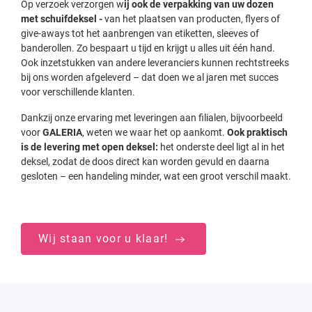
Op verzoek verzorgen w
ij ook de verpakking van uw dozen
met schuifdeksel -
van het plaatsen van producten, flyers of
give-aways tot het aanbrengen van etiketten, sleeves of
banderollen. Zo bespaart u tijd en krijgt u alles uit één hand.
Ook inzetstukken van andere leveranciers kunnen rechtstreeks
bij ons worden afgeleverd – dat doen we al jaren met succes
voor verschillende klanten.
Dankzij onze ervaring met leveringen aan filialen, bijvoorbeeld
voor
GALERIA
, weten we waar het op aankomt.
Ook praktisch
is de levering met open deksel:
het onderste deel ligt al in het
deksel, zodat de doos direct kan worden gevuld en daarna
gesloten – een handeling minder, wat een groot verschil maakt.
Wij staan voor u klaar!