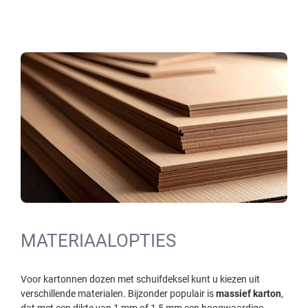
MATERIAALOPTIES
Voor kartonnen dozen met schuifdeksel kunt u kiezen uit
verschillende materialen. Bijzonder populair is
massief karton
,
dat met een dikte van 1 mm of 1,5 mm een hoogwaardige