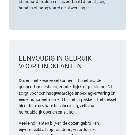
standaardproducten, bijvoorbeeld door slijpen,
banden of hoogwaardige afwerkingen.
EENVOUDIG IN GEBRUIK
VOOR EINDKLANTEN
Dozen met klepdeksel kunnen intuïtief worden
geopend en gesloten, zonder lipjes of plakband. Dit
zorgt voor een
hoogwaardige unboxing-ervaring
en
een emotioneel moment bij het uitpakken. Het deksel
biedt betrouwbare bescherming, zelfs na
herhaaldelijk openen en sluiten.
Veel eindklanten blijven de dozen gebruiken,
bijvoorbeeld als opbergdoos, waardoor ze