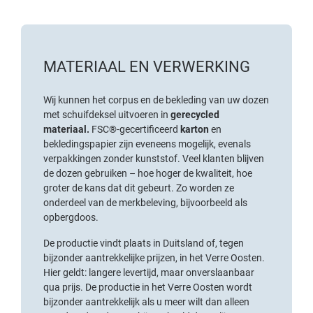
MATERIAAL EN VERWERKING
Wij kunnen het corpus en de bekleding van uw dozen
met schuifdeksel uitvoeren in
gerecycled
materiaal.
FSC®-gecertificeerd
karton
en
bekledingspapier zijn eveneens mogelijk, evenals
verpakkingen zonder kunststof. Veel klanten blijven
de dozen gebruiken – hoe hoger de kwaliteit, hoe
groter de kans dat dit gebeurt. Zo worden ze
onderdeel van de merkbeleving, bijvoorbeeld als
opbergdoos.
De productie vindt plaats in Duitsland of, tegen
bijzonder aantrekkelijke prijzen, in het Verre Oosten.
Hier geldt: langere levertijd, maar onverslaanbaar
qua prijs. De productie in het Verre Oosten wordt
bijzonder aantrekkelijk als u meer wilt dan alleen