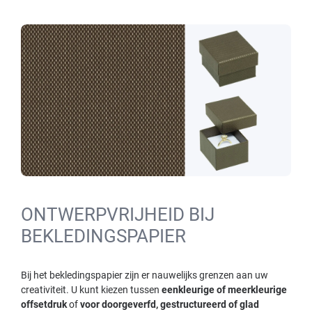
ONTWERPVRIJHEID BIJ
BEKLEDINGSPAPIER
Bij het bekledingspapier zijn er nauwelijks grenzen aan uw
creativiteit. U kunt kiezen tussen
eenkleurige of meerkleurige
offsetdruk
of
voor doorgeverfd, gestructureerd of glad