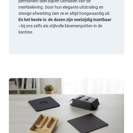
permanent deel blijven uitmaken van de
merkbeleving. Door hun elegante uitstraling en
stevige afwerking zien ze er altijd hoogwaardig uit.
En het beste is: de dozen zijn veelzijdig inzetbaar
-
bij ons zelfs als stijlvolle bloemenpotten in de
kantine.