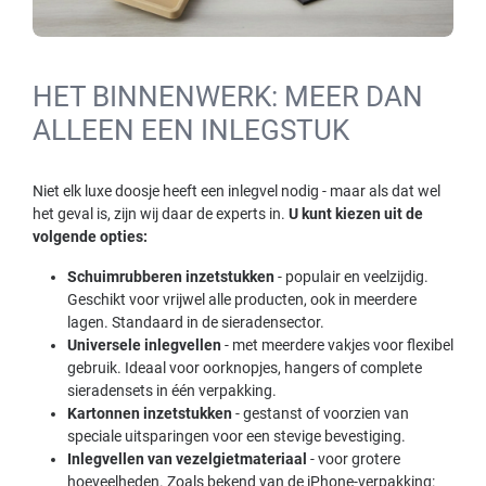
HET BINNENWERK: MEER DAN
ALLEEN EEN INLEGSTUK
Niet elk luxe doosje heeft een inlegvel nodig - maar als dat wel
het geval is, zijn wij daar de experts in.
U kunt kiezen uit de
volgende opties:
Schuimrubberen inzetstukken
- populair en veelzijdig.
Geschikt voor vrijwel alle producten, ook in meerdere
lagen. Standaard in de sieradensector.
Universele inlegvellen
- met meerdere vakjes voor flexibel
gebruik. Ideaal voor oorknopjes, hangers of complete
sieradensets in één verpakking.
Kartonnen inzetstukken
- gestanst of voorzien van
speciale uitsparingen voor een stevige bevestiging.
Inlegvellen van vezelgietmateriaal
- voor grotere
hoeveelheden. Zoals bekend van de iPhone-verpakking: