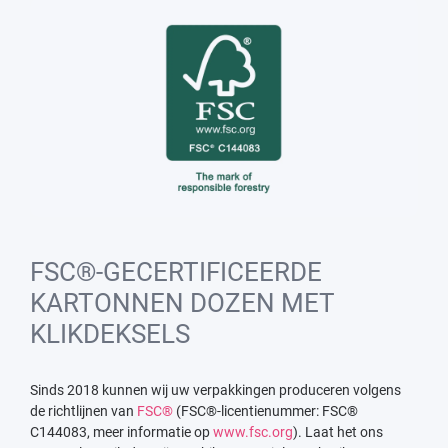
FSC®-GECERTIFICEERDE
KARTONNEN DOZEN MET
KLIKDEKSELS
Sinds 2018 kunnen wij uw verpakkingen produceren volgens
de richtlijnen van
FSC®
(FSC®-licentienummer: FSC®
C144083, meer informatie op
www.fsc.org
). Laat het ons