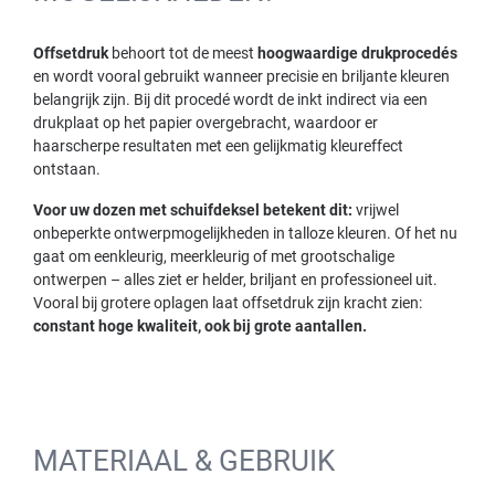
Offsetdruk
behoort tot de meest
hoogwaardige drukprocedés
en wordt vooral gebruikt wanneer precisie en briljante kleuren
belangrijk zijn. Bij dit procedé wordt de inkt indirect via een
drukplaat op het papier overgebracht, waardoor er
haarscherpe resultaten met een gelijkmatig kleureffect
ontstaan.
Voor uw dozen met schuifdeksel betekent dit:
vrijwel
onbeperkte ontwerpmogelijkheden in talloze kleuren. Of het nu
gaat om eenkleurig, meerkleurig of met grootschalige
ontwerpen – alles ziet er helder, briljant en professioneel uit.
Vooral bij grotere oplagen laat offsetdruk zijn kracht zien:
constant hoge kwaliteit, ook bij grote aantallen.
MATERIAAL & GEBRUIK