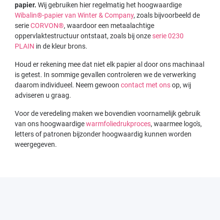
papier.
Wij gebruiken hier regelmatig het hoogwaardige
Wibalin®-papier van Winter & Company
, zoals bijvoorbeeld de
serie
CORVON®
, waardoor een metaalachtige
oppervlaktestructuur ontstaat, zoals bij onze
serie 0230
PLAIN
in de kleur brons.
Houd er rekening mee dat niet elk papier al door ons machinaal
is getest. In sommige gevallen controleren we de verwerking
daarom individueel. Neem gewoon
contact met ons
op, wij
adviseren u graag.
Voor de veredeling maken we bovendien voornamelijk gebruik
van ons hoogwaardige
warmfoliedrukproces
, waarmee logo's,
letters of patronen bijzonder hoogwaardig kunnen worden
weergegeven.