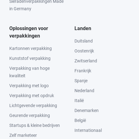
Sieradenverpakkingen Made
in Germany
Oplossingen voor
Landen
verpakkingen
Duitsland
Kartonnen verpakking
Oostenrijk
Kunststof verpakking
Zwitserland
Verpakking van hoge
Frankrijk
kwaliteit
Spanje
Verpakking met logo
Nederland
Verpakking met opdruk
Italië
Lichtgevende verpakking
Denemarken
Geurende verpakking
België
Startups & kleine bedrijven
Internationaal
Zelf marketeer