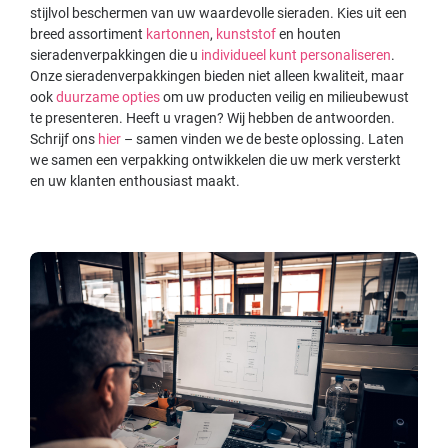
stijlvol beschermen van uw waardevolle sieraden. Kies uit een
breed assortiment
kartonnen
,
kunststof
en houten
sieradenverpakkingen die u
individueel kunt personaliseren
.
Onze sieradenverpakkingen bieden niet alleen kwaliteit, maar
ook
duurzame opties
om uw producten veilig en milieubewust
te presenteren. Heeft u vragen? Wij hebben de antwoorden.
Schrijf ons
hier
– samen vinden we de beste oplossing. Laten
we samen een verpakking ontwikkelen die uw merk versterkt
en uw klanten enthousiast maakt.