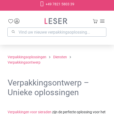
+49 7821 5803 39
hoofdinhoud
Verpakkingsoplossingen
Diensten
Verpakkingsontwerp
Verpakkingsontwerp –
Unieke oplossingen
Verpakkingen voor sieraden
zijn de perfecte oplossing voor het