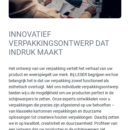
INNOVATIEF
VERPAKKINGSONTWERP DAT
INDRUK MAAKT
Het ontwerp van uw verpakking vertelt het verhaal van uw
product en weerspiegelt uw merk. Bij LESER begrijpen we hoe
belangrijk het is dat uw verpakking zowel functioneel als
esthetisch overtuigt. Met ons individuele verpakkingsontwerp
bieden wij u de mogelijkheid om uw producten perfect in de
schijnwerpers te zetten. Onze experts ontwikkelen voor u
verpakkingen die precies zijn afgestemd op uw behoeften –
van klassieke kartonnen verpakkingen en duurzame
oplossingen tot creatieve houten verpakkingen. Daarbij zetten
we in op kwaliteit, creativiteit en duurzaamheid. Profiteer van
een ontwerp dat uw producten in de schijnwerpers zet.