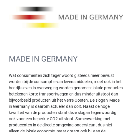
MADE IN GERMANY
Wat consumenten zich tegenwoordig steeds meer bewust
worden bij de consumptie van levensmiddelen, moet ook in het
bedrijfsleven in overweging worden genomen: lokale producten
betekenen korte transportwegen en dus minder uitstoot dan
bijvoorbeeld producten uit het Verre Oosten. De slogan 'Made
in Germany' is daarom actueler dan ooit. Naast de hoge
kwaliteit van de producten staat deze slogan tegenwoordig
ook voor een beperkte CO2-uitstoot. Samenwerking met
producenten in de directe omgeving ondersteunt dus niet
alleen de lokale economie, maar draagt ook bij aan de