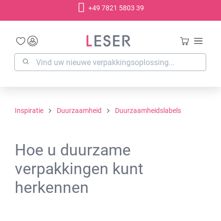
+49 7821 5803 39
hoofdinhoud
Inspiratie
Duurzaamheid
Duurzaamheidslabels
Hoe u duurzame
verpakkingen kunt
herkennen