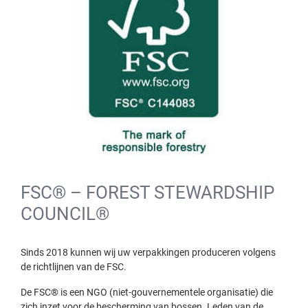
FSC® – FOREST STEWARDSHIP
COUNCIL®
Sinds 2018 kunnen wij uw verpakkingen produceren volgens
de richtlijnen van de FSC.
De FSC® is een NGO (niet-gouvernementele organisatie) die
zich inzet voor de bescherming van bossen. Leden van de