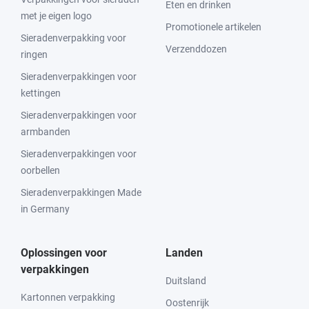
Eten en drinken
met je eigen logo
Promotionele artikelen
Sieradenverpakking voor
Verzenddozen
ringen
Sieradenverpakkingen voor
kettingen
Sieradenverpakkingen voor
armbanden
Sieradenverpakkingen voor
oorbellen
Sieradenverpakkingen Made
in Germany
Oplossingen voor
Landen
verpakkingen
Duitsland
Kartonnen verpakking
Oostenrijk