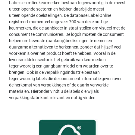
Labels en milieukeurmerken bestaan tegenwoordig in de meest
uiteenlopende sectoren en hebben daarbij de meest
uiteenlopende doelstellingen. De database Label Online
registreert momenteel ongeveer 700 van deze nuttige
keurmerken, die de aanbieder in staat stellen om visueel met de
consument te communiceren. De logo's moeten de consument
helpen om bewuste (aankoop)beslissingen te nemen en
duurzame alternatieven te herkennen, zonder dat hij zelf veel
voorkennis over het product hoeft te hebben. Vooral in de
levensmiddelensector is het gebruik van keurmerken
tegenwoordig een gangbaar middel om waarden over te
brengen. Ook in de verpakkingsindustrie bestaan
tegenwoordig labels die de consument informatie geven over
de herkomst van verpakkingen of de daarin verwerkte
materialen. Hieronder vindt u de labels die wij als
verpakkingsfabrikant relevant en nuttig vinden: