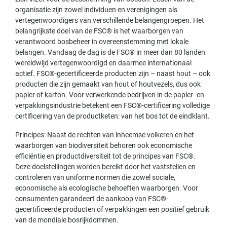
organisatie zijn zowel individuen en verenigingen als
vertegenwoordigers van verschillende belangengroepen. Het
belangrijkste doel van de FSC® is het waarborgen van
verantwoord bosbeheer in overeenstemming met lokale
belangen. Vandaag de dag is de FSC® in meer dan 80 landen
wereldwijd vertegenwoordigd en daarmee internationaal
actief. FSC®-gecertificeerde producten zijn – naast hout – ook
producten die zijn gemaakt van hout of houtvezels, dus ook
papier of karton. Voor verwerkende bedrijven in de papier- en
verpakkingsindustrie betekent een FSC®-certificering volledige
certificering van de productketen: van het bos tot de eindklant.
Principes: Naast de rechten van inheemse volkeren en het
waarborgen van biodiversiteit behoren ook economische
efficiëntie en productdiversiteit tot de principes van FSC®.
Deze doelstellingen worden bereikt door het vaststellen en
controleren van uniforme normen die zowel sociale,
economische als ecologische behoeften waarborgen. Voor
consumenten garandeert de aankoop van FSC®-
gecertificeerde producten of verpakkingen een positief gebruik
van de mondiale bosrijkdommen.