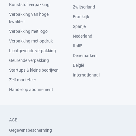
Kunststof verpakking
Zwitserland
Verpakking van hoge
Frankrijk
kwaliteit
Spanje
Verpakking met logo
Nederland
Verpakking met opdruk
Italië
Lichtgevende verpakking
Denemarken
Geurende verpakking
België
Startups & kleine bedrijven
Internationaal
Zelf marketeer
Handel op abonnement
AGB
Gegevensbescherming