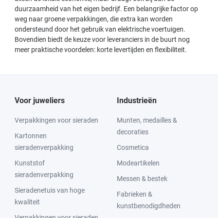
duurzaamheid van het eigen bedrijf. Een belangrijke factor op
weg naar groene verpakkingen, die extra kan worden
ondersteund door het gebruik van elektrische voertuigen.
Bovendien biedt de keuze voor leveranciers in de buurt nog
meer praktische voordelen: korte levertijden en flexibiliteit.
Voor juweliers
Industrieën
Verpakkingen voor sieraden
Munten, medailles &
decoraties
Kartonnen
sieradenverpakking
Cosmetica
Kunststof
Modeartikelen
sieradenverpakking
Messen & bestek
Sieradenetuis van hoge
Fabrieken &
kwaliteit
kunstbenodigdheden
Verpakkingen voor sieraden