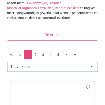
assortiment:
Juwelenzakjes
,
Sieraden
tassen
,
draagtassen
,
Extra inleg
,
Reparatiezakken
en nog veel
meer. Hoogwaardig afgewerkt, naar wens te personaliseren en
veel producten direct uit voorraad leverbaar.
Filter
1
2
3
4
5