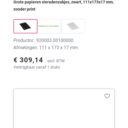
Grote papieren sieradenzakjes, zwart, 111x173x17 mm,
zonder print
Productnr.: 920003.00100000
Afmetingen: 111 x 173 x 17 mm
€ 309,14
excl. BTW
Verkrijgbaar vanaf 1 stuks