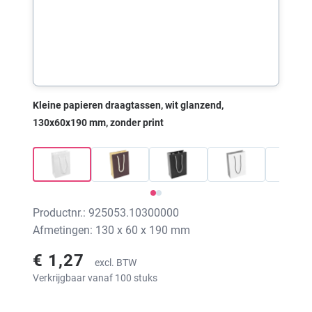
Kleine papieren draagtassen, wit glanzend,
130x60x190 mm, zonder print
Productnr.: 925053.10300000
Afmetingen: 130 x 60 x 190 mm
€ 1,27
excl. BTW
Verkrijgbaar vanaf 100 stuks