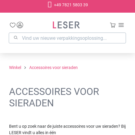
+49 7821 5803 39
hoofdinhoud
Winkel
Accessoires voor sieraden
ACCESSOIRES VOOR
SIERADEN
Bent u op zoek naar de juiste accessoires voor uw sieraden? Bij
LESER vindt u alles in één