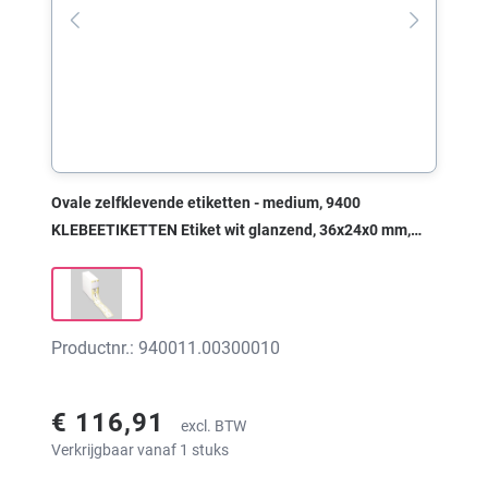
Ovale zelfklevende etiketten - medium, 9400
KLEBEETIKETTEN Etiket wit glanzend, 36x24x0 mm,
met print
Productnr.: 940011.00300010
€ 116,91
excl. BTW
Verkrijgbaar vanaf 1 stuks