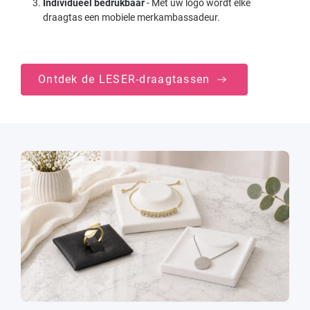
Individueel bedrukbaar
- Met uw logo wordt elke
draagtas een mobiele merkambassadeur.
Ontdek de LESER-draagtassen