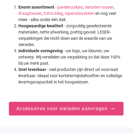
Enorm assortiment
-
juwelenzakjes
,
sieraden tassen
,
draagtassen
,
Extra inleg
,
reparatiezakken
en nog veel
meer - alles onder één dak.
Hoogwaardige kwaliteit
- zorgvuldig geselecteerde
materialen, nette afwerking, prettig gevoel. LESER-
verpakkingen die recht doen aan de waarde van uw
sieraden.
Individuele vormgeving
- uw logo, uw kleuren, uw
ontwerp. Wij veredelen uw verpakking zo dat deze 100%
bij uw merk past.
Snel leverbaar
- veel producten zijn direct uit voorraad
leverbaar. Ideaal voor kortetermijnbehoeften en volledige
leveringscapaciteit in het hoogseizoen.
Accessoires voor sieraden aanvragen