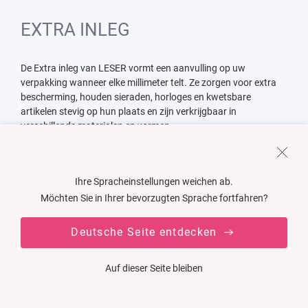
EXTRA INLEG
De Extra inleg van LESER vormt een aanvulling op uw
verpakking wanneer elke millimeter telt. Ze zorgen voor extra
bescherming, houden sieraden, horloges en kwetsbare
artikelen stevig op hun plaats en zijn verkrijgbaar in
verschillende materialen en vormen.
Bekijk onze extra inleg
Ihre Spracheinstellungen weichen ab.
Möchten Sie in Ihrer bevorzugten Sprache fortfahren?
Deutsche Seite entdecken
Auf dieser Seite bleiben