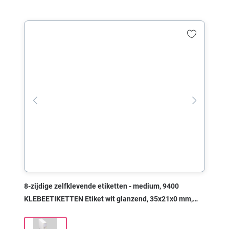
8-zijdige zelfklevende etiketten - medium, 9400
KLEBEETIKETTEN Etiket wit glanzend, 35x21x0 mm,
met print