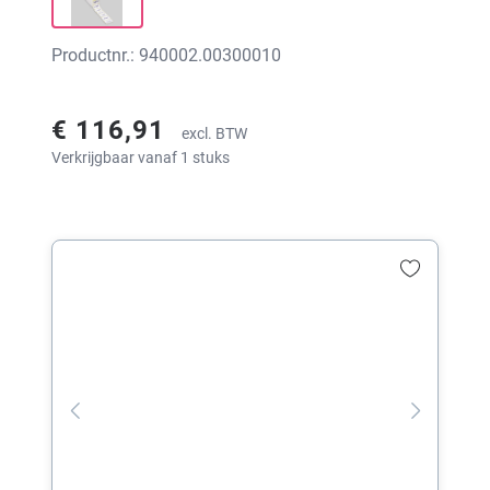
Productnr.: 940002.00300010
€ 116,91
excl. BTW
Verkrijgbaar vanaf 1 stuks