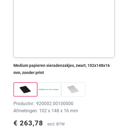
Medium papieren sieradenzakjes, zwart, 102x148x16
mm, zonder print
Productnr.: 920002.00100000
Afmetingen: 102 x 148 x 16 mm
€ 263,78
excl. BTW