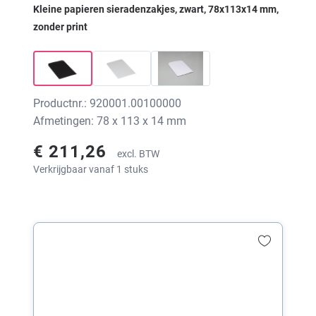
Kleine papieren sieradenzakjes, zwart, 78x113x14 mm,
zonder print
Productnr.: 920001.00100000
Afmetingen: 78 x 113 x 14 mm
€ 211,26
excl. BTW
Verkrijgbaar vanaf 1 stuks