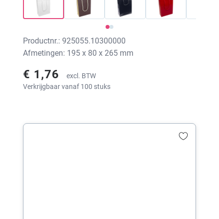
Productnr.: 925055.10300000
Afmetingen: 195 x 80 x 265 mm
€ 1,76
excl. BTW
Verkrijgbaar vanaf 100 stuks