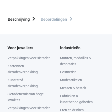
Beschrijving
Beoordelingen
Voor juweliers
Industrieën
Verpakkingen voor sieraden
Munten, medailles &
decoraties
Kartonnen
sieradenverpakking
Cosmetica
Kunststof
Modeartikelen
sieradenverpakking
Messen & bestek
Sieradenetuis van hoge
Fabrieken &
kwaliteit
kunstbenodigdheden
Verpakkingen voor sieraden
Eten en drinken