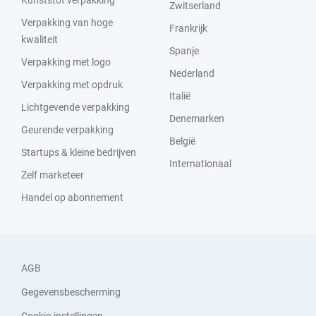
Kunststof verpakking
Zwitserland
Verpakking van hoge
Frankrijk
kwaliteit
Spanje
Verpakking met logo
Nederland
Verpakking met opdruk
Italië
Lichtgevende verpakking
Denemarken
Geurende verpakking
België
Startups & kleine bedrijven
Internationaal
Zelf marketeer
Handel op abonnement
AGB
Gegevensbescherming