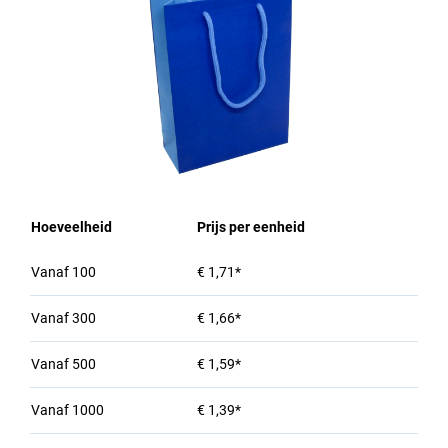
Hoeveelheid
Prijs per eenheid
Vanaf
100
€ 1,71*
Vanaf
300
€ 1,66*
Vanaf
500
€ 1,59*
Vanaf
1000
€ 1,39*