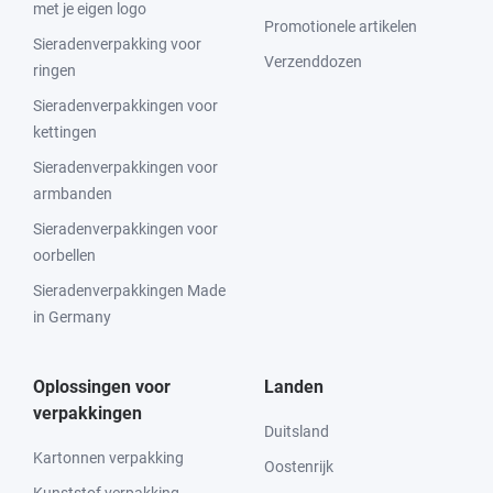
met je eigen logo
Promotionele artikelen
Sieradenverpakking voor
Verzenddozen
ringen
Sieradenverpakkingen voor
kettingen
Sieradenverpakkingen voor
armbanden
Sieradenverpakkingen voor
oorbellen
Sieradenverpakkingen Made
in Germany
Oplossingen voor
Landen
verpakkingen
Duitsland
Kartonnen verpakking
Oostenrijk