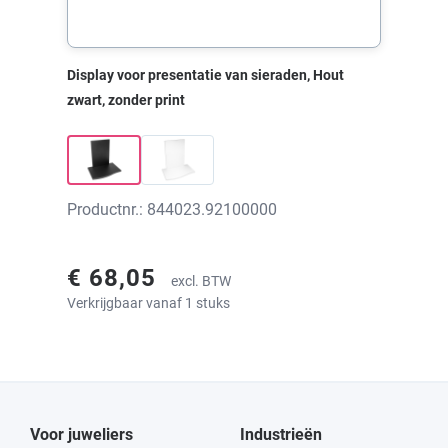
Display voor presentatie van sieraden, Hout
zwart, zonder print
Productnr.: 844023.92100000
€ 68,05
excl. BTW
Verkrijgbaar vanaf 1 stuks
Voor juweliers
Industrieën