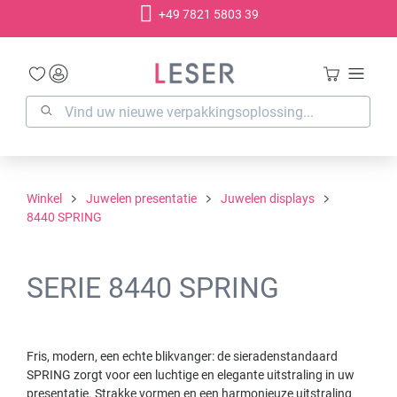
+49 7821 5803 39
hoofdinhoud
Winkel
Juwelen presentatie
Juwelen displays
8440 SPRING
SERIE 8440 SPRING
Fris, modern, een echte blikvanger: de sieradenstandaard
SPRING zorgt voor een luchtige en elegante uitstraling in uw
presentatie. Strakke vormen en een harmonieuze uitstraling