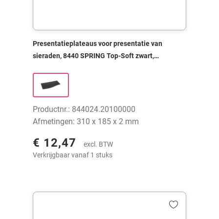
Presentatieplateaus voor presentatie van
sieraden, 8440 SPRING Top-Soft zwart,
310x185x2 mm, zonder print
Productnr.: 844024.20100000
Afmetingen: 310 x 185 x 2 mm
€ 12,47
excl. BTW
Verkrijgbaar vanaf 1 stuks