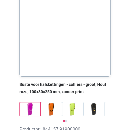
Buste voor halskettingen - colliers - groot, Hout
roze, 100x30x250 mm, zonder print
Productnr.: 844157.91900000