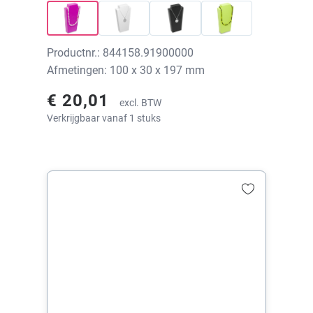
Productnr.: 844158.91900000
Afmetingen: 100 x 30 x 197 mm
€ 20,01
excl. BTW
Verkrijgbaar vanaf 1 stuks