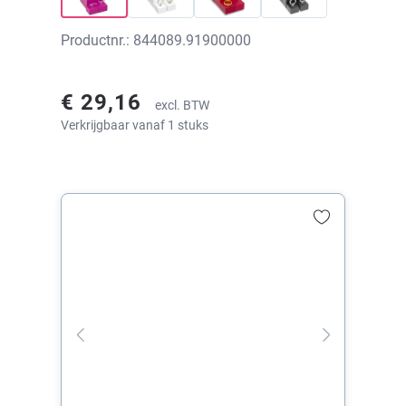
Productnr.: 844089.91900000
€ 29,16
excl. BTW
Verkrijgbaar vanaf 1 stuks