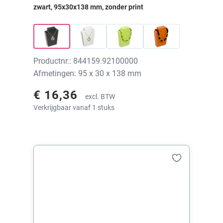
zwart, 95x30x138 mm, zonder print
Productnr.: 844159.92100000
Afmetingen: 95 x 30 x 138 mm
€ 16,36
excl. BTW
Verkrijgbaar vanaf 1 stuks