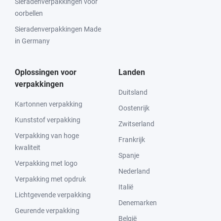
Sieradenverpakkingen voor
oorbellen
Sieradenverpakkingen Made
in Germany
Oplossingen voor
Landen
verpakkingen
Duitsland
Kartonnen verpakking
Oostenrijk
Kunststof verpakking
Zwitserland
Verpakking van hoge
Frankrijk
kwaliteit
Spanje
Verpakking met logo
Nederland
Verpakking met opdruk
Italië
Lichtgevende verpakking
Denemarken
Geurende verpakking
België