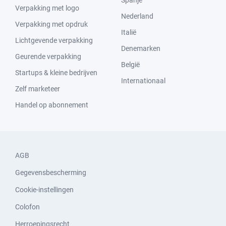
Spanje
Verpakking met logo
Nederland
Verpakking met opdruk
Italië
Lichtgevende verpakking
Denemarken
Geurende verpakking
België
Startups & kleine bedrijven
Internationaal
Zelf marketeer
Handel op abonnement
AGB
Gegevensbescherming
Cookie-instellingen
Colofon
Herroepingsrecht