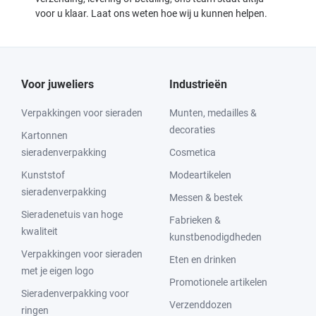
voor u klaar. Laat ons weten hoe wij u kunnen helpen.
Voor juweliers
Industrieën
Verpakkingen voor sieraden
Munten, medailles &
decoraties
Kartonnen
sieradenverpakking
Cosmetica
Kunststof
Modeartikelen
sieradenverpakking
Messen & bestek
Sieradenetuis van hoge
Fabrieken &
kwaliteit
kunstbenodigdheden
Verpakkingen voor sieraden
Eten en drinken
met je eigen logo
Promotionele artikelen
Sieradenverpakking voor
Verzenddozen
ringen