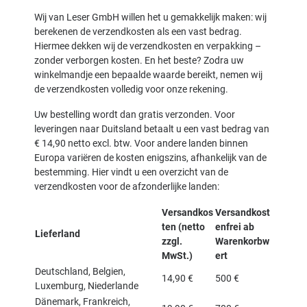
Wij van Leser GmbH willen het u gemakkelijk maken: wij
berekenen de verzendkosten als een vast bedrag.
Hiermee dekken wij de verzendkosten en verpakking –
zonder verborgen kosten. En het beste? Zodra uw
winkelmandje een bepaalde waarde bereikt, nemen wij
de verzendkosten volledig voor onze rekening.
Uw bestelling wordt dan gratis verzonden. Voor
leveringen naar Duitsland betaalt u een vast bedrag van
€ 14,90 netto excl. btw. Voor andere landen binnen
Europa variëren de kosten enigszins, afhankelijk van de
bestemming. Hier vindt u een overzicht van de
verzendkosten voor de afzonderlijke landen:
Versandkos
Versandkost
ten (netto
enfrei ab
Lieferland
zzgl.
Warenkorbw
MwSt.)
ert
Deutschland, Belgien,
14,90 €
500 €
Luxemburg, Niederlande
Dänemark, Frankreich,