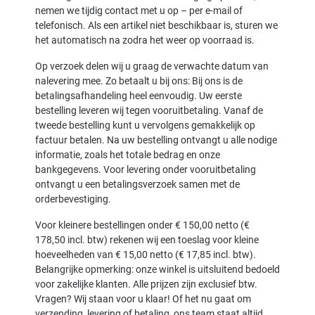
nemen we tijdig contact met u op – per e-mail of
telefonisch. Als een artikel niet beschikbaar is, sturen we
het automatisch na zodra het weer op voorraad is.
Op verzoek delen wij u graag de verwachte datum van
nalevering mee. Zo betaalt u bij ons: Bij ons is de
betalingsafhandeling heel eenvoudig. Uw eerste
bestelling leveren wij tegen vooruitbetaling. Vanaf de
tweede bestelling kunt u vervolgens gemakkelijk op
factuur betalen. Na uw bestelling ontvangt u alle nodige
informatie, zoals het totale bedrag en onze
bankgegevens. Voor levering onder vooruitbetaling
ontvangt u een betalingsverzoek samen met de
orderbevestiging.
Voor kleinere bestellingen onder € 150,00 netto (€
178,50 incl. btw) rekenen wij een toeslag voor kleine
hoeveelheden van € 15,00 netto (€ 17,85 incl. btw).
Belangrijke opmerking: onze winkel is uitsluitend bedoeld
voor zakelijke klanten. Alle prijzen zijn exclusief btw.
Vragen? Wij staan voor u klaar! Of het nu gaat om
verzending, levering of betaling, ons team staat altijd