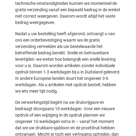
technische omstandigheden kunnen we momenteel de
gratis verzending vanaf een bepaald bedrag in de winkel
niet correct weergeven. Daarom wordt altijd het vaste
bedrag weergegeven.
Nadat u uw bestelling heeft afgerond, ontvangt u van
ons een orderbevestiging waarin we de gratis
verzending vermelden als uw bestelwaarde het
betreffende bedrag bereikt. Snelle en betrouwbare
levertijden: we weten hoe belangrijk een snelle levering
voor u is. Daarom worden artikelen zonder individuele
opdruk binnen 1-3 werkdagen bij u in Duitsland geleverd.
In andere Europese landen duurt het ongeveer 3-6
werkdagen. Als u artikelen met opdruk bestelt, hebben
we iets meer tijd nodig.
De verwerkingstijd begint na uw drukvrijgave en
bedraagt doorgaans 10 werkdagen. Voor een nieuwe
opdruk of een wijziging in de opdruk plannen we
ongeveer 10 werkdagen extra in – vanaf het moment
dat we uw drukbare sjabloon en de proefdruk hebben
ontvangen. Mocht er toch een vertraging optreden, dan