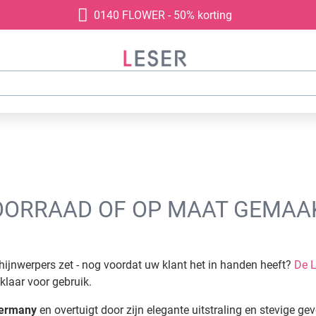
0140 FLOWER - 50% korting
VOORRAAD OF OP MAAT GEMAA
hijnwerpers zet - nog voordat uw klant het in handen heeft?
De 
 klaar voor gebruik.
Germany
en overtuigt door zijn elegante uitstraling en stevige gev