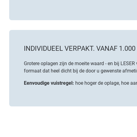
INDIVIDUEEL VERPAKT. VANAF 1.000
Grotere oplagen zijn de moeite waard - en bij LESE
formaat dat heel dicht bij de door u gewenste afmetin
Eenvoudige vuistregel:
hoe hoger de oplage, hoe aan