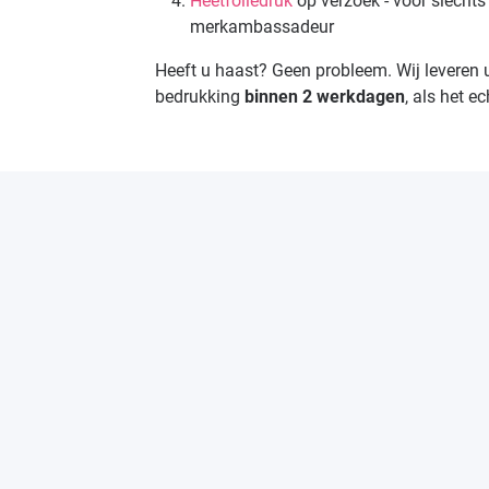
Heetfoliedruk
op verzoek - voor slechts
merkambassadeur
Heeft u haast? Geen probleem. Wij leveren
bedrukking
binnen 2 werkdagen
, als het e