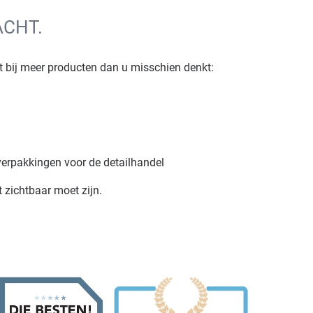
ACHT.
 bij meer producten dan u misschien denkt:
verpakkingen voor de detailhandel
t zichtbaar moet zijn.