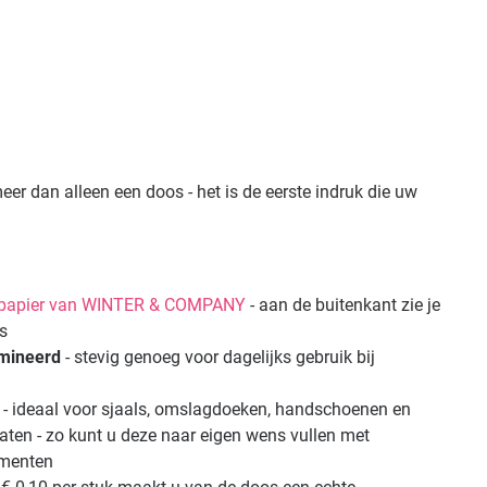
eer dan alleen een doos - het is de eerste indruk die uw
n-papier van WINTER & COMPANY
- aan de buitenkant zie je
is
amineerd
- stevig genoeg voor dagelijks gebruik bij
- ideaal voor sjaals, omslagdoeken, handschoenen en
aten - zo kunt u deze naar eigen wens vullen met
ementen