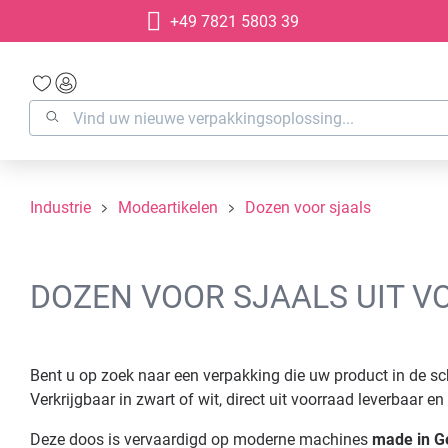
+49 7821 5803 39
oekopdracht
Ga naar de hoofdnavigatie
Industrie
Modeartikelen
Dozen voor sjaals
DOZEN VOOR SJAALS UIT 
Bent u op zoek naar een verpakking die uw product in de sc
Verkrijgbaar in zwart of wit, direct uit voorraad leverbaar en
Deze doos is vervaardigd op moderne machines
made in 