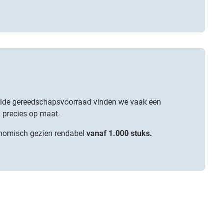
reide gereedschapsvoorraad vinden we vaak een
n precies op maat.
conomisch gezien rendabel
vanaf 1.000 stuks.