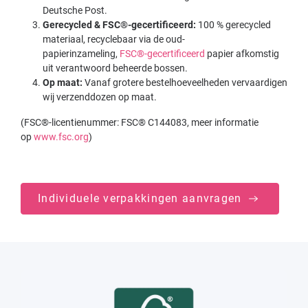
Deutsche Post.
Gerecycled & FSC®-gecertificeerd:
100 % gerecycled
materiaal, recyclebaar via de oud-
papierinzameling,
FSC®-gecertificeerd
papier afkomstig
uit verantwoord beheerde bossen.
Op maat:
Vanaf grotere bestelhoeveelheden vervaardigen
wij verzenddozen op maat.
(FSC®-licentienummer: FSC® C144083, meer informatie
op
www.fsc.org
)
Individuele verpakkingen aanvragen