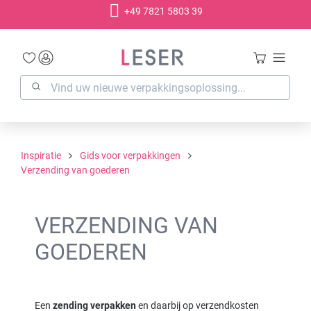
+49 7821 5803 39
hoofdinhoud
Inspiratie
Gids voor verpakkingen
Verzending van goederen
VERZENDING VAN
GOEDEREN
Een
zending verpakken
en daarbij op verzendkosten