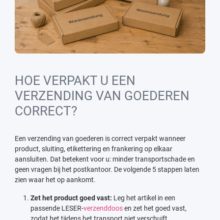
HOE VERPAKT U EEN
VERZENDING VAN GOEDEREN
CORRECT?
Een verzending van goederen is correct verpakt wanneer
product, sluiting, etikettering en frankering op elkaar
aansluiten. Dat betekent voor u: minder transportschade en
geen vragen bij het postkantoor. De volgende 5 stappen laten
zien waar het op aankomt.
Zet het product goed vast:
Leg het artikel in een
passende LESER-
verzenddoos
en zet het goed vast,
zodat het tijdens het transport niet verschuift.