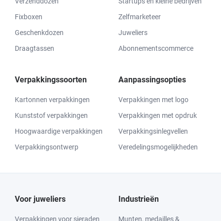
Verzenddozen
Startups en kleine bedrijven
Fixboxen
Zelfmarketeer
Geschenkdozen
Juweliers
Draagtassen
Abonnementscommerce
Verpakkingssoorten
Aanpassingsopties
Kartonnen verpakkingen
Verpakkingen met logo
Kunststof verpakkingen
Verpakkingen met opdruk
Hoogwaardige verpakkingen
Verpakkingsinlegvellen
Verpakkingsontwerp
Veredelingsmogelijkheden
Voor juweliers
Industrieën
Verpakkingen voor sieraden
Munten, medailles &