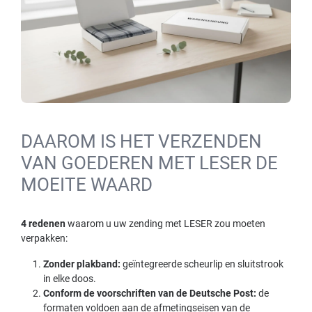
DAAROM IS HET VERZENDEN
VAN GOEDEREN MET LESER DE
MOEITE WAARD
4 redenen
waarom u uw zending met LESER zou moeten
verpakken:
Zonder plakband:
geïntegreerde scheurlip en sluitstrook
in elke doos.
Conform de voorschriften van de Deutsche Post:
de
formaten voldoen aan de afmetingseisen van de