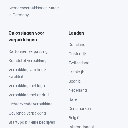
Sieradenverpakkingen Made
in Germany
Oplossingen voor
Landen
verpakkingen
Duitsland
Kartonnen verpakking
Oostenrijk
Kunststof verpakking
Zwitserland
Verpakking van hoge
Frankrijk
kwaliteit
Spanje
Verpakking met logo
Nederland
Verpakking met opdruk
Italië
Lichtgevende verpakking
Denemarken
Geurende verpakking
België
Startups & kleine bedrijven
Internationaal