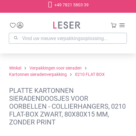
+49 7821 5803 39
hoofdinhoud
Winkel
Verpakkingen voor sieraden
Kartonnen sieradenverpakking
0210 FLAT BOX
PLATTE KARTONNEN
SIERADENDOOSJES VOOR
OORBELLEN - COLLIERHANGERS, 0210
FLAT-BOX ZWART, 80X80X15 MM,
ZONDER PRINT