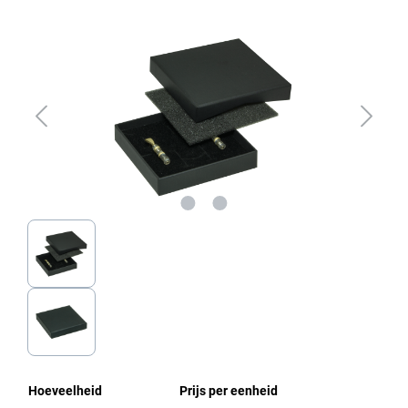
Afbeeldingengalerij overslaan
Hoeveelheid
Prijs per eenheid