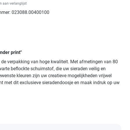
 aan verlanglijst
mmer:
023088.00400100
nder print"
oor de verpakking van hoge kwaliteit. Met afmetingen van 80
arte beflockte schuimstof, die uw sieraden veilig en
wenste kleuren zijn uw creatieve mogelijkheden vrijwel
gant met dit exclusieve sieradendoosje en maak indruk op uw