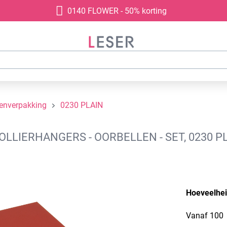
0140 FLOWER - 50% korting
denverpakking
0230 PLAIN
LIERHANGERS - OORBELLEN - SET, 0230 PL
Hoeveelhe
Vanaf
100