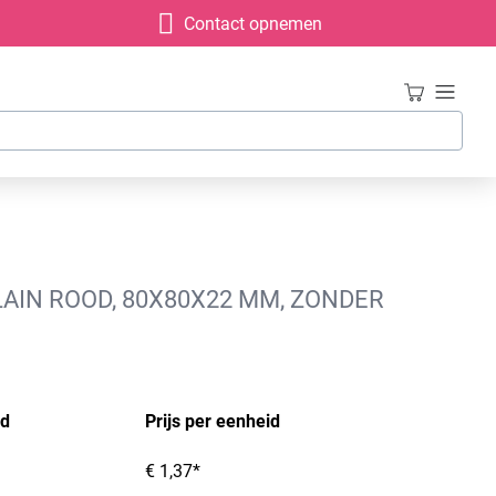
Contact opnemen
AIN ROOD, 80X80X22 MM, ZONDER
id
Prijs per eenheid
€ 1,37*