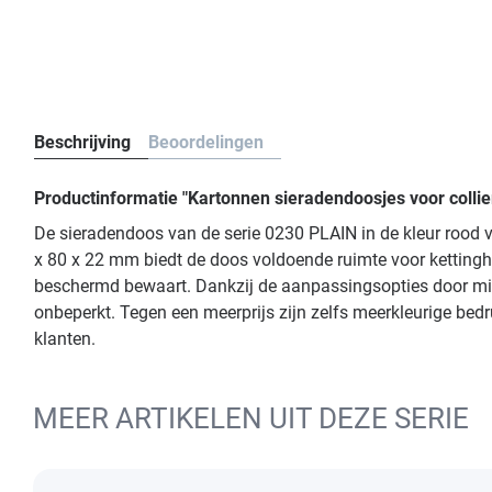
Beschrijving
Beoordelingen
Productinformatie "Kartonnen sieradendoosjes voor collie
De sieradendoos van de serie 0230 PLAIN in de kleur rood va
x 80 x 22 mm biedt de doos voldoende ruimte voor kettinghan
beschermd bewaart. Dankzij de aanpassingsopties door midd
onbeperkt. Tegen een meerprijs zijn zelfs meerkleurige bedr
klanten.
MEER ARTIKELEN UIT DEZE SERIE