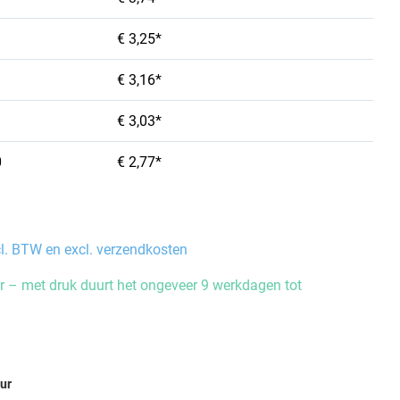
€ 3,25*
€ 3,16*
€ 3,03*
0
€ 2,77*
cl. BTW en excl. verzendkosten
 – met druk duurt het ongeveer 9 werkdagen tot
eur