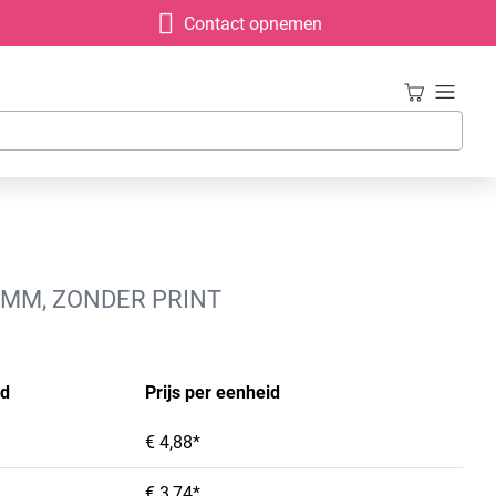
Contact opnemen
 MM, ZONDER PRINT
id
Prijs per eenheid
€ 4,88*
€ 3,74*