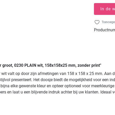
In de 
Toevoegen
Productnu
r groot, 0230 PLAIN wit, 158x158x25 mm, zonder print"
ur wit valt op door zijn afmetingen van 158 x 158 x 25 mm. Aan 
 stijlvol presenteert. Het doosje biedt de mogelijkheid voor een i
of bijna elke gewenste kleur en opteer optioneel voor meerkleuri
ers en laat u een blijvende indruk achter bij uw klanten. Ideaa