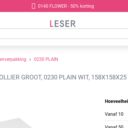
0140 FLOWER - 50% korting
denverpakking
0230 PLAIN
LIER GROOT, 0230 PLAIN WIT, 158X158X25
Hoeveelhe
Vanaf
10
Vanaf
50