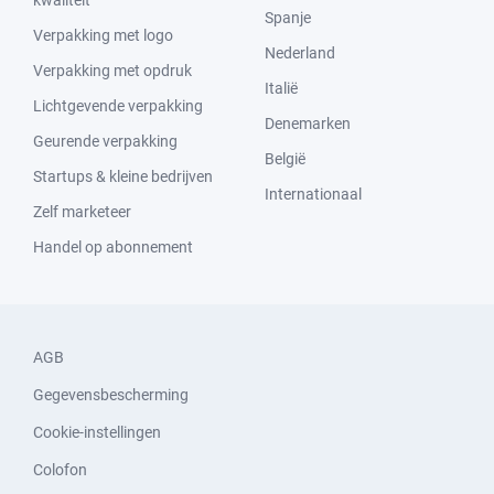
kwaliteit
Spanje
Verpakking met logo
Nederland
Verpakking met opdruk
Italië
Lichtgevende verpakking
Denemarken
Geurende verpakking
België
Startups & kleine bedrijven
Internationaal
Zelf marketeer
Handel op abonnement
AGB
Gegevensbescherming
Cookie-instellingen
Colofon