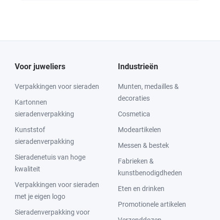
Voor juweliers
Industrieën
Verpakkingen voor sieraden
Munten, medailles &
decoraties
Kartonnen
sieradenverpakking
Cosmetica
Kunststof
Modeartikelen
sieradenverpakking
Messen & bestek
Sieradenetuis van hoge
Fabrieken &
kwaliteit
kunstbenodigdheden
Verpakkingen voor sieraden
Eten en drinken
met je eigen logo
Promotionele artikelen
Sieradenverpakking voor