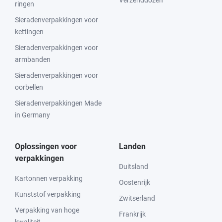
Verzenddozen
ringen
Sieradenverpakkingen voor
kettingen
Sieradenverpakkingen voor
armbanden
Sieradenverpakkingen voor
oorbellen
Sieradenverpakkingen Made
in Germany
Oplossingen voor
Landen
verpakkingen
Duitsland
Kartonnen verpakking
Oostenrijk
Kunststof verpakking
Zwitserland
Verpakking van hoge
Frankrijk