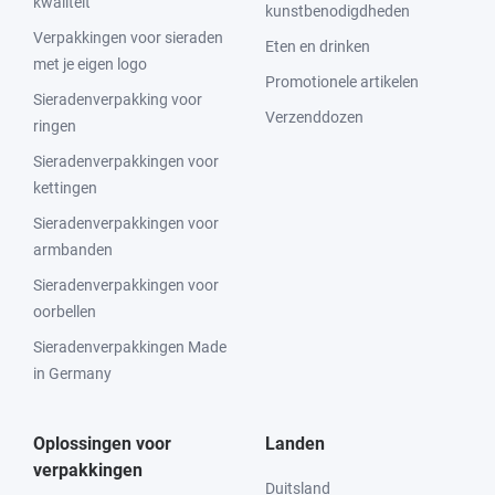
kwaliteit
kunstbenodigdheden
Verpakkingen voor sieraden
Eten en drinken
met je eigen logo
Promotionele artikelen
Sieradenverpakking voor
Verzenddozen
ringen
Sieradenverpakkingen voor
kettingen
Sieradenverpakkingen voor
armbanden
Sieradenverpakkingen voor
oorbellen
Sieradenverpakkingen Made
in Germany
Oplossingen voor
Landen
verpakkingen
Duitsland