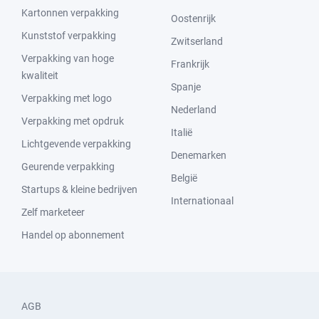
Kartonnen verpakking
Oostenrijk
Kunststof verpakking
Zwitserland
Verpakking van hoge
Frankrijk
kwaliteit
Spanje
Verpakking met logo
Nederland
Verpakking met opdruk
Italië
Lichtgevende verpakking
Denemarken
Geurende verpakking
België
Startups & kleine bedrijven
Internationaal
Zelf marketeer
Handel op abonnement
AGB