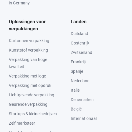
in Germany
Oplossingen voor
Landen
verpakkingen
Duitsland
Kartonnen verpakking
Oostenrijk
Kunststof verpakking
Zwitserland
Verpakking van hoge
Frankrijk
kwaliteit
Spanje
Verpakking met logo
Nederland
Verpakking met opdruk
Italië
Lichtgevende verpakking
Denemarken
Geurende verpakking
België
Startups & kleine bedrijven
Internationaal
Zelf marketeer