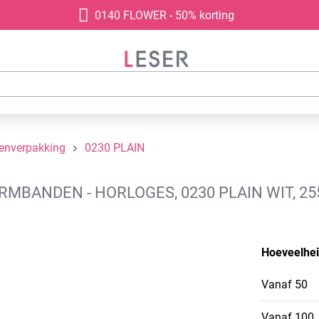
0140 FLOWER - 50% korting
denverpakking
0230 PLAIN
BANDEN - HORLOGES, 0230 PLAIN WIT, 25
Hoeveelhe
Vanaf
50
Vanaf
100