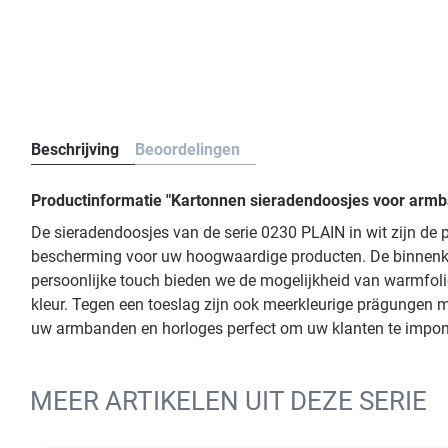
Beschrijving
Beoordelingen
Productinformatie "Kartonnen sieradendoosjes voor armb
De sieradendoosjes van de serie 0230 PLAIN in wit zijn d
bescherming voor uw hoogwaardige producten. De binnenka
persoonlijke touch bieden we de mogelijkheid van warmfolie
kleur. Tegen een toeslag zijn ook meerkleurige prägungen
uw armbanden en horloges perfect om uw klanten te impon
MEER ARTIKELEN UIT DEZE SERIE