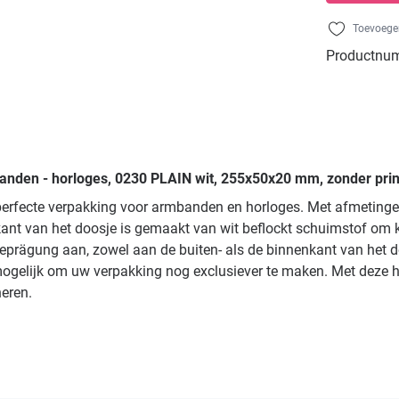
Toevoegen
Productnu
anden - horloges, 0230 PLAIN wit, 255x50x20 mm, zonder prin
e perfecte verpakking voor armbanden en horloges. Met afmeting
nt van het doosje is gemaakt van wit beflockt schuimstof om 
prägung aan, zowel aan de buiten- als de binnenkant van het doos
 mogelijk om uw verpakking nog exclusiever te maken. Met deze
eren.