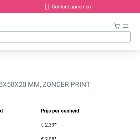
Contact opnemen
5X50X20 MM, ZONDER PRINT
id
Prijs per eenheid
€ 2,39*
€ 2,08*