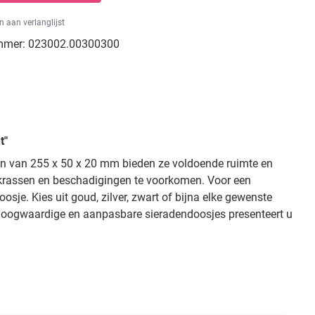
 aan verlanglijst
mmer:
023002.00300300
t"
en van 255 x 50 x 20 mm bieden ze voldoende ruimte en
krassen en beschadigingen te voorkomen. Voor een
je. Kies uit goud, zilver, zwart of bijna elke gewenste
 hoogwaardige en aanpasbare sieradendoosjes presenteert u