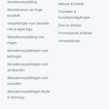
sieradenverpakking
Messen & bestek
Sieradenetuis van hoge
Fabrieken &
kwaliteit
kunstbenodigdheden
Verpakkingen voor sieraden
Eten en drinken
met je eigen logo
Promotionele artikelen
Sieradenverpakking voor
Verzenddozen
ringen
Sieradenverpakkingen voor
kettingen
Sieradenverpakkingen voor
armbanden
Sieradenverpakkingen voor
oorbellen
Sieradenverpakkingen Made
in Germany