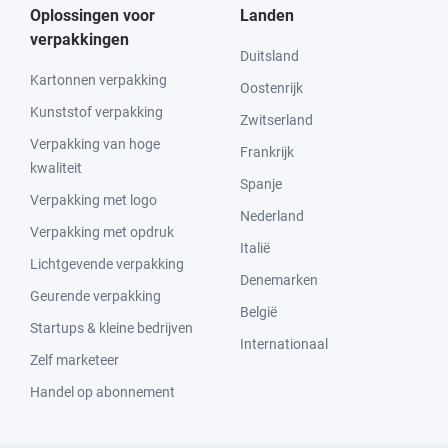
Oplossingen voor
Landen
verpakkingen
Duitsland
Kartonnen verpakking
Oostenrijk
Kunststof verpakking
Zwitserland
Verpakking van hoge
Frankrijk
kwaliteit
Spanje
Verpakking met logo
Nederland
Verpakking met opdruk
Italië
Lichtgevende verpakking
Denemarken
Geurende verpakking
België
Startups & kleine bedrijven
Internationaal
Zelf marketeer
Handel op abonnement