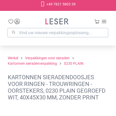
+49 7821 5803 39
hoofdinhoud
Winkel
Verpakkingen voor sieraden
Kartonnen sieradenverpakking
0230 PLAIN
KARTONNEN SIERADENDOOSJES
VOOR RINGEN - TROUWRINGEN -
OORSTEKERS, 0230 PLAIN GEGROEFD
WIT, 40X45X30 MM, ZONDER PRINT
Afbeeldingengalerij overslaan