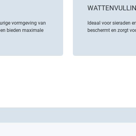
WATTENVULLI
urige vormgeving van
Ideaal voor sieraden e
n en bieden maximale
beschermt en zorgt voo