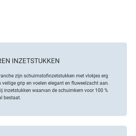
EN INZETSTUKKEN
ranche zijn schuimstofinzetstukken met vlokjes erg
 veilige grip en voelen elegant en fluweelzacht aan.
ij inzetstukken waarvan de schuimkern voor 100 %
l bestaat.