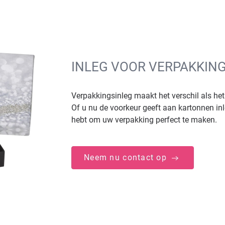
INLEG VOOR VERPAKKING 
Verpakkingsinleg maakt het verschil als he
Of u nu de voorkeur geeft aan kartonnen inl
hebt om uw verpakking perfect te maken.
Neem nu contact op