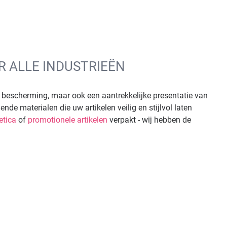
 ALLE INDUSTRIEËN
n bescherming, maar ook een aantrekkelijke presentatie van
nde materialen die uw artikelen veilig en stijlvol laten
tica
of
promotionele artikelen
verpakt - wij hebben de