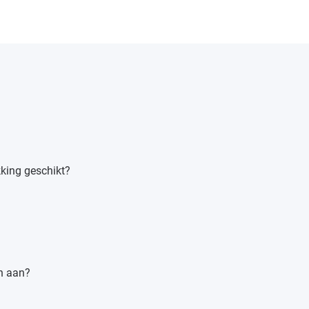
kking geschikt?
n aan?