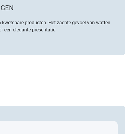
NGEN
n kwetsbare producten. Het zachte gevoel van watten
r een elegante presentatie.