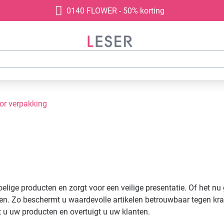
0140 FLOWER - 50% korting
oor verpakking
elige producten en zorgt voor een veilige presentatie. Of het n
ten. Zo beschermt u waardevolle artikelen betrouwbaar tegen k
t u uw producten en overtuigt u uw klanten.