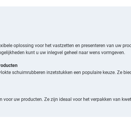
xibele oplossing voor het vastzetten en presenteren van uw produc
ogelijkheden kunt u uw inlegvel geheel naar wens vormgeven.
roducten
evlokte schuimrubberen inzetstukken een populaire keuze. Ze bied
m voor uw producten. Ze zijn ideaal voor het verpakken van kw