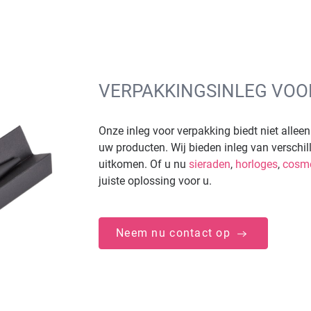
VERPAKKINGSINLEG VOOR
Onze inleg voor verpakking biedt niet allee
uw producten. Wij bieden inleg van verschille
uitkomen. Of u nu
sieraden
,
horloges
,
cosme
juiste oplossing voor u.
Neem nu contact op