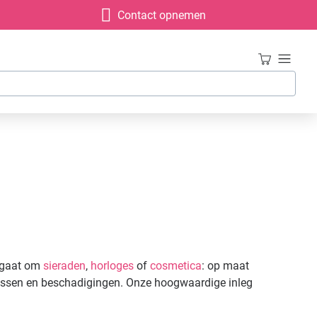
Contact opnemen
u gaat om
sieraden
,
horloges
of
cosmetica
: op maat
rassen en beschadigingen. Onze hoogwaardige inleg