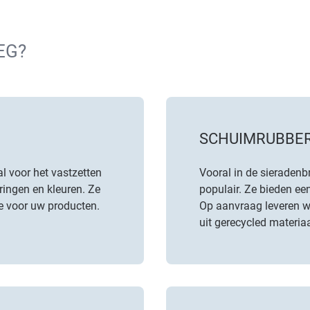
EG?
SCHUIMRUBBER
al voor het vastzetten
Vooral in de sieradenb
ringen en kleuren. Ze
populair. Ze bieden een
e voor uw producten.
Op aanvraag leveren w
uit gerecycled materiaa