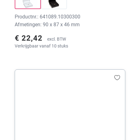
Productnr.: 641089.10300300
Afmetingen: 90 x 87 x 46 mm
€ 22,42
excl. BTW
Verkrijgbaar vanaf 10 stuks