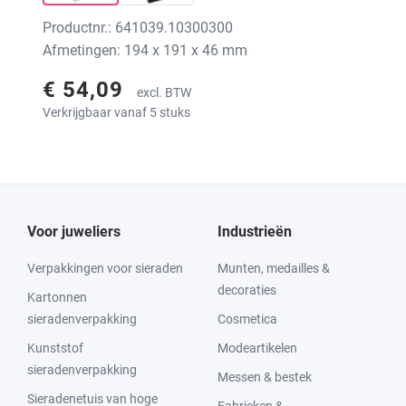
Productnr.: 641039.10300300
Afmetingen: 194 x 191 x 46 mm
€ 54,09
excl. BTW
Verkrijgbaar vanaf 5 stuks
Voor juweliers
Industrieën
Verpakkingen voor sieraden
Munten, medailles &
decoraties
Kartonnen
sieradenverpakking
Cosmetica
Kunststof
Modeartikelen
sieradenverpakking
Messen & bestek
Sieradenetuis van hoge