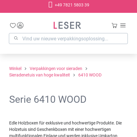
+49 7821 5803 39
hoofdinhoud
Winkel
Verpakkingen voor sieraden
Sieradenetuis van hoge kwaliteit
6410 WOOD
Serie 6410 WOOD
Edle Holzboxen für exklusive und hochwertige Produkte. Die
Holzetuis sind Geschenkboxen mit einer hochwertigen
multifunktionalen Einlage und werden inklusive Umkarton