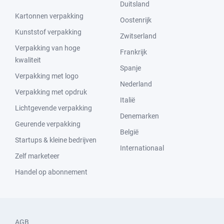
Duitsland
Kartonnen verpakking
Oostenrijk
Kunststof verpakking
Zwitserland
Verpakking van hoge
Frankrijk
kwaliteit
Spanje
Verpakking met logo
Nederland
Verpakking met opdruk
Italië
Lichtgevende verpakking
Denemarken
Geurende verpakking
België
Startups & kleine bedrijven
Internationaal
Zelf marketeer
Handel op abonnement
AGB