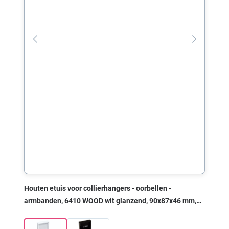
Houten etuis voor collierhangers - oorbellen -
armbanden, 6410 WOOD wit glanzend, 90x87x46 mm,
zonder print