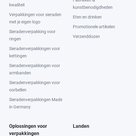
Fabrieken &
kwaliteit
kunstbenodigdheden
Verpakkingen voor sieraden
Eten en drinken
met je eigen logo
Promotionele artikelen
Sieradenverpakking voor
Verzenddozen
ringen
Sieradenverpakkingen voor
kettingen
Sieradenverpakkingen voor
armbanden
Sieradenverpakkingen voor
oorbellen
Sieradenverpakkingen Made
in Germany
Oplossingen voor
Landen
verpakkingen