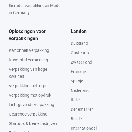
Sieradenverpakkingen Made
in Germany
Oplossingen voor
Landen
verpakkingen
Duitsland
Kartonnen verpakking
Oostenrijk
Kunststof verpakking
Zwitserland
Verpakking van hoge
Frankrijk
kwaliteit
Spanje
Verpakking met logo
Nederland
Verpakking met opdruk
Italië
Lichtgevende verpakking
Denemarken
Geurende verpakking
België
Startups & kleine bedrijven
Internationaal