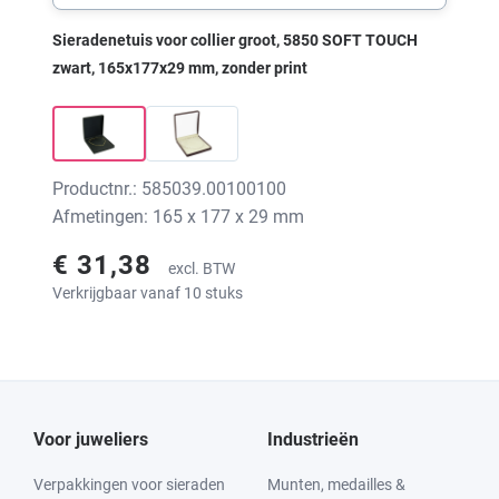
Sieradenetuis voor collier groot, 5850 SOFT TOUCH
zwart, 165x177x29 mm, zonder print
Productnr.: 585039.00100100
Afmetingen: 165 x 177 x 29 mm
€ 31,38
excl. BTW
Verkrijgbaar vanaf 10 stuks
Voor juweliers
Industrieën
Verpakkingen voor sieraden
Munten, medailles &