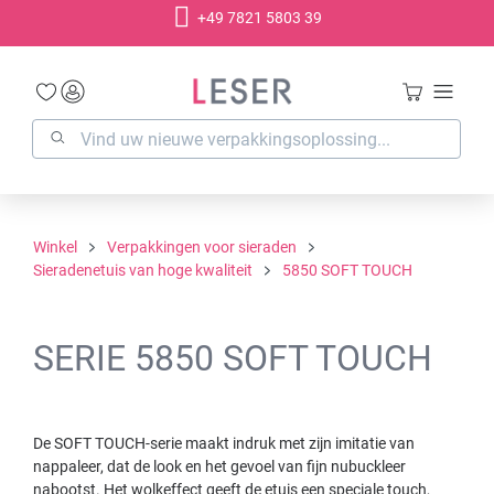
+49 7821 5803 39
hoofdinhoud
Winkel
Verpakkingen voor sieraden
Sieradenetuis van hoge kwaliteit
5850 SOFT TOUCH
SERIE 5850 SOFT TOUCH
De SOFT TOUCH-serie maakt indruk met zijn imitatie van
nappaleer, dat de look en het gevoel van fijn nubuckleer
nabootst. Het wolkeffect geeft de etuis een speciale touch,