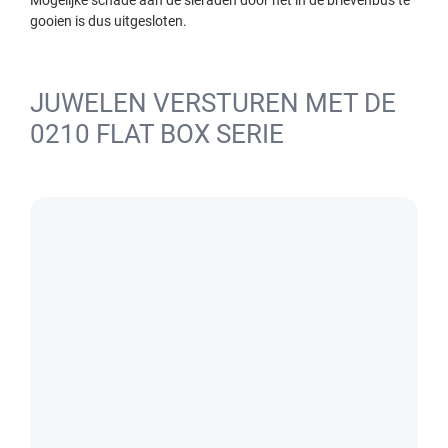
Mogelijke schade aan de sieraden door het in de brievenbus te
gooien is dus uitgesloten.
JUWELEN VERSTUREN MET DE
0210 FLAT BOX SERIE