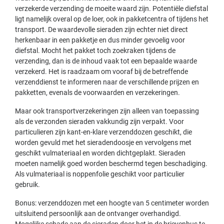
verzekerde verzending de moeite waard zijn. Potentiële diefstal
ligt namelijk overal op de loer, ook in pakketcentra of tijdens het
transport. De waardevolle sieraden zijn echter niet direct
herkenbaar in een pakketje en dus minder gevoelig voor
diefstal. Mocht het pakket toch zoekraken tijdens de
verzending, dan is de inhoud vaak tot een bepaalde waarde
verzekerd. Het is raadzaam om vooraf bij de betreffende
verzenddienst te informeren naar de verschillende prijzen en
pakketten, evenals de voorwaarden en verzekeringen.
Maar ook transportverzekeringen zijn alleen van toepassing
als de verzonden sieraden vakkundig zijn verpakt. Voor
particulieren zijn kant-en-klare verzenddozen geschikt, die
worden gevuld met het sieradendoosje en vervolgens met
geschikt vulmateriaal en worden dichtgeplakt. Sieraden
moeten namelijk goed worden beschermd tegen beschadiging.
Als vulmateriaal is noppenfolie geschikt voor particulier
gebruik.
Bonus: verzenddozen met een hoogte van 5 centimeter worden
uitsluitend persoonlijk aan de ontvanger overhandigd.