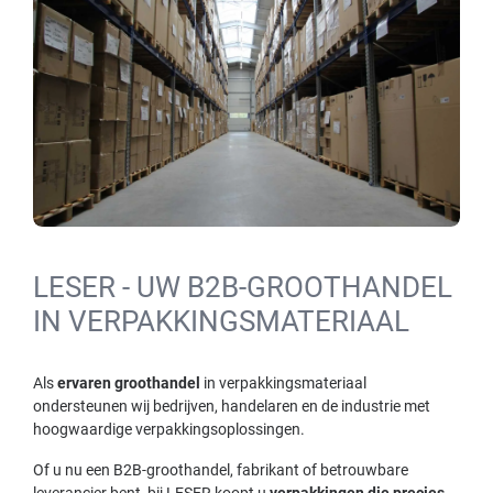
LESER - UW B2B-GROOTHANDEL
IN VERPAKKINGSMATERIAAL
Als
ervaren groothandel
in verpakkingsmateriaal
ondersteunen wij bedrijven, handelaren en de industrie met
hoogwaardige verpakkingsoplossingen.
Of u nu een B2B-groothandel, fabrikant of betrouwbare
leverancier bent, bij LESER koopt u
verpakkingen die precies