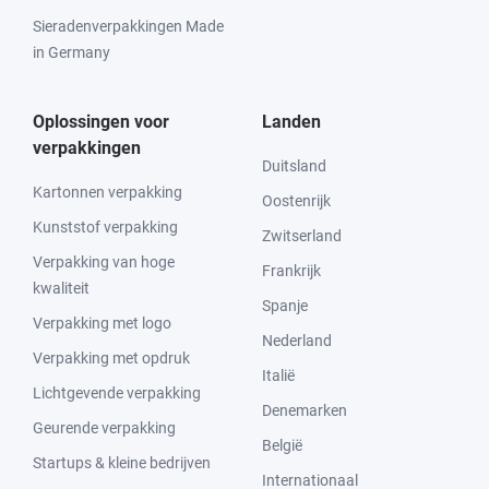
Sieradenverpakkingen Made
in Germany
Oplossingen voor
Landen
verpakkingen
Duitsland
Kartonnen verpakking
Oostenrijk
Kunststof verpakking
Zwitserland
Verpakking van hoge
Frankrijk
kwaliteit
Spanje
Verpakking met logo
Nederland
Verpakking met opdruk
Italië
Lichtgevende verpakking
Denemarken
Geurende verpakking
België
Startups & kleine bedrijven
Internationaal