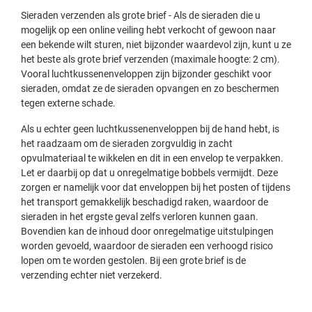
Sieraden verzenden als grote brief - Als de sieraden die u
mogelijk op een online veiling hebt verkocht of gewoon naar
een bekende wilt sturen, niet bijzonder waardevol zijn, kunt u ze
het beste als grote brief verzenden (maximale hoogte: 2 cm).
Vooral luchtkussenenveloppen zijn bijzonder geschikt voor
sieraden, omdat ze de sieraden opvangen en zo beschermen
tegen externe schade.
Als u echter geen luchtkussenenveloppen bij de hand hebt, is
het raadzaam om de sieraden zorgvuldig in zacht
opvulmateriaal te wikkelen en dit in een envelop te verpakken.
Let er daarbij op dat u onregelmatige bobbels vermijdt. Deze
zorgen er namelijk voor dat enveloppen bij het posten of tijdens
het transport gemakkelijk beschadigd raken, waardoor de
sieraden in het ergste geval zelfs verloren kunnen gaan.
Bovendien kan de inhoud door onregelmatige uitstulpingen
worden gevoeld, waardoor de sieraden een verhoogd risico
lopen om te worden gestolen. Bij een grote brief is de
verzending echter niet verzekerd.