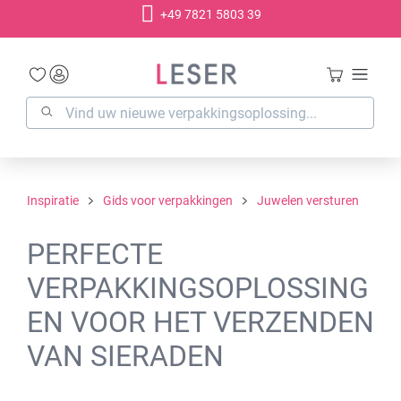
+49 7821 5803 39
hoofdinhoud
Inspiratie
Gids voor verpakkingen
Juwelen versturen
PERFECTE
VERPAKKINGSOPLOSSING
EN VOOR HET VERZENDEN
VAN SIERADEN