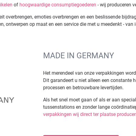
ikelen
of
hoogwaardige consumptiegoederen
- wij produceren v
it overbrengen, emoties overbrengen en een beslissende bijdrage
n, ontwerpen op maat en een service die met u meedenkt - van id
MADE IN GERMANY
Het merendeel van onze verpakkingen wor
Dit garandeert u niet alleen een constante 
processen en betrouwbare levertijden.
Als het snel moet gaan of als er aan specia
tussenstations en zonder lange coördinatie
verpakkingen wij direct ter plaatse produce