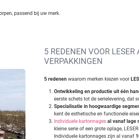
rpen, passend bij uw merk.
5 REDENEN VOOR LESER 
VERPAKKINGEN
5 redenen
waarom merken kiezen voor
LES
Ontwikkeling en productie uit één ha
eerste schets tot de serielevering, da
Specialisatie in hoogwaardige segme
kent de esthetische en functionele eise
Individuele kartonnages
al vanaf lag
kleine serie of een grote oplage, LES
Individuele kartonnages zijn al vanaf
1