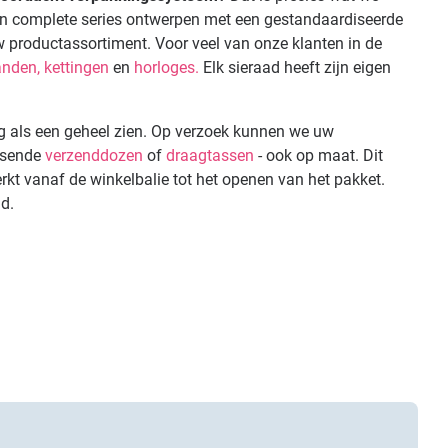
n complete series ontwerpen met een gestandaardiseerde
uw productassortiment. Voor veel van onze klanten in de
nden,
kettingen
en
horloges.
Elk sieraad heeft zijn eigen
g als een geheel zien. Op verzoek kunnen we uw
ssende
verzenddozen
of
draagtassen
- ook op maat. Dit
rkt vanaf de winkelbalie tot het openen van het pakket.
md.