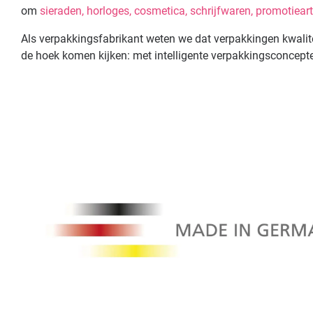
om
sieraden,
horloges,
cosmetica,
schrijfwaren,
promotieart
Als verpakkingsfabrikant weten we dat verpakkingen kwalite
de hoek komen kijken: met intelligente verpakkingsconcepte