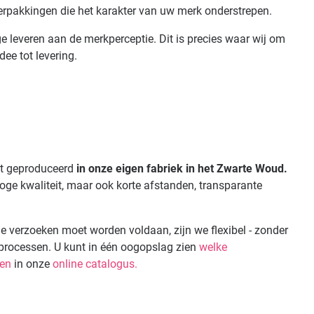
erpakkingen die het karakter van uw merk onderstrepen.
 leveren aan de merkperceptie. Dit is precies waar wij om
ee tot levering.
dt geproduceerd
in onze eigen fabriek in het Zwarte Woud.
hoge kwaliteit, maar ook korte afstanden, transparante
le verzoeken moet worden voldaan, zijn we flexibel - zonder
processen. U kunt in één oogopslag zien
welke
ren
in onze
online catalogus.