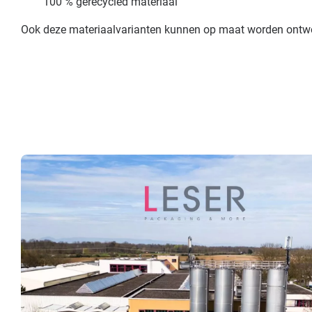
100 % gerecycled materiaal
Ook deze materiaalvarianten kunnen op maat worden ontwo