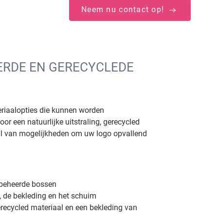
Neem nu contact op!
ERDE EN GERECYCLEDE
eriaalopties die kunnen worden
r een natuurlijke uitstraling, gerecycled
tal van mogelijkheden om uw logo opvallend
 beheerde bossen
, de bekleding en het schuim
ecycled materiaal en een bekleding van