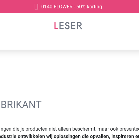
0140 FLOWER - 50% korting
ABRIKANT
ngen die je producten niet alleen beschermt, maar ook presenteer
ndustrie ontwikkelen wij oplossingen die opvallen, inspireren