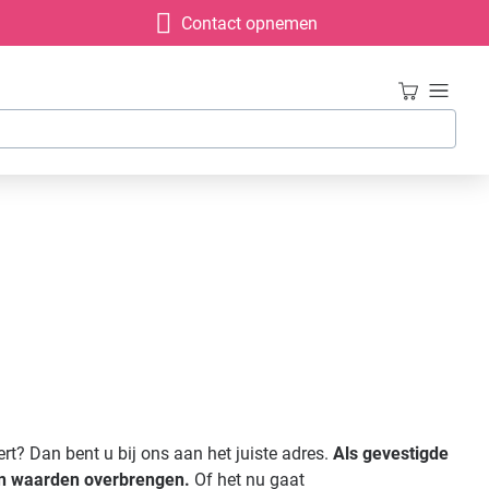
Contact opnemen
t? Dan bent u bij ons aan het juiste adres.
Als gevestigde
 en waarden overbrengen.
Of het nu gaat