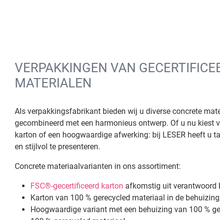
VERPAKKINGEN VAN GECERTIFICE
MATERIALEN
Als verpakkingsfabrikant bieden wij u diverse concrete mat
gecombineerd met een harmonieus ontwerp. Of u nu kiest voo
karton of een hoogwaardige afwerking: bij LESER heeft u 
en stijlvol te presenteren.
Concrete materiaalvarianten in ons assortiment:
FSC®-gecertificeerd karton
afkomstig uit verantwoord
Karton van 100 % gerecycled materiaal in de behuizing
Hoogwaardige variant met een behuizing van 100 % ger