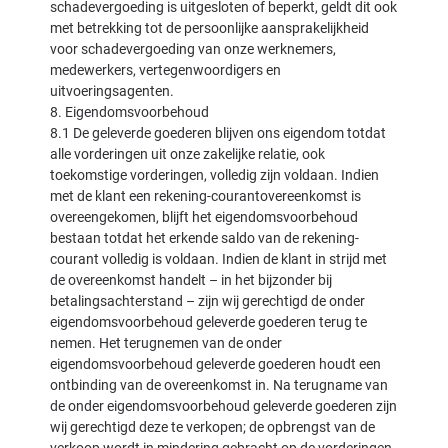
schadevergoeding is uitgesloten of beperkt, geldt dit ook
met betrekking tot de persoonlijke aansprakelijkheid
voor schadevergoeding van onze werknemers,
medewerkers, vertegenwoordigers en
uitvoeringsagenten.
8. Eigendomsvoorbehoud
8.1 De geleverde goederen blijven ons eigendom totdat
alle vorderingen uit onze zakelijke relatie, ook
toekomstige vorderingen, volledig zijn voldaan. Indien
met de klant een rekening-courantovereenkomst is
overeengekomen, blijft het eigendomsvoorbehoud
bestaan totdat het erkende saldo van de rekening-
courant volledig is voldaan. Indien de klant in strijd met
de overeenkomst handelt – in het bijzonder bij
betalingsachterstand – zijn wij gerechtigd de onder
eigendomsvoorbehoud geleverde goederen terug te
nemen. Het terugnemen van de onder
eigendomsvoorbehoud geleverde goederen houdt een
ontbinding van de overeenkomst in. Na terugname van
de onder eigendomsvoorbehoud geleverde goederen zijn
wij gerechtigd deze te verkopen; de opbrengst van de