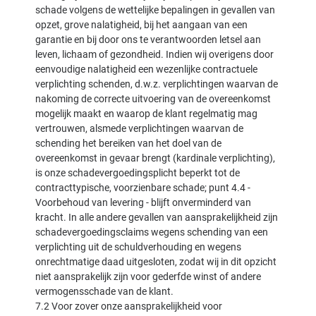
schade volgens de wettelijke bepalingen in gevallen van
opzet, grove nalatigheid, bij het aangaan van een
garantie en bij door ons te verantwoorden letsel aan
leven, lichaam of gezondheid. Indien wij overigens door
eenvoudige nalatigheid een wezenlijke contractuele
verplichting schenden, d.w.z. verplichtingen waarvan de
nakoming de correcte uitvoering van de overeenkomst
mogelijk maakt en waarop de klant regelmatig mag
vertrouwen, alsmede verplichtingen waarvan de
schending het bereiken van het doel van de
overeenkomst in gevaar brengt (kardinale verplichting),
is onze schadevergoedingsplicht beperkt tot de
contracttypische, voorzienbare schade; punt 4.4 -
Voorbehoud van levering - blijft onverminderd van
kracht. In alle andere gevallen van aansprakelijkheid zijn
schadevergoedingsclaims wegens schending van een
verplichting uit de schuldverhouding en wegens
onrechtmatige daad uitgesloten, zodat wij in dit opzicht
niet aansprakelijk zijn voor gederfde winst of andere
vermogensschade van de klant.
7.2 Voor zover onze aansprakelijkheid voor