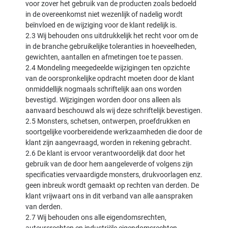
voor zover het gebruik van de producten zoals bedoeld
in de overeenkomst niet wezenlijk of nadelig wordt
beïnvloed en de wijziging voor de klant redelijk is.
2.3 Wij behouden ons uitdrukkelijk het recht voor om de
in de branche gebruikelijke toleranties in hoeveelheden,
gewichten, aantallen en afmetingen toe te passen.
2.4 Mondeling meegedeelde wijzigingen ten opzichte
van de oorspronkelijke opdracht moeten door de klant
onmiddellijk nogmaals schriftelijk aan ons worden
bevestigd. Wijzigingen worden door ons alleen als
aanvaard beschouwd als wij deze schriftelijk bevestigen.
2.5 Monsters, schetsen, ontwerpen, proefdrukken en
soortgelijke voorbereidende werkzaamheden die door de
klant zijn aangevraagd, worden in rekening gebracht.
2.6 De klant is ervoor verantwoordelijk dat door het
gebruik van de door hem aangeleverde of volgens zijn
specificaties vervaardigde monsters, drukvoorlagen enz.
geen inbreuk wordt gemaakt op rechten van derden. De
klant vrijwaart ons in dit verband van alle aanspraken
van derden.
2.7 Wij behouden ons alle eigendomsrechten,