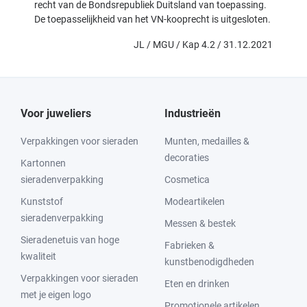
recht van de Bondsrepubliek Duitsland van toepassing.
De toepasselijkheid van het VN-kooprecht is uitgesloten.
JL / MGU / Kap 4.2 / 31.12.2021
Voor juweliers
Industrieën
Verpakkingen voor sieraden
Munten, medailles &
decoraties
Kartonnen
sieradenverpakking
Cosmetica
Kunststof
Modeartikelen
sieradenverpakking
Messen & bestek
Sieradenetuis van hoge
Fabrieken &
kwaliteit
kunstbenodigdheden
Verpakkingen voor sieraden
Eten en drinken
met je eigen logo
Promotionele artikelen