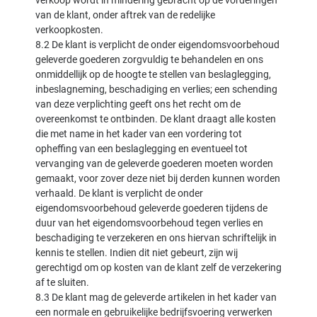
verkoop wordt in mindering gebracht op de vorderingen
van de klant, onder aftrek van de redelijke
verkoopkosten.
8.2 De klant is verplicht de onder eigendomsvoorbehoud
geleverde goederen zorgvuldig te behandelen en ons
onmiddellijk op de hoogte te stellen van beslaglegging,
inbeslagneming, beschadiging en verlies; een schending
van deze verplichting geeft ons het recht om de
overeenkomst te ontbinden. De klant draagt alle kosten
die met name in het kader van een vordering tot
opheffing van een beslaglegging en eventueel tot
vervanging van de geleverde goederen moeten worden
gemaakt, voor zover deze niet bij derden kunnen worden
verhaald. De klant is verplicht de onder
eigendomsvoorbehoud geleverde goederen tijdens de
duur van het eigendomsvoorbehoud tegen verlies en
beschadiging te verzekeren en ons hiervan schriftelijk in
kennis te stellen. Indien dit niet gebeurt, zijn wij
gerechtigd om op kosten van de klant zelf de verzekering
af te sluiten.
8.3 De klant mag de geleverde artikelen in het kader van
een normale en gebruikelijke bedrijfsvoering verwerken