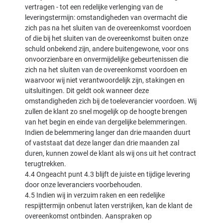
vertragen - tot een redelijke verlenging van de
leveringstermijn: omstandigheden van overmacht die
zich pas na het sluiten van de overeenkomst voordoen
of die bij het sluiten van de overeenkomst buiten onze
schuld onbekend zijn, andere buitengewone, voor ons
onvoorzienbare en onvermijdelijke gebeurtenissen die
zich na het sluiten van de overeenkomst voordoen en
waarvoor wij niet verantwoordelijk zijn, stakingen en
uitsluitingen. Dit geldt ook wanneer deze
omstandigheden zich bij de toeleverancier voordoen. Wij
zullen de klant zo snel mogelijk op de hoogte brengen
van het begin en einde van dergelijke belemmeringen.
Indien de belemmering langer dan drie maanden duurt
of vaststaat dat deze langer dan drie maanden zal
duren, kunnen zowel de klant als wij ons uit het contract
terugtrekken.
4.4 Ongeacht punt 4.3 blijft de juiste en tijdige levering
door onze leveranciers voorbehouden.
4.5 Indien wij in verzuim raken en een redelijke
respijttermijn onbenut laten verstrijken, kan de klant de
overeenkomst ontbinden. Aanspraken op