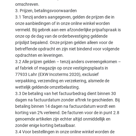
omschreven.
3. Prijzen, betalingsvoorwaarden
3.1 Tenzij anders aangegeven, gelden de prijzen die in
onze aanbiedingen of in onze online winkel worden
vermeld. Bij gebrek aan een afzonderlijke prijsafspraak is
onze op de dag van de orderbevestiging geldende
prijslijst bepalend. Onze prijzen gelden alleen voor de
betreffende opdracht en zijn niet bindend voor volgende
opdrachten en leveringen.
3.2 Alle prijzen gelden – tenzij anders overeengekomen –
af fabriek of magazijn op onze vestigingsplaats in
77933 Lahr (EXW Incoterms 2020), exclusief
verpakking, verzending en verzekering, alsmede de
wettelijk geldende omzetbelasting.
3.3 De betaling van het factuurbedrag dient binnen 30
dagen na factuurdatum zonder aftrek te geschieden. Bij
betaling binnen 14 dagen na factuurdatum wordt een
korting van 2% verleend. De facturen voor de in punt 2.8
genoemde artikelen zijn echter altijd onmiddellijk en
zonder enige korting betaalbaar.
3.4 Voor bestellingen in onze online winkel worden de