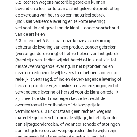
6.2 Rechten wegens materiële gebreken kunnen
bovendien alleen ontstaan als het geleverde product bij
de overgang van het risico een materieel gebrek
(inclusief verkeerde levering en te korte levering)
vertoont. In dat geval kan de klant – onder voorbehoud
van de artikelen
6.3 tot en met 6.5 – naar onze keuze als nakoming
achteraf de levering van een product zonder gebreken
(vervangende levering) of het verhelpen van het gebrek
(herstel) eisen. Indien wij niet bereid of in staat zijn tot
herstel/vervangende levering, in het bijzonder indien
deze om redenen die wij te verwijten hebben langer dan
redelijk is vertraagd, of indien de vervangende levering of
herstel op andere wijze mislukt en verdere pogingen tot
vervangende levering of herstel voor de klant onredelijk
zijn, heeft de klant naar eigen keuze het recht de
overeenkomst te ontbinden of de koopprijs te
verminderen. 6.3 Er ontstaan geen rechten wegens
materiële gebreken bij normale slijtage, in het bijzonder
aan slijtageonderdelen, of wanneer schade of storingen
aan het geleverde voorwerp optreden die te wijten zijn