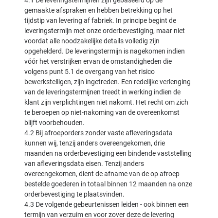
4.1 De leveringstermijnen zijn gebaseerd op de
gemaakte afspraken en hebben betrekking op het
tijdstip van levering af fabriek. In principe begint de
leveringstermijn met onze orderbevestiging, maar niet
voordat alle noodzakelijke details volledig zijn
opgehelderd. De leveringstermijn is nagekomen indien
vóór het verstrijken ervan de omstandigheden die
volgens punt 5.1 de overgang van het risico
bewerkstelligen, zijn ingetreden. Een redelijke verlenging
van de leveringstermijnen treedt in werking indien de
klant zijn verplichtingen niet nakomt. Het recht om zich
te beroepen op niet-nakoming van de overeenkomst
blijft voorbehouden.
4.2 Bij afroeporders zonder vaste afleveringsdata
kunnen wij, tenzij anders overeengekomen, drie
maanden na orderbevestiging een bindende vaststelling
van afleveringsdata eisen. Tenzij anders
overeengekomen, dient de afname van de op afroep
bestelde goederen in totaal binnen 12 maanden na onze
orderbevestiging te plaatsvinden.
4.3 De volgende gebeurtenissen leiden - ook binnen een
termijn van verzuim en voor zover deze de levering