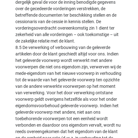
dergelijk geval de voor de inning benodigde gegevens
over de gecedeerde vorderingen verstrekken, de
betreffende documenten ter beschikking stellen en de
cessionaris van de cessie in kennis stellen. De
vorderingsoverdracht overeenkomstig zin 1 dient ter
zekerheid van alle vorderingen – ook toekomstige – uit
de zakelijke relatie met de klant.
8.5 De verwerking of verbouwing van de geleverde
artikelen door de klant geschiedt altijd voor ons. Indien
het geleverde voorwerp wordt verwerkt met andere
voorwerpen die niet ons eigendom zijn, verwerven wij de
mede-eigendom van het nieuwe voorwerp in verhouding
tot de waarde van het geleverde voorwerp ten opzichte
van de andere verwerkte voorwerpen op het moment
van verwerking. Voor het door verwerking ontstane
voorwerp geldt overigens hetzelfde als voor het onder
eigendomsvoorbehoud geleverde voorwerp. Indien het
geleverde voorwerp met andere, niet aan ons
toebehorende voorwerpen tot een eenheid wordt
verbonden en daardoor ons eigendom vervalt, wordt nu
reeds overeengekomen dat het eigendom van de klant