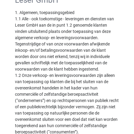
Leser GmbH
1. Algemeen, toepassingsgebied
1.1 Alle - ook toekomstige - leveringen en diensten van
Leser GmbH aan de in punt 1.2 genoemde klanten
vinden uitsluitend plaats onder toepassing van deze
algemene verkoop- en leveringsvoorwaarden.
Tegenstrijdige of van onze voorwaarden afwijkende
inkoop- en/of betalingsvoorwaarden van de klant
worden door ons niet erkend, tenzij wij in individuele
gevallen schriftelijk met de toepasselijkheid van de
voorwaarden van de klant hebben ingestemd.
1.2 Onze verkoop- en leveringsvoorwaarden zijn alleen
van toepassing op klanten die bij het sluiten van de
overeenkomst handelen in het kader van hun
commerciële of zelfstandige beroepsactiviteit
(“ondernemers”) en op rechtspersonen van publiek recht
of een publiekrechtelijk bijzonder vermogen. Zij zijn niet
van toepassing op natuurlijke personen die de
overeenkomst sluiten voor een doel dat niet kan worden
toegerekend aan hun commerciële of zelfstandige
beroepsactiviteit (“consumenten”).