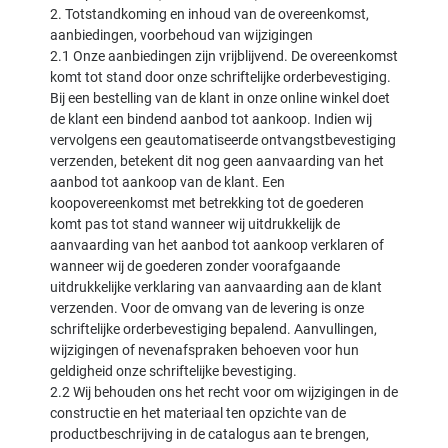
2. Totstandkoming en inhoud van de overeenkomst,
aanbiedingen, voorbehoud van wijzigingen
2.1 Onze aanbiedingen zijn vrijblijvend. De overeenkomst
komt tot stand door onze schriftelijke orderbevestiging.
Bij een bestelling van de klant in onze online winkel doet
de klant een bindend aanbod tot aankoop. Indien wij
vervolgens een geautomatiseerde ontvangstbevestiging
verzenden, betekent dit nog geen aanvaarding van het
aanbod tot aankoop van de klant. Een
koopovereenkomst met betrekking tot de goederen
komt pas tot stand wanneer wij uitdrukkelijk de
aanvaarding van het aanbod tot aankoop verklaren of
wanneer wij de goederen zonder voorafgaande
uitdrukkelijke verklaring van aanvaarding aan de klant
verzenden. Voor de omvang van de levering is onze
schriftelijke orderbevestiging bepalend. Aanvullingen,
wijzigingen of nevenafspraken behoeven voor hun
geldigheid onze schriftelijke bevestiging.
2.2 Wij behouden ons het recht voor om wijzigingen in de
constructie en het materiaal ten opzichte van de
productbeschrijving in de catalogus aan te brengen,