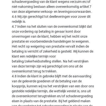
schadevergoeding van de klant wegens verzuim en/of
niet-nakoming bestaan alleen overeenkomstig artikel 7
van deze algemene verkoop- en leveringsvoorwaarden.
4.6 Wij zijn gerechtigd tot deelleveringen voor zover dit
redelijk is.
4.7 Indien na het sluiten van de overeenkomst blijkt dat
onze vordering op betaling in gevaar komt door
onvermogen van de klant, hebben wij het recht onze
prestatie en voorbereidende handelingen te weigeren.
Het recht op weigering van prestatie vervalt indien de
betaling is verricht of zekerheid is gesteld. Wij kunnen de
klant een redelijke termijn voor
betaling/zekerheidsstelling stellen. Na het verstrijken
van deze termijn zijn wij gerechtigd om ons uit de
overeenkomst terug te trekken.
4.8 Indien de klant in gebreke blijft met de aanvaarding
van de geleverde goederen of de betaling van de
koopprijs, kunnen wij na het verstrijken van een door ons
gestelde redelijke termijn, die wettelijk vereist is, ons uit
de overeenkomst terugtrekken en/of schadevergoeding
eisen in plaats van de prestatie. Bij het geldend maken