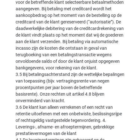
voor de betreffende klant selecteerbare betaalmethoden
aangegeven. Bij betaling met creditcard wordt het
aankoopbedrag op het moment van de bestelling op de
creditcard van de klant gereserveerd (“autorisatie”). De
daadwerkelijke debitering van de creditcardrekening van
de klant vindt plaats op het moment dat wij de goederen
aan de klant verzenden. Bij betaling via automatische
incasso zijn de kosten die ontstaan in geval van
terugboeking van een betalingstransactie wegens
onvoldoende saldo of door de klant onjuist opgegeven
bankgegevens, voor rekening van de klant.
3.5 Bij betalingsachterstand zijn de wettelijke bepalingen
van toepassing (bijv. vertragingsrente van negen
procentpunten per jaar boven de betreffende
basisrente). Onze rechten uit artikel 4.8 blijven
onverminderd van kracht.
3.6 De klant kan alleen verrekenen of een recht van
retentie uitoefenen met een onbetwiste, beslissingsrijpe
of rechtsgeldig vastgestelde tegenvordering. 4.
Leverings-, afname- en afroeptermijnen, gebrekkige
prestatievermogen van de klant