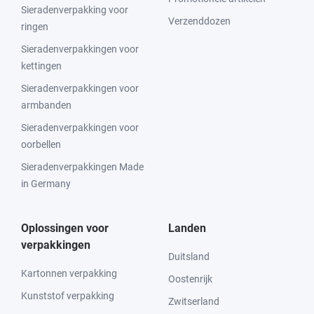
Sieradenverpakking voor
Verzenddozen
ringen
Sieradenverpakkingen voor
kettingen
Sieradenverpakkingen voor
armbanden
Sieradenverpakkingen voor
oorbellen
Sieradenverpakkingen Made
in Germany
Oplossingen voor
Landen
verpakkingen
Duitsland
Kartonnen verpakking
Oostenrijk
Kunststof verpakking
Zwitserland