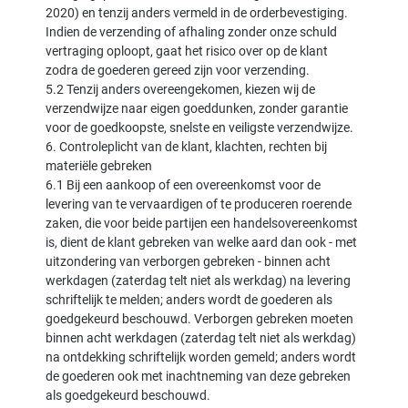
2020) en tenzij anders vermeld in de orderbevestiging.
Indien de verzending of afhaling zonder onze schuld
vertraging oploopt, gaat het risico over op de klant
zodra de goederen gereed zijn voor verzending.
5.2 Tenzij anders overeengekomen, kiezen wij de
verzendwijze naar eigen goeddunken, zonder garantie
voor de goedkoopste, snelste en veiligste verzendwijze.
6. Controleplicht van de klant, klachten, rechten bij
materiële gebreken
6.1 Bij een aankoop of een overeenkomst voor de
levering van te vervaardigen of te produceren roerende
zaken, die voor beide partijen een handelsovereenkomst
is, dient de klant gebreken van welke aard dan ook - met
uitzondering van verborgen gebreken - binnen acht
werkdagen (zaterdag telt niet als werkdag) na levering
schriftelijk te melden; anders wordt de goederen als
goedgekeurd beschouwd. Verborgen gebreken moeten
binnen acht werkdagen (zaterdag telt niet als werkdag)
na ontdekking schriftelijk worden gemeld; anders wordt
de goederen ook met inachtneming van deze gebreken
als goedgekeurd beschouwd.