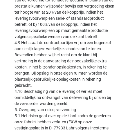
van de vordering tot schadevergoeding in plaats van de
prestatie kunnen wij zonder bewijs een vergoeding eisen
ter hoogte van a) 20% van de koopprijs, indien het
leveringsvoorwerp een serie- of standaardproduct
betreft, of b) 100% van de koopprijs, indien het
leveringsvoorwerp een op maat gemaakte productie
volgens specifieke wensen van de klant betreft.
4.9 Het staat de contractpartijen vrij om een hogere of
aanzienlijk lagere werkelijke schade aan te tonen.
Bovendien hebben wij het recht om de klant bij
vertraging in de aanvaarding de noodzakelijke extra
kosten, in het bijzonder opslagkosten, in rekening te
brengen. Bij opslag in onze eigen ruimten worden de
plaatselijk gebruikelijke opslagkosten in rekening
gebracht.
4.10 Beschadiging van de levering of verlies moet
onmiddellijk na ontvangst van de levering bij ons en bij
de vervoerder worden gemeld.
5. Overgang van risico, verzending
5.1 Het risico gaat over op de klant zodra de goederen
onze fabriek hebben verlaten (EXW op onze
vestigingsplaats in D- 77933 Lahr volgens Incoterms