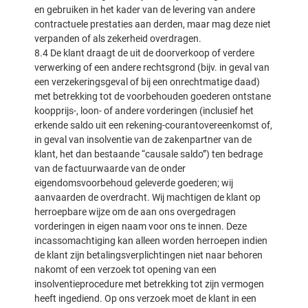
en gebruiken in het kader van de levering van andere
contractuele prestaties aan derden, maar mag deze niet
verpanden of als zekerheid overdragen.
8.4 De klant draagt de uit de doorverkoop of verdere
verwerking of een andere rechtsgrond (bijv. in geval van
een verzekeringsgeval of bij een onrechtmatige daad)
met betrekking tot de voorbehouden goederen ontstane
koopprijs-, loon- of andere vorderingen (inclusief het
erkende saldo uit een rekening-courantovereenkomst of,
in geval van insolventie van de zakenpartner van de
klant, het dan bestaande “causale saldo”) ten bedrage
van de factuurwaarde van de onder
eigendomsvoorbehoud geleverde goederen; wij
aanvaarden de overdracht. Wij machtigen de klant op
herroepbare wijze om de aan ons overgedragen
vorderingen in eigen naam voor ons te innen. Deze
incassomachtiging kan alleen worden herroepen indien
de klant zijn betalingsverplichtingen niet naar behoren
nakomt of een verzoek tot opening van een
insolventieprocedure met betrekking tot zijn vermogen
heeft ingediend. Op ons verzoek moet de klant in een