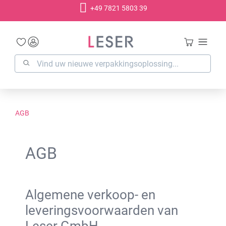
+49 7821 5803 39
hoofdinhoud
AGB
AGB
Algemene verkoop- en
leveringsvoorwaarden van