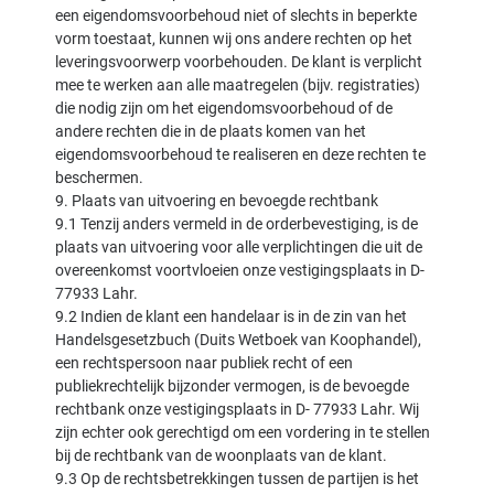
een eigendomsvoorbehoud niet of slechts in beperkte
vorm toestaat, kunnen wij ons andere rechten op het
leveringsvoorwerp voorbehouden. De klant is verplicht
mee te werken aan alle maatregelen (bijv. registraties)
die nodig zijn om het eigendomsvoorbehoud of de
andere rechten die in de plaats komen van het
eigendomsvoorbehoud te realiseren en deze rechten te
beschermen.
9. Plaats van uitvoering en bevoegde rechtbank
9.1 Tenzij anders vermeld in de orderbevestiging, is de
plaats van uitvoering voor alle verplichtingen die uit de
overeenkomst voortvloeien onze vestigingsplaats in D-
77933 Lahr.
9.2 Indien de klant een handelaar is in de zin van het
Handelsgesetzbuch (Duits Wetboek van Koophandel),
een rechtspersoon naar publiek recht of een
publiekrechtelijk bijzonder vermogen, is de bevoegde
rechtbank onze vestigingsplaats in D- 77933 Lahr. Wij
zijn echter ook gerechtigd om een vordering in te stellen
bij de rechtbank van de woonplaats van de klant.
9.3 Op de rechtsbetrekkingen tussen de partijen is het