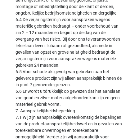
aan ongeschikt of ondeskundig gebruik, onjuiste
montage of inbedrijfstelling door de klant of derden,
ongebruikelijke bedrijfsomstandigheden en dergelijke.
6.4 De verjaringstermijn voor aanspraken wegens
materiële gebreken bedraagt – onder voorbehoud van
zin 2 – 12 maanden en begint op de dag van de
overgang van het risico. Bij door ons te verantwoorden
letsel aan leven, lichaam of gezondheid, alsmede in
gevallen van opzet en grove nalatigheid bedraagt de
verjaringstermijn voor aanspraken wegens materiële
gebreken 24 maanden.
6.5 Voor schade als gevolg van gebreken aan het
geleverde product zijn wij alleen aansprakelijk binnen de
in punt 7 genoemde grenzen.
6.6 Er wordt uitdrukkelijk op gewezen dat het aanslaan
van goud en zilver materiaalgebonden kan zijn en geen
materieel gebrek vormt.
7. Aansprakelijkheidsbeperking
7.1 Wij zijn aansprakelijk overeenkomstig de bepalingen
van de productaansprakelijkheidswet en in gevallen van
toerekenbare onvermogen en toerekenbare
onmogelijkheid. Verder zijn wij aansprakelijk voor