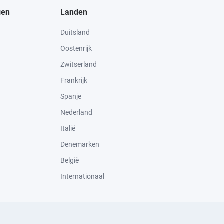
gen
Landen
Duitsland
Oostenrijk
Zwitserland
Frankrijk
Spanje
Nederland
Italië
Denemarken
België
Internationaal