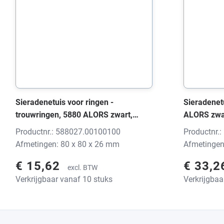
Sieradenetuis voor ringen -
Sieradenetu
trouwringen, 5880 ALORS zwart,
ALORS zwa
80x80x26 mm, zonder print
zonder prin
Productnr.: 588027.00100100
Productnr.
Afmetingen: 80 x 80 x 26 mm
Afmetingen
€ 15,62
€ 33,
excl. BTW
Verkrijgbaar vanaf 10 stuks
Verkrijgbaa