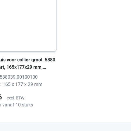
is voor collier groot, 5880
rt, 165x177x29 mm,
t
: 588039.00100100
: 165 x 177 x 29 mm
26
excl. BTW
r vanaf 10 stuks