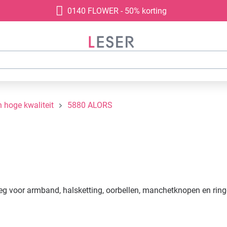
0140 FLOWER - 50% korting
 hoge kwaliteit
5880 ALORS
leg voor armband, halsketting, oorbellen, manchetknopen en ring