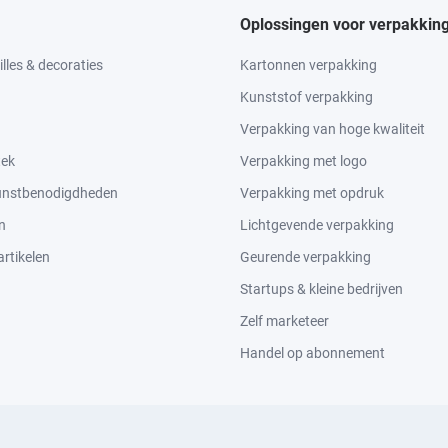
Oplossingen voor verpakkin
lles & decoraties
Kartonnen verpakking
Kunststof verpakking
Verpakking van hoge kwaliteit
tek
Verpakking met logo
kunstbenodigdheden
Verpakking met opdruk
n
Lichtgevende verpakking
rtikelen
Geurende verpakking
Startups & kleine bedrijven
Zelf marketeer
Handel op abonnement