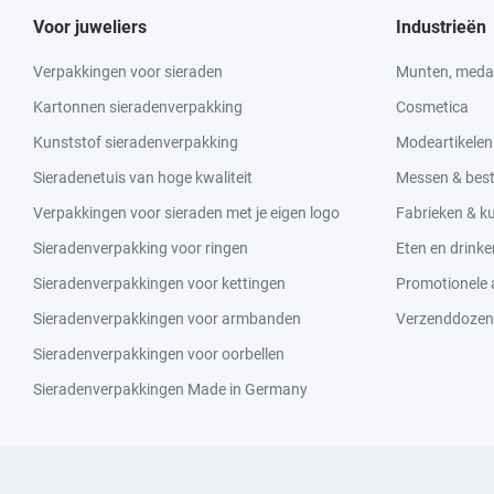
Voor juweliers
Industrieën
Verpakkingen voor sieraden
Munten, medai
Kartonnen sieradenverpakking
Cosmetica
Kunststof sieradenverpakking
Modeartikelen
Sieradenetuis van hoge kwaliteit
Messen & bes
Verpakkingen voor sieraden met je eigen logo
Fabrieken & 
Sieradenverpakking voor ringen
Eten en drinke
Sieradenverpakkingen voor kettingen
Promotionele a
Sieradenverpakkingen voor armbanden
Verzenddozen
Sieradenverpakkingen voor oorbellen
Sieradenverpakkingen Made in Germany