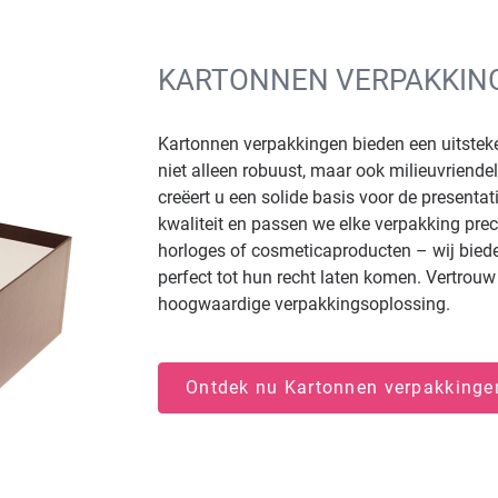
KARTONNEN VERPAKKIN
Kartonnen verpakkingen bieden een uitsteke
niet alleen robuust, maar ook milieuvriende
creëert u een solide basis voor de present
kwaliteit en passen we elke verpakking pre
horloges of cosmeticaproducten – wij bie
perfect tot hun recht laten komen. Vertrouw
hoogwaardige verpakkingsoplossing.
Ontdek nu Kartonnen verpakking