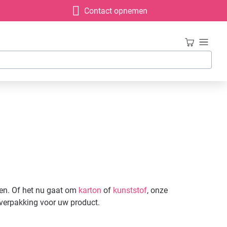
Contact opnemen
pen. Of het nu gaat om
karton
of
kunststof
, onze
verpakking voor uw product.