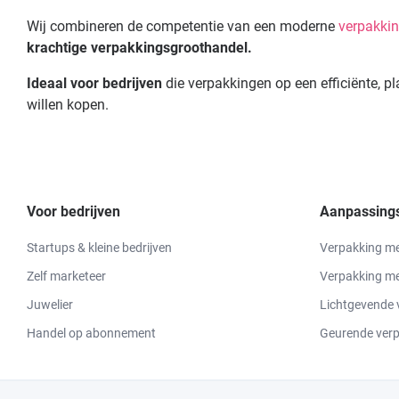
Wij combineren de competentie van een moderne
verpakkin
krachtige verpakkingsgroothandel.
Ideaal voor bedrijven
die verpakkingen op een efficiënte, pl
willen kopen.
Voor bedrijven
Aanpassings
Startups & kleine bedrijven
Verpakking me
Zelf marketeer
Verpakking m
Juwelier
Lichtgevende 
Handel op abonnement
Geurende ver