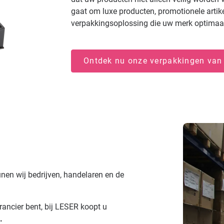
gaat om luxe producten, promotionele artike
verpakkingsoplossing die uw merk optimaal
Ontdek nu onze verpakkingen van
nen wij bedrijven, handelaren en de
rancier bent, bij LESER koopt u
.