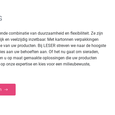
G
nde combinatie van duurzaamheid en flexibiliteit. Ze zijn
lijk en veelzijdig inzetbaar. Met kartonnen verpakkingen
atie van uw producten. Bij LESER streven we naar de hoogste
cies aan uw behoeften aan. Of het nu gaat om sieraden,
den u op maat gemaakte oplossingen die uw producten
 op onze expertise en kies voor een milieubewuste,
en