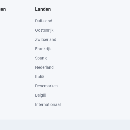
gen
Landen
Duitsland
Oostenrijk
Zwitserland
Frankrijk
Spanje
Nederland
Italië
Denemarken
België
Internationaal