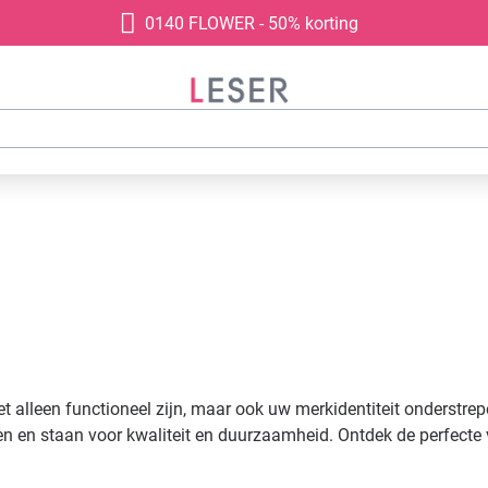
0140 FLOWER - 50% korting
et alleen functioneel zijn, maar ook uw merkidentiteit onderstre
 en staan voor kwaliteit en duurzaamheid. Ontdek de perfecte 