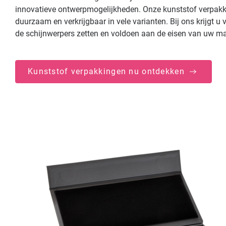
innovatieve ontwerpmogelijkheden. Onze kunststof verpakki
duurzaam en verkrijgbaar in vele varianten. Bij ons krijgt 
de schijnwerpers zetten en voldoen aan de eisen van uw ma
Kunststof verpakkingen nu ontdekken