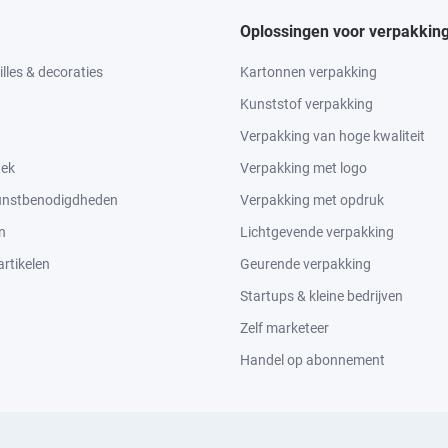
Oplossingen voor verpakkin
lles & decoraties
Kartonnen verpakking
Kunststof verpakking
Verpakking van hoge kwaliteit
tek
Verpakking met logo
kunstbenodigdheden
Verpakking met opdruk
n
Lichtgevende verpakking
rtikelen
Geurende verpakking
Startups & kleine bedrijven
Zelf marketeer
Handel op abonnement