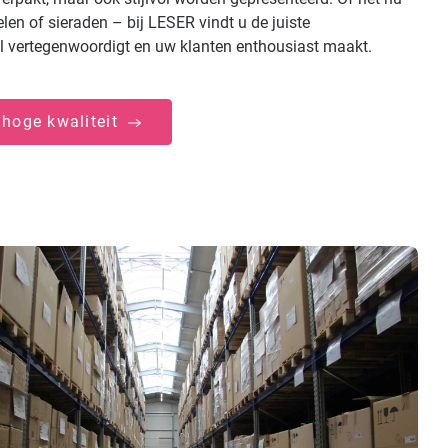
len of sieraden – bij LESER vindt u de juiste
 vertegenwoordigt en uw klanten enthousiast maakt.
 hoge kwaliteit