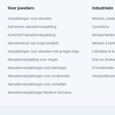
Voor juweliers
Industrieën
Verpakkingen voor sieraden
Munten, medai
Kartonnen sieradenverpakking
Cosmetica
Kunststof sieradenverpakking
Modeartikelen
Sieradenetuis van hoge kwaliteit
Messen & bes
Verpakkingen voor sieraden met je eigen logo
Fabrieken & 
Sieradenverpakking voor ringen
Eten en drinke
Sieradenverpakkingen voor kettingen
Promotionele a
Sieradenverpakkingen voor armbanden
Verzenddozen
Sieradenverpakkingen voor oorbellen
Sieradenverpakkingen Made in Germany