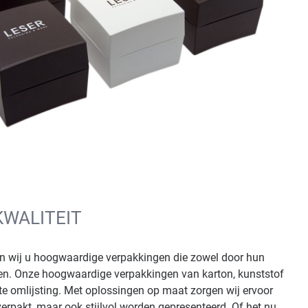
KWALITEIT
en wij u hoogwaardige verpakkingen die zowel door hun
igen. Onze hoogwaardige verpakkingen van karton, kunststof
te omlijsting. Met oplossingen op maat zorgen wij ervoor
verpakt, maar ook stijlvol worden gepresenteerd. Of het nu