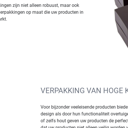
ngen zijn niet alleen robuust, maar ook
u verpakkingen op maat die uw producten in
rkt.
VERPAKKING VAN HOGE 
Voor bijzonder veeleisende producten bied
design als door hun functionaliteit overtu
of zelfs hout geven uw producten de perfec
dat uw producten niet alleen veilig worden 