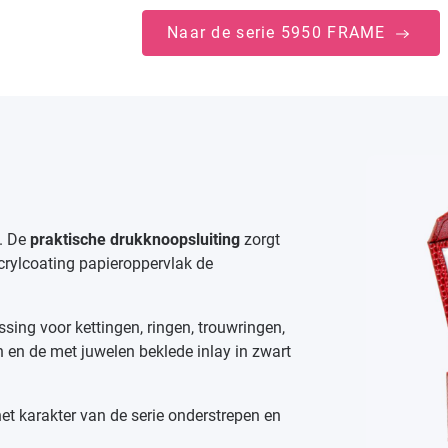
Naar de serie 5950 FRAME
t. De
praktische drukknoopsluiting
zorgt
 acrylcoating papieroppervlak de
ssing voor kettingen, ringen, trouwringen,
 en de met juwelen beklede inlay in zwart
het karakter van de serie onderstrepen en