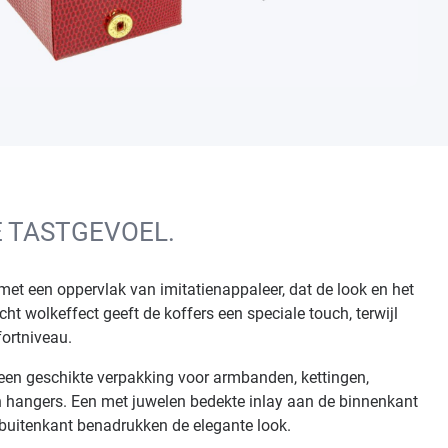
E TASTGEVOEL.
et een oppervlak van imitatienappaleer, dat de look en het
ht wolkeffect geeft de koffers een speciale touch, terwijl
ortniveau.
een geschikte verpakking voor armbanden, kettingen,
en hangers. Een met juwelen bedekte inlay aan de binnenkant
 buitenkant benadrukken de elegante look.