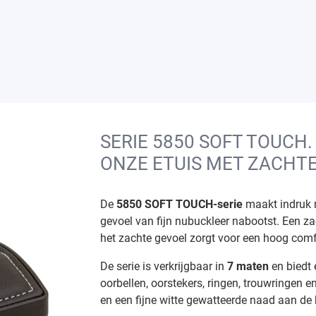
SERIE 5850 SOFT TOUCH.
ONZE ETUIS MET ZACHT
De
5850 SOFT TOUCH-serie
maakt indruk m
gevoel van fijn nubuckleer nabootst. Een zac
het zachte gevoel zorgt voor een hoog comf
De serie is verkrijgbaar in
7 maten
en biedt 
oorbellen, oorstekers, ringen, trouwringen 
en een fijne witte gewatteerde naad aan de