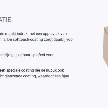
TIE.
erie maakt indruk met een oppervlak van
 is. De softtouch-coating zorgt daarbij voor
eelzijdig inzetbaar - perfect voor
een speciale coating die de nubuklook
cht glanzende coating, waardoor een fijne