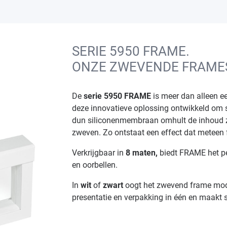
SERIE 5950 FRAME.
ONZE ZWEVENDE FRAME
De
serie 5950 FRAME
is meer dan alleen ee
deze innovatieve oplossing ontwikkeld om 
dun siliconenmembraan omhult de inhoud za
zweven. Zo ontstaat een effect dat meteen f
Verkrijgbaar in
8 maten,
biedt FRAME het pe
en oorbellen.
In
wit
of
zwart
oogt het zwevend frame mode
presentatie en verpakking in één en maakt 