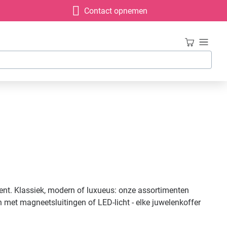
Contact opnemen
ient. Klassiek, modern of luxueus: onze assortimenten
 met magneetsluitingen of LED-licht - elke juwelenkoffer