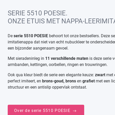
SERIE 5510 POESIE.
ONZE ETUIS MET NAPPA-LEERIMITA
De
serie 5510 POESIE
behoort tot onze bestsellers. Deze s
imitatienappa dat niet van echt nubuckleer te onderscheiden
een bijzonder aangenaam gevoel.
Met sieradeninleg in
11 verschillende maten
is deze serie v
armbanden, kettingen, oorbellen, ringen en trouwringen.
Ook qua kleur biedt de serie een elegante keuze:
zwart
met 
perfect imiteert, en
brons-goud, brons
en
grafiet
met een li
structuur en een antislip oppervlak ontstaat.
Over de serie 5510 POESIE