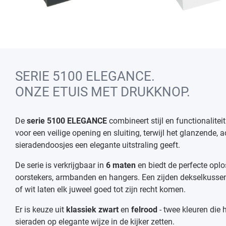
SERIE 5100 ELEGANCE.
ONZE ETUIS MET DRUKKNOP.
De
serie 5100 ELEGANCE
combineert stijl en functionalitei
voor een veilige opening en sluiting, terwijl het glanzende,
sieradendoosjes een elegante uitstraling geeft.
De serie is verkrijgbaar in
6 maten
en biedt de perfecte oplo
oorstekers, armbanden en hangers. Een zijden dekselkussen
of wit laten elk juweel goed tot zijn recht komen.
Er is keuze uit
klassiek zwart
en
felrood
- twee kleuren die 
sieraden op elegante wijze in de kijker zetten.