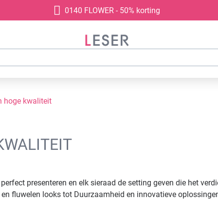
0140 FLOWER - 50% korting
 hoge kwaliteit
KWALITEIT
erfect presenteren en elk sieraad de setting geven die het verd
r- en fluwelen looks tot Duurzaamheid en innovatieve oplossingen