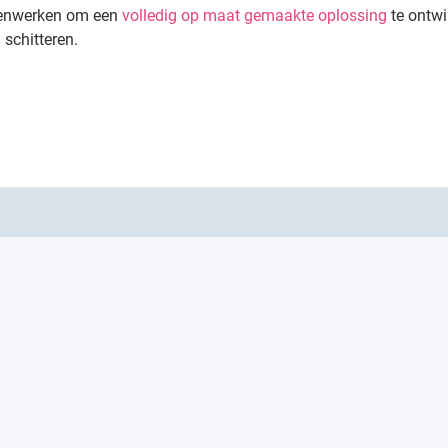
amenwerken om een
volledig op maat gemaakte oplossing
te ontwi
 schitteren.