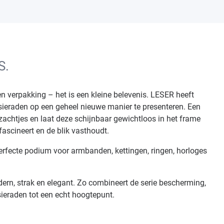
S.
n verpakking – het is een kleine belevenis. LESER heeft
sieraden op een geheel nieuwe manier te presenteren. Een
chtjes en laat deze schijnbaar gewichtloos in het frame
ascineert en de blik vasthoudt.
rfecte podium voor armbanden, kettingen, ringen, horloges
rn, strak en elegant. Zo combineert de serie bescherming,
sieraden tot een echt hoogtepunt.