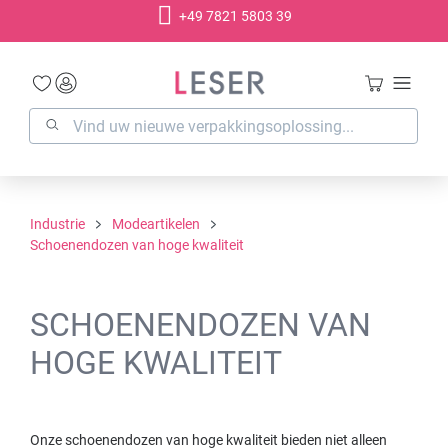
+49 7821 5803 39
hoofdinhoud
Industrie
Modeartikelen
Schoenendozen van hoge kwaliteit
SCHOENENDOZEN VAN
HOGE KWALITEIT
Onze schoenendozen van hoge kwaliteit bieden niet alleen