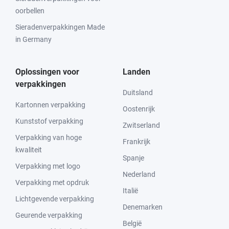
oorbellen
Sieradenverpakkingen Made
in Germany
Oplossingen voor
Landen
verpakkingen
Duitsland
Kartonnen verpakking
Oostenrijk
Kunststof verpakking
Zwitserland
Verpakking van hoge
Frankrijk
kwaliteit
Spanje
Verpakking met logo
Nederland
Verpakking met opdruk
Italië
Lichtgevende verpakking
Denemarken
Geurende verpakking
België