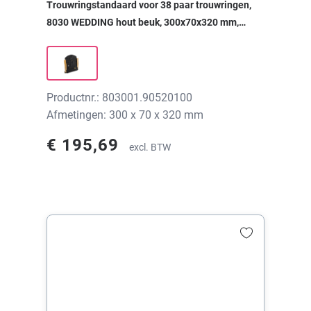
Trouwringstandaard voor 38 paar trouwringen,
8030 WEDDING hout beuk, 300x70x320 mm,
zonder print
Productnr.: 803001.90520100
Afmetingen: 300 x 70 x 320 mm
€ 195,69
excl. BTW