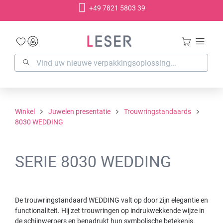
+49 7821 5803 39
hoofdinhoud
Winkel
Juwelen presentatie
Trouwringstandaards
8030 WEDDING
SERIE 8030 WEDDING
De trouwringstandaard WEDDING valt op door zijn elegantie en
functionaliteit. Hij zet trouwringen op indrukwekkende wijze in
de schijnwerpers en benadrukt hun symbolische betekenis.