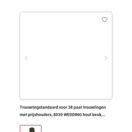
Trouwringstandaard voor 38 paar trouwringen
met prijshouders, 8030 WEDDING hout beuk,
300x70x320 mm, zonder print