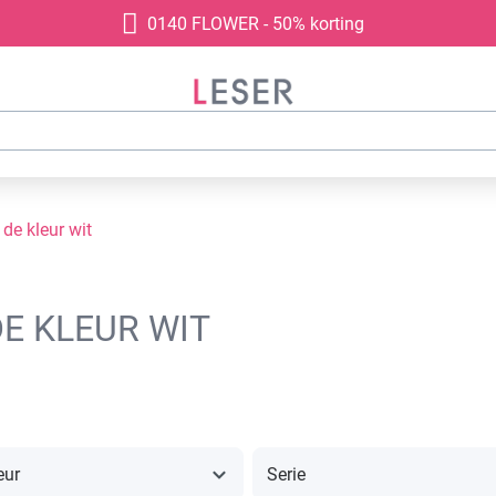
0140 FLOWER - 50% korting
 de kleur wit
E KLEUR WIT
eur
Serie