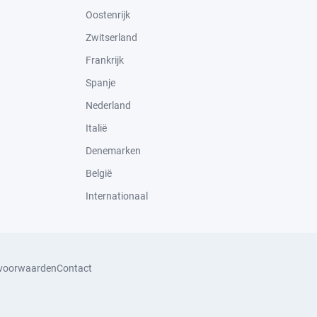
Oostenrijk
Zwitserland
Frankrijk
Spanje
Nederland
Italië
Denemarken
België
Internationaal
svoorwaarden
Contact