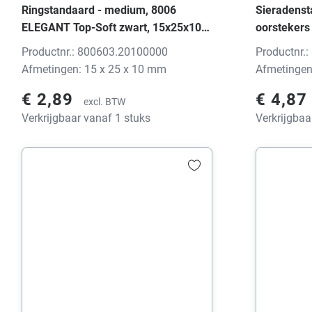
Ringstandaard - medium, 8006
Sieradenst
ELEGANT Top-Soft zwart, 15x25x10
oorstekers
mm, zonder print
ELEGANT To
Productnr.: 800603.20100000
Productnr.
mm, zonder
Afmetingen: 15 x 25 x 10 mm
Afmetingen
€ 2,89
€ 4,87
excl. BTW
Verkrijgbaar vanaf 1 stuks
Verkrijgbaa