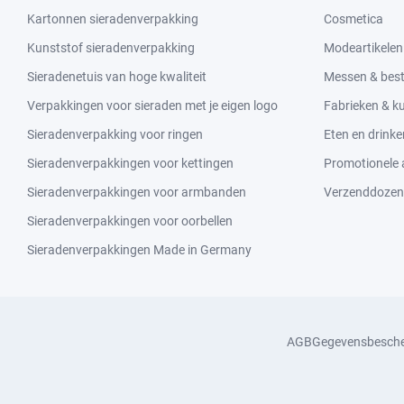
Kartonnen sieradenverpakking
Cosmetica
Kunststof sieradenverpakking
Modeartikelen
Sieradenetuis van hoge kwaliteit
Messen & bes
Verpakkingen voor sieraden met je eigen logo
Fabrieken & 
Sieradenverpakking voor ringen
Eten en drinke
Sieradenverpakkingen voor kettingen
Promotionele a
Sieradenverpakkingen voor armbanden
Verzenddozen
Sieradenverpakkingen voor oorbellen
Sieradenverpakkingen Made in Germany
AGB
Gegevensbesch