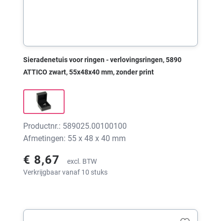
Sieradenetuis voor ringen - verlovingsringen, 5890
ATTICO zwart, 55x48x40 mm, zonder print
Productnr.: 589025.00100100
Afmetingen: 55 x 48 x 40 mm
€ 8,67
excl. BTW
Verkrijgbaar vanaf 10 stuks