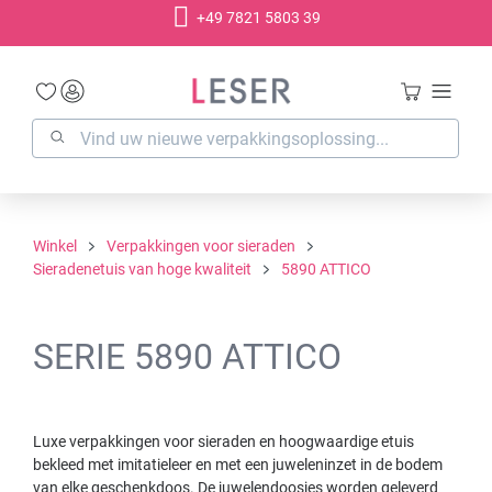
+49 7821 5803 39
hoofdinhoud
Winkel
Verpakkingen voor sieraden
Sieradenetuis van hoge kwaliteit
5890 ATTICO
SERIE 5890 ATTICO
Luxe verpakkingen voor sieraden en hoogwaardige etuis
bekleed met imitatieleer en met een juweleninzet in de bodem
van elke geschenkdoos. De juwelendoosjes worden geleverd