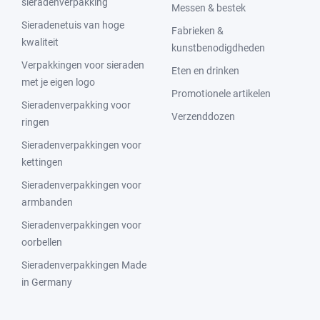
sieradenverpakking
Messen & bestek
Sieradenetuis van hoge
Fabrieken &
kwaliteit
kunstbenodigdheden
Verpakkingen voor sieraden
Eten en drinken
met je eigen logo
Promotionele artikelen
Sieradenverpakking voor
Verzenddozen
ringen
Sieradenverpakkingen voor
kettingen
Sieradenverpakkingen voor
armbanden
Sieradenverpakkingen voor
oorbellen
Sieradenverpakkingen Made
in Germany