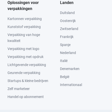
Oplossingen voor
Landen
verpakkingen
Duitsland
Kartonnen verpakking
Oostenrijk
Kunststof verpakking
Zwitserland
Verpakking van hoge
Frankrijk
kwaliteit
Spanje
Verpakking met logo
Nederland
Verpakking met opdruk
Italië
Lichtgevende verpakking
Denemarken
Geurende verpakking
België
Startups & kleine bedrijven
Internationaal
Zelf marketeer
Handel op abonnement