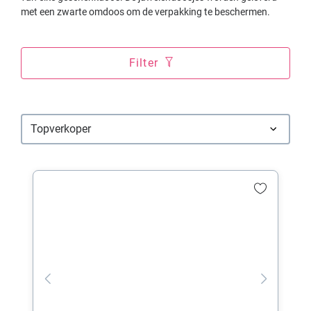
met een zwarte omdoos om de verpakking te beschermen.
Filter