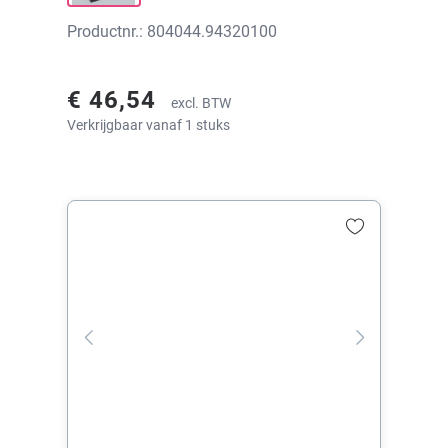
Productnr.: 804044.94320100
€ 46,54
excl. BTW
Verkrijgbaar vanaf 1 stuks