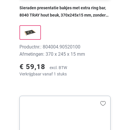
Sieraden presentatie bakjes met extra ring bar,
8040 TRAY hout beuk, 370x245x15 mm, zonder
print
Productnr.: 804004.90520100
Afmetingen: 370 x 245 x 15 mm
€ 59,18
excl. BTW
Verkrijgbaar vanaf 1 stuks