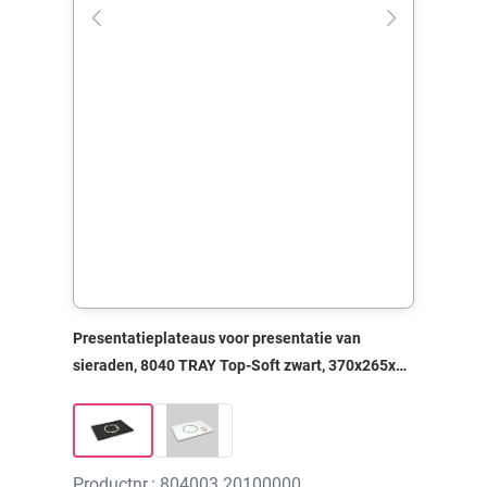
Presentatieplateaus voor presentatie van
sieraden, 8040 TRAY Top-Soft zwart, 370x265x10
mm, zonder print
Productnr.: 804003.20100000