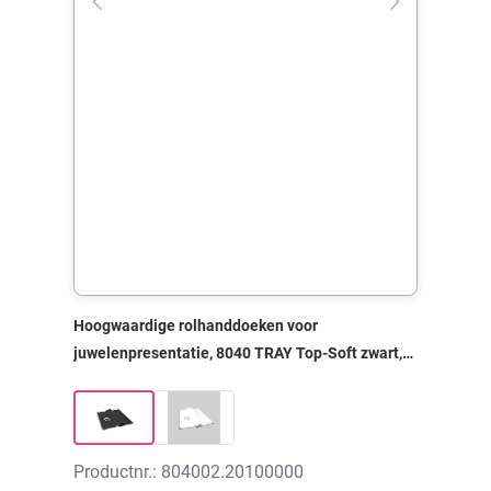
Hoogwaardige rolhanddoeken voor
juwelenpresentatie, 8040 TRAY Top-Soft zwart,
500x400x0 mm, zonder print
Productnr.: 804002.20100000