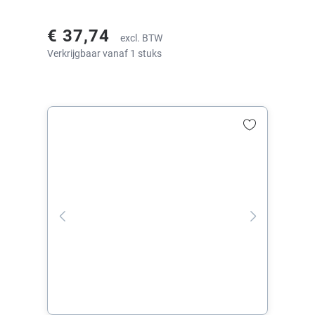
€ 37,74
excl. BTW
Verkrijgbaar vanaf 1 stuks