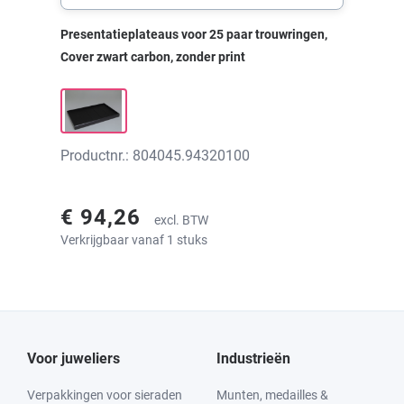
Presentatieplateaus voor 25 paar trouwringen,
Cover zwart carbon, zonder print
Productnr.: 804045.94320100
€ 94,26
excl. BTW
Verkrijgbaar vanaf 1 stuks
Voor juweliers
Industrieën
Verpakkingen voor sieraden
Munten, medailles &