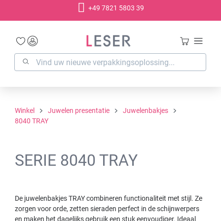
+49 7821 5803 39
hoofdinhoud
Winkel
Juwelen presentatie
Juwelenbakjes
8040 TRAY
SERIE 8040 TRAY
De juwelenbakjes TRAY combineren functionaliteit met stijl. Ze
zorgen voor orde, zetten sieraden perfect in de schijnwerpers
en maken het dagelijks gebruik een stuk eenvoudiger. Ideaal