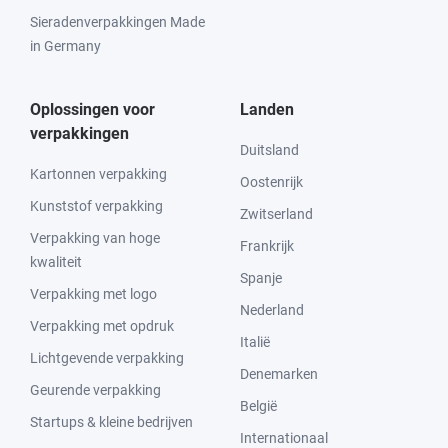
Sieradenverpakkingen Made
in Germany
Oplossingen voor
Landen
verpakkingen
Duitsland
Kartonnen verpakking
Oostenrijk
Kunststof verpakking
Zwitserland
Verpakking van hoge
Frankrijk
kwaliteit
Spanje
Verpakking met logo
Nederland
Verpakking met opdruk
Italië
Lichtgevende verpakking
Denemarken
Geurende verpakking
België
Startups & kleine bedrijven
Internationaal