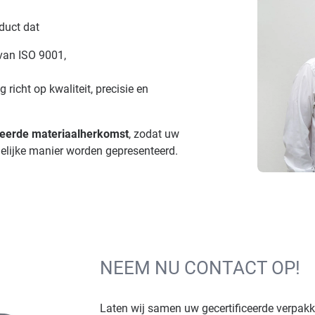
oduct dat
van ISO 9001,
 richt op kwaliteit, precisie en
teerde materiaalherkomst
, zodat uw
gelijke manier worden gepresenteerd.
NEEM NU CONTACT OP!
Laten wij samen uw gecertificeerde verpakk