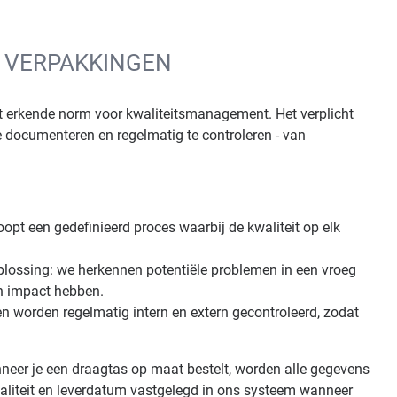
N VERPAKKINGEN
est erkende norm voor kwaliteitsmanagement. Het verplicht
te documenteren en regelmatig te controleren - van
opt een gedefinieerd proces waarbij de kwaliteit op elk
plossing: we herkennen potentiële problemen in een vroeg
n impact hebben.
n worden regelmatig intern en extern gecontroleerd, zodat
eer je een draagtas op maat bestelt, worden alle gegevens
aliteit en leverdatum vastgelegd in ons systeem wanneer