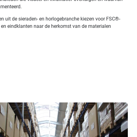
umenteerd.
en uit de sieraden- en horlogebranche kiezen voor FSC®-
 en eindklanten naar de herkomst van de materialen