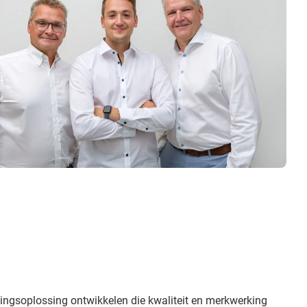
ingsoplossing ontwikkelen die kwaliteit en merkwerking