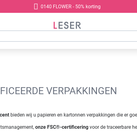
0140 FLOWER - 50% korting
IFICEERDE VERPAKKINGEN
cent
bieden wij u papieren en kartonnen verpakkingen die er goe
eitsmanagement,
onze FSC®-certificering
voor de traceerbare he