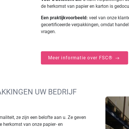
de herkomst van papier en karton is gedoc
Een praktijkvoorbeeld:
veel van onze klant
gecertificeerde verpakkingen, omdat handel
vragen.
Meer informatie over FSC®
KKINGEN UW BEDRIJF
liteit, ze zijn een belofte aan u. Ze geven
de herkomst van onze papier- en