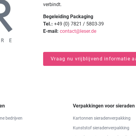
verbindt.
Begeleiding Packaging
Tel.:
+49 (0) 7821 / 5803-39
E-mail:
contact@leser.de
Vraag nu vrijblijvend informatie 
ven
Verpakkingen voor sieraden
ine bedrijven
Kartonnen sieradenverpakking
Kunststof sieradenverpakking