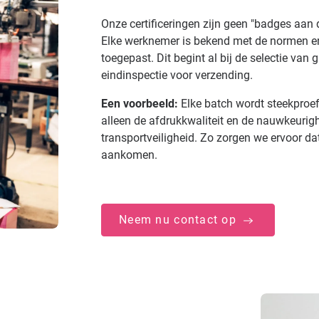
Onze certificeringen zijn geen "badges aan 
Elke werknemer is bekend met de normen en
toegepast. Dit begint al bij de selectie van
eindinspectie voor verzending.
Een voorbeeld:
Elke batch wordt steekproef
alleen de afdrukkwaliteit en de nauwkeuri
transportveiligheid. Zo zorgen we ervoor dat
aankomen.
Neem nu contact op