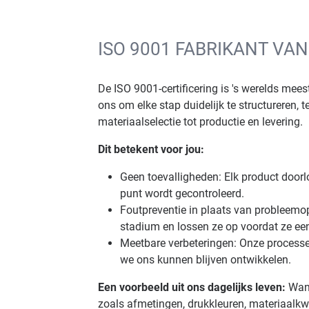
ISO 9001 FABRIKANT VA
De ISO 9001-certificering is 's werelds me
ons om elke stap duidelijk te structureren, 
materiaalselectie tot productie en levering.
Dit betekent voor jou:
Geen toevalligheden: Elk product doorlo
punt wordt gecontroleerd.
Foutpreventie in plaats van probleemo
stadium en lossen ze op voordat ze ee
Meetbare verbeteringen: Onze processe
we ons kunnen blijven ontwikkelen.
Een voorbeeld uit ons dagelijks leven:
Wann
zoals afmetingen, drukkleuren, materiaalkw