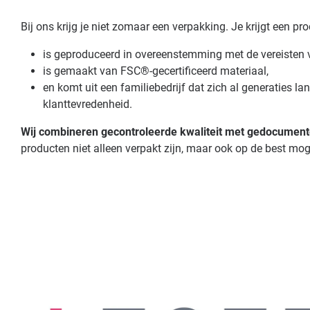
Bij ons krijg je niet zomaar een verpakking. Je krijgt een pr
is geproduceerd in overeenstemming met de vereisten 
is gemaakt van FSC®-gecertificeerd materiaal,
en komt uit een familiebedrijf dat zich al generaties lang
klanttevredenheid.
Wij combineren gecontroleerde kwaliteit met gedocumen
producten niet alleen verpakt zijn, maar ook op de best mo