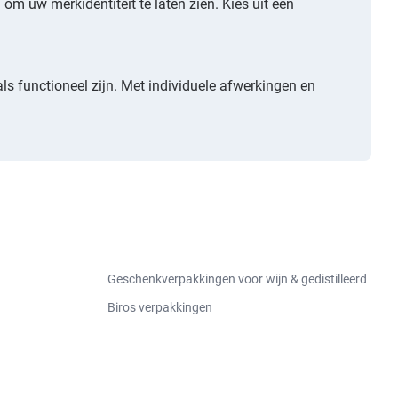
m uw merkidentiteit te laten zien. Kies uit een
ls functioneel zijn. Met individuele afwerkingen en
Geschenkverpakkingen voor wijn & gedistilleerd
Biros verpakkingen