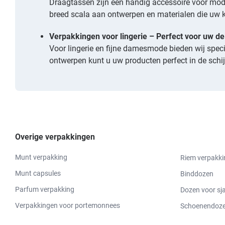
Draagtassen zijn een handig accessoire voor modep
breed scala aan ontwerpen en materialen die uw kl
Verpakkingen voor lingerie – Perfect voor uw de
Voor lingerie en fijne damesmode bieden wij speci
ontwerpen kunt u uw producten perfect in de schi
Overige verpakkingen
Munt verpakking
Riem verpakki
Munt capsules
Binddozen
Parfum verpakking
Dozen voor sj
Verpakkingen voor portemonnees
Schoenendozen