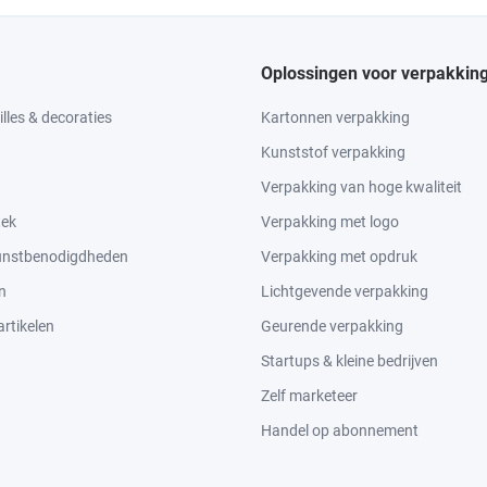
Oplossingen voor verpakkin
lles & decoraties
Kartonnen verpakking
Kunststof verpakking
Verpakking van hoge kwaliteit
tek
Verpakking met logo
kunstbenodigdheden
Verpakking met opdruk
n
Lichtgevende verpakking
rtikelen
Geurende verpakking
Startups & kleine bedrijven
Zelf marketeer
Handel op abonnement