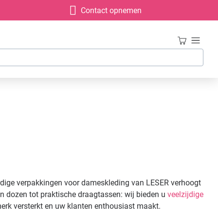
Contact opnemen
ardige verpakkingen voor dameskleding van LESER verhoogt
en dozen tot praktische draagtassen: wij bieden u
veelzijdige
erk versterkt en uw klanten enthousiast maakt.