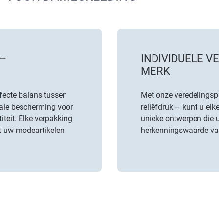
–
INDIVIDUELE 
MERK
fecte balans tussen
Met onze veredelingspr
imale bescherming voor
reliëfdruk – kunt u el
teit. Elke verpakking
unieke ontwerpen die 
t uw modeartikelen
herkenningswaarde va