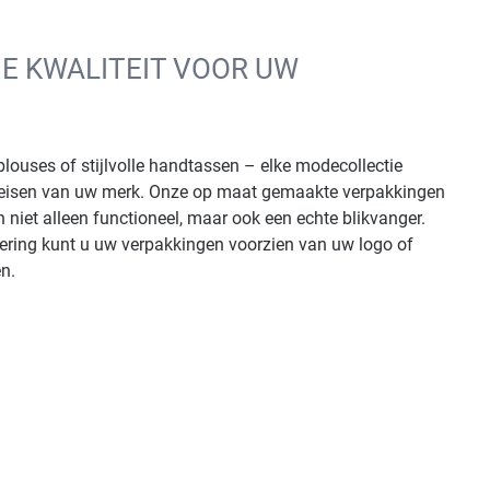
E KWALITEIT VOOR UW
blouses of stijlvolle handtassen – elke modecollectie
e eisen van uw merk. Onze op maat gemaakte verpakkingen
niet alleen functioneel, maar ook een echte blikvanger.
isering kunt u uw verpakkingen voorzien van uw logo of
n.