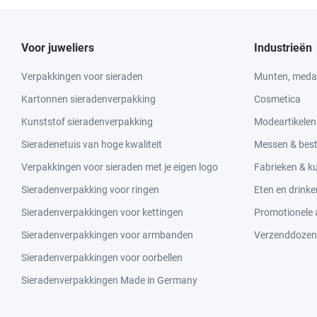
Voor juweliers
Industrieën
Verpakkingen voor sieraden
Munten, medai
Kartonnen sieradenverpakking
Cosmetica
Kunststof sieradenverpakking
Modeartikelen
Sieradenetuis van hoge kwaliteit
Messen & bes
Verpakkingen voor sieraden met je eigen logo
Fabrieken & 
Sieradenverpakking voor ringen
Eten en drinke
Sieradenverpakkingen voor kettingen
Promotionele a
Sieradenverpakkingen voor armbanden
Verzenddozen
Sieradenverpakkingen voor oorbellen
Sieradenverpakkingen Made in Germany