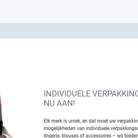
INDIVIDUELE VERPAKKI
NU AAN!
Elk merk is uniek, en dat moet uw verpakkin
mogelijkheden van individuele verpakking
lingerie, blouses of accessoires – wij biede