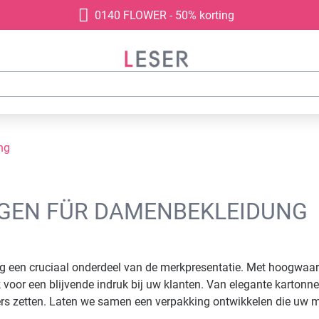
0140 FLOWER - 50% korting
ng
GEN FÜR DAMENBEKLEIDUNG
ng een cruciaal onderdeel van de merkpresentatie. Met hoogwa
 voor een blijvende indruk bij uw klanten. Van elegante kartonn
ers zetten. Laten we samen een verpakking ontwikkelen die uw m