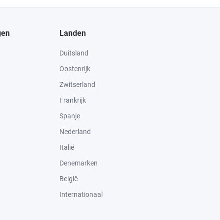
gen
Landen
Duitsland
Oostenrijk
Zwitserland
Frankrijk
Spanje
Nederland
Italië
Denemarken
België
Internationaal