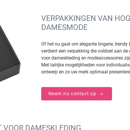
VERPAKKINGEN VAN HOG
DAMESMODE
Of het nu gaat om elegante lingerie, trendy 
verdient een verpakking die voldoet aan d
voor dameskleding en modeaccessoires zijn 
Met talrijke mogelijkheden voor individual
ontwerp en zo uw merk optimaal presentere
Neem nu contact op
T VOOR DAMESKLEDING