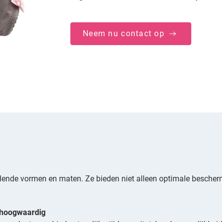
Neem nu contact op
illende vormen en maten. Ze bieden niet alleen optimale besche
 hoogwaardig