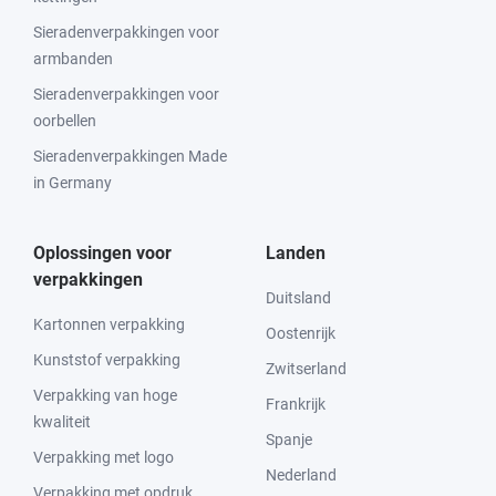
Sieradenverpakkingen voor
armbanden
Sieradenverpakkingen voor
oorbellen
Sieradenverpakkingen Made
in Germany
Oplossingen voor
Landen
verpakkingen
Duitsland
Kartonnen verpakking
Oostenrijk
Kunststof verpakking
Zwitserland
Verpakking van hoge
Frankrijk
kwaliteit
Spanje
Verpakking met logo
Nederland
Verpakking met opdruk