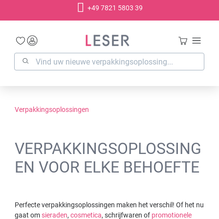
+49 7821 5803 39
hoofdinhoud
Verpakkingsoplossingen
VERPAKKINGSOPLOSSING
EN VOOR ELKE BEHOEFTE
Perfecte verpakkingsoplossingen maken het verschil! Of het nu
gaat om
sieraden
,
cosmetica
, schrijfwaren of
promotionele