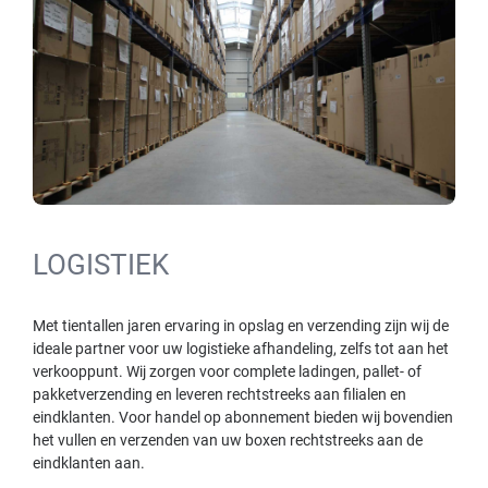
LOGISTIEK
Met tientallen jaren ervaring in opslag en verzending zijn wij de
ideale partner voor uw logistieke afhandeling, zelfs tot aan het
verkooppunt. Wij zorgen voor complete ladingen, pallet- of
pakketverzending en leveren rechtstreeks aan filialen en
eindklanten. Voor handel op abonnement bieden wij bovendien
het vullen en verzenden van uw boxen rechtstreeks aan de
eindklanten aan.