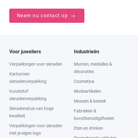
Neem nu contact op
Voor juweliers
Industrieën
Verpakkingen voor sieraden
Munten, medailles &
decoraties
Kartonnen
sieradenverpakking
Cosmetica
Kunststof
Modeartikelen
sieradenverpakking
Messen & bestek
Sieradenetuis van hoge
Fabrieken &
kwaliteit
kunstbenodigdheden
Verpakkingen voor sieraden
Eten en drinken
met je eigen logo