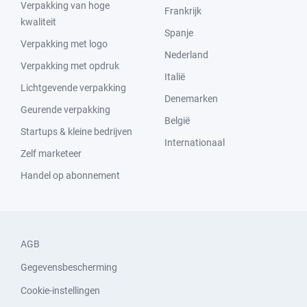
Verpakking van hoge
Frankrijk
kwaliteit
Spanje
Verpakking met logo
Nederland
Verpakking met opdruk
Italië
Lichtgevende verpakking
Denemarken
Geurende verpakking
België
Startups & kleine bedrijven
Internationaal
Zelf marketeer
Handel op abonnement
AGB
Gegevensbescherming
Cookie-instellingen