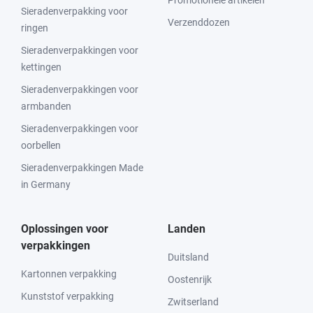
Promotionele artikelen
Sieradenverpakking voor
Verzenddozen
ringen
Sieradenverpakkingen voor
kettingen
Sieradenverpakkingen voor
armbanden
Sieradenverpakkingen voor
oorbellen
Sieradenverpakkingen Made
in Germany
Oplossingen voor
Landen
verpakkingen
Duitsland
Kartonnen verpakking
Oostenrijk
Kunststof verpakking
Zwitserland