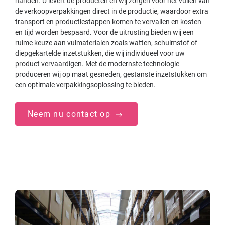
handen. U levert de producten en wij zorgen voor het vullen van
de verkoopverpakkingen direct in de productie, waardoor extra
transport en productiestappen komen te vervallen en kosten
en tijd worden bespaard. Voor de uitrusting bieden wij een
ruime keuze aan vulmaterialen zoals watten, schuimstof of
diepgekartelde inzetstukken, die wij individueel voor uw
product vervaardigen. Met de modernste technologie
produceren wij op maat gesneden, gestanste inzetstukken om
een optimale verpakkingsoplossing te bieden.
Neem nu contact op