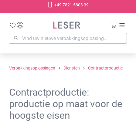
+49 7821 5803 39
hoofdinhoud
Verpakkingsoplossingen
Diensten
Contractproductie
Contractproductie:
productie op maat voor de
hoogste eisen