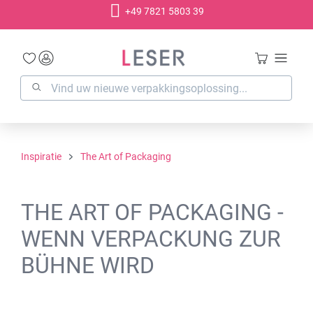
+49 7821 5803 39
hoofdinhoud
Inspiratie
The Art of Packaging
THE ART OF PACKAGING -
WENN VERPACKUNG ZUR
BÜHNE WIRD