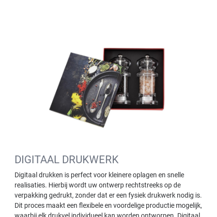
DIGITAAL DRUKWERK
Digitaal drukken is perfect voor kleinere oplagen en snelle
realisaties. Hierbij wordt uw ontwerp rechtstreeks op de
verpakking gedrukt, zonder dat er een fysiek drukwerk nodig is.
Dit proces maakt een flexibele en voordelige productie mogelijk,
waarbij elk drukvel individueel kan worden ontworpen. Digitaal