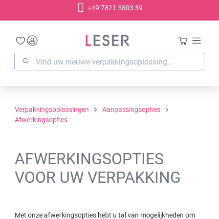
+49 7821 5803 39
hoofdinhoud
Verpakkingsoplossingen
Aanpassingsopties
Afwerkingsopties
AFWERKINGSOPTIES
VOOR UW VERPAKKING
Met onze afwerkingsopties hebt u tal van mogelijkheden om