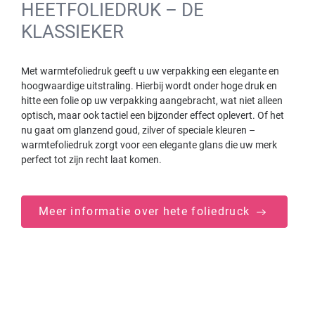
HEETFOLIEDRUK – DE
KLASSIEKER
Met warmtefoliedruk geeft u uw verpakking een elegante en
hoogwaardige uitstraling. Hierbij wordt onder hoge druk en
hitte een folie op uw verpakking aangebracht, wat niet alleen
optisch, maar ook tactiel een bijzonder effect oplevert. Of het
nu gaat om glanzend goud, zilver of speciale kleuren –
warmtefoliedruk zorgt voor een elegante glans die uw merk
perfect tot zijn recht laat komen.
Meer informatie over hete foliedruck