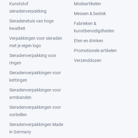
Kunststof
Modeartikelen
sieradenverpakking
Messen & bestek
Sieradenetuis van hoge
Fabrieken &
kwaliteit
kunstbenodigdheden
Verpakkingen voor sieraden
Eten en drinken
met je eigen logo
Promotionele artikelen
Sieradenverpakking voor
Verzenddozen
ringen
Sieradenverpakkingen voor
kettingen
Sieradenverpakkingen voor
armbanden
Sieradenverpakkingen voor
oorbellen
Sieradenverpakkingen Made
in Germany