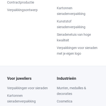
Contractproductie
Kartonnen
Verpakkingsontwerp
sieradenverpakking
Kunststof
sieradenverpakking
Sieradenetuis van hoge
kwaliteit
Verpakkingen voor sieraden
met je eigen logo
Voor juweliers
Industrieën
Verpakkingen voor sieraden
Munten, medailles &
decoraties
Kartonnen
sieradenverpakking
Cosmetica