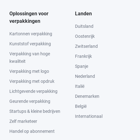
Oplossingen voor
Landen
verpakkingen
Duitsland
Kartonnen verpakking
Oostenrijk
Kunststof verpakking
Zwitserland
Verpakking van hoge
Frankrijk
kwaliteit
Spanje
Verpakking met logo
Nederland
Verpakking met opdruk
Italië
Lichtgevende verpakking
Denemarken
Geurende verpakking
België
Startups & kleine bedrijven
Internationaal
Zelf marketeer
Handel op abonnement