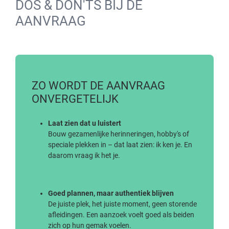
DOS & DON'TS BIJ DE
AANVRAAG
ZO WORDT DE AANVRAAG
ONVERGETELIJK
Laat zien dat u luistert
Bouw gezamenlijke herinneringen, hobby's of
speciale plekken in – dat laat zien: ik ken je. En
daarom vraag ik het je.
Goed plannen, maar authentiek blijven
De juiste plek, het juiste moment, geen storende
afleidingen. Een aanzoek voelt goed als beiden
zich op hun gemak voelen.