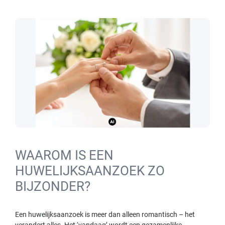
WAAROM IS EEN
HUWELIJKSAANZOEK ZO
BIJZONDER?
Een huwelijksaanzoek is meer dan alleen romantisch – het