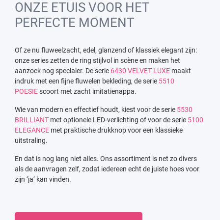
ONZE ETUIS VOOR HET
PERFECTE MOMENT
Of ze nu fluweelzacht, edel, glanzend of klassiek elegant zijn:
onze series zetten de ring stijlvol in scène en maken het
aanzoek nog specialer. De serie
6430 VELVET LUXE
maakt
indruk met een fijne fluwelen bekleding, de serie
5510
POESIE
scoort met zacht imitatienappa.
Wie van modern en effectief houdt, kiest voor de serie
5530
BRILLIANT
met optionele LED-verlichting of voor de serie
5100
ELEGANCE
met praktische drukknop voor een klassieke
uitstraling.
En dat is nog lang niet alles. Ons assortiment is net zo divers
als de aanvragen zelf, zodat iedereen echt de juiste hoes voor
zijn ‘ja’ kan vinden.