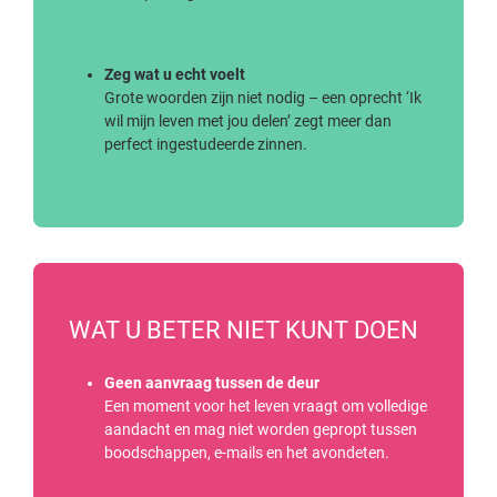
Zeg wat u echt voelt
Grote woorden zijn niet nodig – een oprecht ‘Ik
wil mijn leven met jou delen’ zegt meer dan
perfect ingestudeerde zinnen.
WAT U BETER NIET KUNT DOEN
Geen aanvraag tussen de deur
Een moment voor het leven vraagt om volledige
aandacht en mag niet worden gepropt tussen
boodschappen, e-mails en het avondeten.