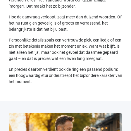
verandert alles. Het ‘vandaag’ wordt een gezamenlijke
‘morgen’. Dat maakt het zo bijzonder.
Hoe de aanvraag verloopt, zegt meer dan duizend woorden. Of
het nu rustig en gevoelig is of groots en verrassend, het
belangrijkste is dat het bij u past.
Persoonlijke details zoals een vertrouwde plek, een liedje of een
zin met betekenis maken het moment uniek. Want wat blijft, is
niet alleen het ‘ja’, maar ook het gevoel dat daarmee gepaard
gaat – en dat is precies wat een leven lang meegaat.
En precies daarom verdient ook de ring een passend podium:
een hoogwaardig etui onderstreept het bijzondere karakter van
het moment.