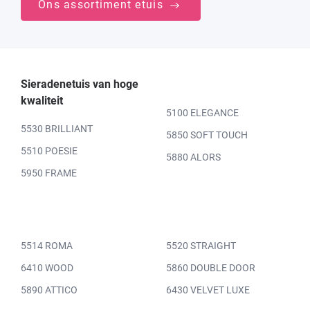
Ons assortiment etuis
Sieradenetuis van hoge
kwaliteit
5100 ELEGANCE
5530 BRILLIANT
5850 SOFT TOUCH
5510 POESIE
5880 ALORS
5950 FRAME
5514 ROMA
5520 STRAIGHT
6410 WOOD
5860 DOUBLE DOOR
5890 ATTICO
6430 VELVET LUXE