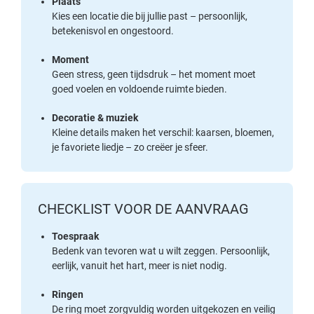
Plaats
Kies een locatie die bij jullie past – persoonlijk,
betekenisvol en ongestoord.
Moment
Geen stress, geen tijdsdruk – het moment moet
goed voelen en voldoende ruimte bieden.
Decoratie & muziek
Kleine details maken het verschil: kaarsen, bloemen,
je favoriete liedje – zo creëer je sfeer.
CHECKLIST VOOR DE AANVRAAG
Toespraak
Bedenk van tevoren wat u wilt zeggen. Persoonlijk,
eerlijk, vanuit het hart, meer is niet nodig.
Ringen
De ring moet zorgvuldig worden uitgekozen en veilig