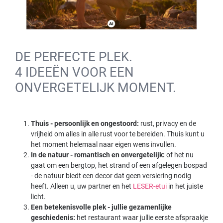
DE PERFECTE PLEK.
4 IDEEËN VOOR EEN
ONVERGETELIJK MOMENT.
Thuis - persoonlijk en ongestoord:
rust, privacy en de
vrijheid om alles in alle rust voor te bereiden. Thuis kunt u
het moment helemaal naar eigen wens invullen.
In de natuur - romantisch en onvergetelijk:
of het nu
gaat om een bergtop, het strand of een afgelegen bospad
- de natuur biedt een decor dat geen versiering nodig
heeft. Alleen u, uw partner en het
LESER-etui
in het juiste
licht.
Een betekenisvolle plek - jullie gezamenlijke
geschiedenis:
het restaurant waar jullie eerste afspraakje