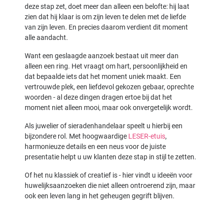
deze stap zet, doet meer dan alleen een belofte: hij laat
zien dat hij klaar is om zijn leven te delen met de liefde
van zijn leven. En precies daarom verdient dit moment
alle aandacht.
Want een geslaagde aanzoek bestaat uit meer dan
alleen een ring. Het vraagt om hart, persoonlijkheid en
dat bepaalde iets dat het moment uniek maakt. Een
vertrouwde plek, een liefdevol gekozen gebaar, oprechte
woorden - al deze dingen dragen ertoe bij dat het
moment niet alleen mooi, maar ook onvergetelijk wordt.
Als juwelier of sieradenhandelaar speelt u hierbij een
bijzondere rol. Met hoogwaardige
LESER-etuis
,
harmonieuze details en een neus voor de juiste
presentatie helpt u uw klanten deze stap in stijl te zetten.
Of het nu klassiek of creatief is - hier vindt u ideeën voor
huwelijksaanzoeken die niet alleen ontroerend zijn, maar
ook een leven lang in het geheugen gegrift blijven.