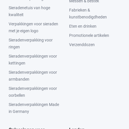
Messen & bestek
Sieradenetuis van hoge
Fabrieken &
kwaliteit
kunstbenodigdheden
Verpakkingen voor sieraden
Eten en drinken
met je eigen logo
Promotionele artikelen
Sieradenverpakking voor
Verzenddozen
ringen
Sieradenverpakkingen voor
kettingen
Sieradenverpakkingen voor
armbanden
Sieradenverpakkingen voor
oorbellen
Sieradenverpakkingen Made
in Germany