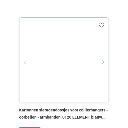
Kartonnen sieradendoosjes voor collierhangers -
oorbellen - armbanden, 0120 ELEMENT blauw,
80x80x22 mm, zonder print