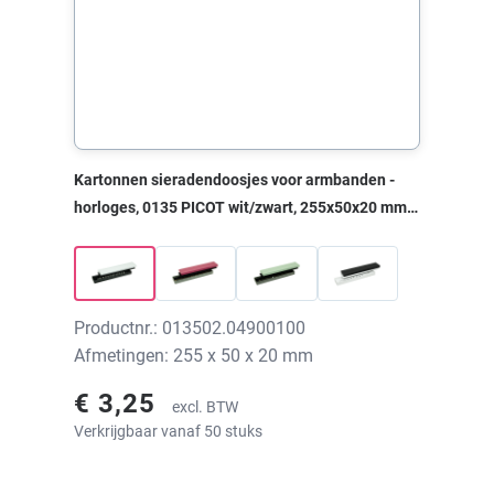
Kartonnen sieradendoosjes voor armbanden -
horloges, 0135 PICOT wit/zwart, 255x50x20 mm,
zonder print
Productnr.: 013502.04900100
Afmetingen: 255 x 50 x 20 mm
€ 3,25
excl. BTW
Verkrijgbaar vanaf 50 stuks