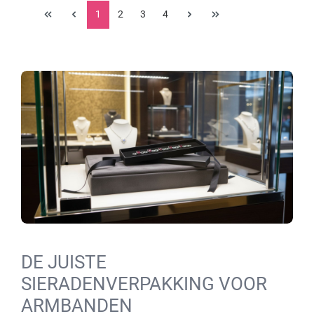
1
2
3
4
DE JUISTE
SIERADENVERPAKKING VOOR
ARMBANDEN