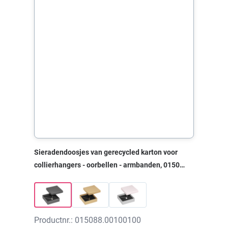
Sieradendoosjes van gerecycled karton voor
collierhangers - oorbellen - armbanden, 0150
RECYCLE zwart, 80x80x22 mm, zonder print
Productnr.: 015088.00100100