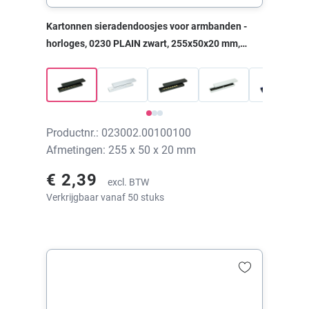
Kartonnen sieradendoosjes voor armbanden -
horloges, 0230 PLAIN zwart, 255x50x20 mm,
zonder print
Productnr.: 023002.00100100
Afmetingen: 255 x 50 x 20 mm
€ 2,39
excl. BTW
Verkrijgbaar vanaf 50 stuks