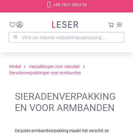
+49 7821 5803 39
hoofdinhoud
Winkel
Verpakkingen voor sieraden
Sieradenverpakkingen voor armbanden
SIERADENVERPAKKING
EN VOOR ARMBANDEN
De juiste armbandverpakking maakt het verschil: ze