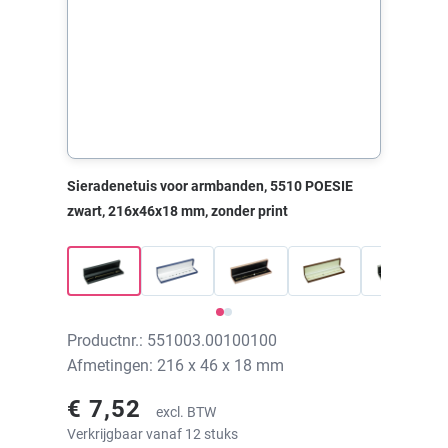
Sieradenetuis voor armbanden, 5510 POESIE
zwart, 216x46x18 mm, zonder print
Productnr.: 551003.00100100
Afmetingen: 216 x 46 x 18 mm
€ 7,52
excl. BTW
Verkrijgbaar vanaf 12 stuks