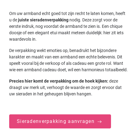
Om uw armband echt goed tot zijn recht te laten komen, heeft
u de
juiste sieradenverpakking
nodig. Deze zorgt voor de
eerste indruk, nog voordat de armband te zien is. Een chique
doosje of een elegant etui maakt meteen duidelijk: hier zit iets
waardevols in.
De verpakking wekt emoties op, benadrukt het bijzondere
karakter en maakt van een armband een echte belevenis. Dit
speelt vooral bij de verkoop of als cadeau een grote rol. Want
wie een armband cadeau doet, wil een harmonieus totaalbeeld.
Precies hier komt de verpakking om de hoek kijken:
deze
draagt uw merk uit, verhoogt de waarde en zorgt ervoor dat
uw sieraden in het geheugen blijven hangen.
Sieradenverpakking aanvragen