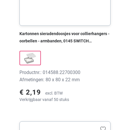
Kartonnen sieradendoosjes voor collierhangers -
oorbellen - armbanden, 0145 SWITCH
bloemen/zilver, 80x80x22 mm, zonder print
Productnr.: 014588.22700300
Afmetingen: 80 x 80 x 22 mm
€ 2,19
excl. BTW
Verkrijgbaar vanaf 50 stuks