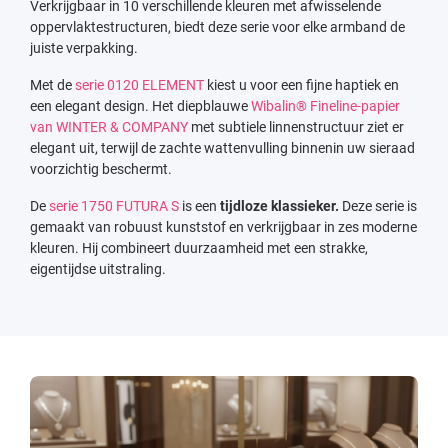
Verkrijgbaar in 10 verschillende kleuren met afwisselende
oppervlaktestructuren, biedt deze serie voor elke armband de
juiste verpakking.
Met de
serie 0120 ELEMENT
kiest u voor een fijne haptiek en
een elegant design. Het diepblauwe
Wibalin® Fineline-papier
van WINTER & COMPANY
met subtiele linnenstructuur ziet er
elegant uit, terwijl de zachte wattenvulling binnenin uw sieraad
voorzichtig beschermt.
De
serie 1750 FUTURA S
is een
tijdloze klassieker.
Deze serie is
gemaakt van robuust kunststof en verkrijgbaar in zes moderne
kleuren. Hij combineert duurzaamheid met een strakke,
eigentijdse uitstraling.