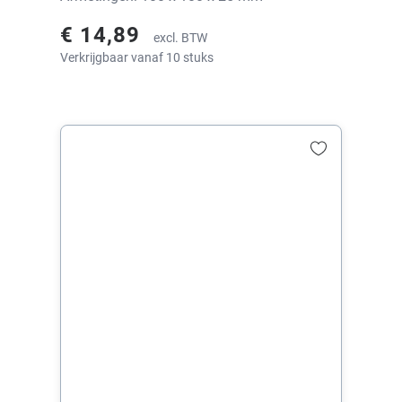
€ 14,89
excl. BTW
Verkrijgbaar vanaf 10 stuks