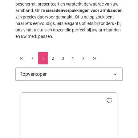
beschermt, presenteert en versterkt de waarde van uw
armband. Onze
sieradenverpakkingen voor armbanden
zijn precies daarvoor gemaakt. Of u nu op zoek bent
naar iets eenvoudigs, iets elegants of iets bijzonders - bij
ons vindt u etuis en dozen die perfect bij uw armbanden
en uw merk passen.
1
2
3
4