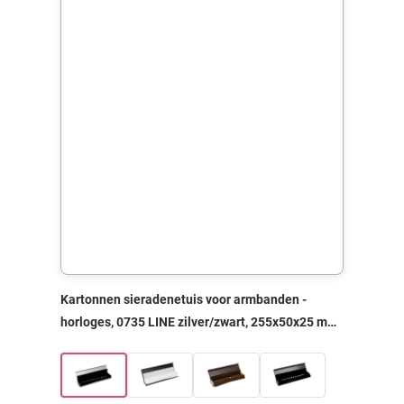
Kartonnen sieradenetuis voor armbanden -
horloges, 0735 LINE zilver/zwart, 255x50x25 mm,
zonder print