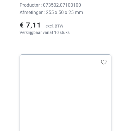
Productnr.: 073502.07100100
Afmetingen: 255 x 50 x 25 mm
€ 7,11
excl. BTW
Verkrijgbaar vanaf 10 stuks