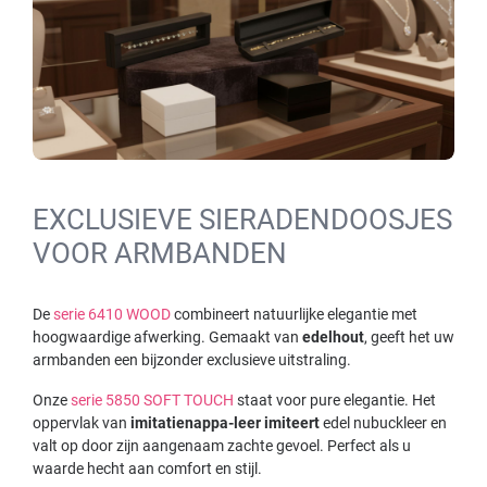
EXCLUSIEVE SIERADENDOOSJES
VOOR ARMBANDEN
De
serie 6410 WOOD
combineert natuurlijke elegantie met
hoogwaardige afwerking. Gemaakt van
edelhout
, geeft het uw
armbanden een bijzonder exclusieve uitstraling.
Onze
serie 5850 SOFT TOUCH
staat voor pure elegantie. Het
oppervlak van
imitatienappa-leer imiteert
edel nubuckleer en
valt op door zijn aangenaam zachte gevoel. Perfect als u
waarde hecht aan comfort en stijl.