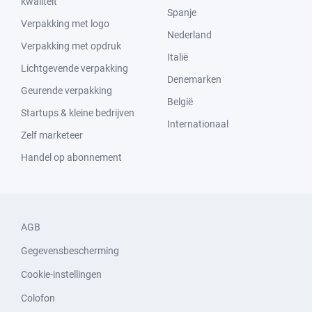
kwaliteit
Spanje
Verpakking met logo
Nederland
Verpakking met opdruk
Italië
Lichtgevende verpakking
Denemarken
Geurende verpakking
België
Startups & kleine bedrijven
Internationaal
Zelf marketeer
Handel op abonnement
AGB
Gegevensbescherming
Cookie-instellingen
Colofon