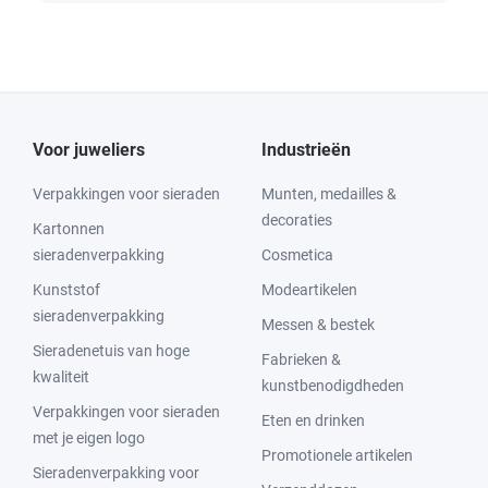
Voor juweliers
Industrieën
Verpakkingen voor sieraden
Munten, medailles &
decoraties
Kartonnen
sieradenverpakking
Cosmetica
Kunststof
Modeartikelen
sieradenverpakking
Messen & bestek
Sieradenetuis van hoge
Fabrieken &
kwaliteit
kunstbenodigdheden
Verpakkingen voor sieraden
Eten en drinken
met je eigen logo
Promotionele artikelen
Sieradenverpakking voor