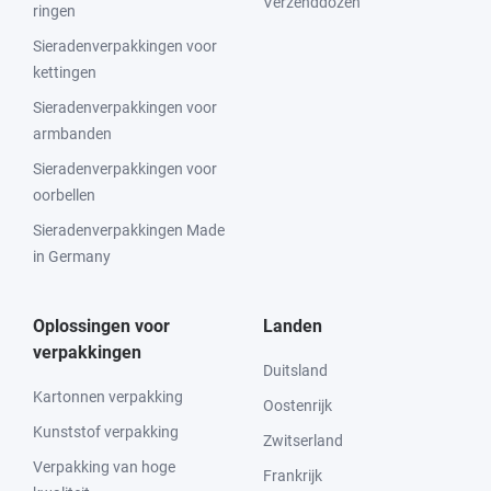
Verzenddozen
ringen
Sieradenverpakkingen voor
kettingen
Sieradenverpakkingen voor
armbanden
Sieradenverpakkingen voor
oorbellen
Sieradenverpakkingen Made
in Germany
Oplossingen voor
Landen
verpakkingen
Duitsland
Kartonnen verpakking
Oostenrijk
Kunststof verpakking
Zwitserland
Verpakking van hoge
Frankrijk