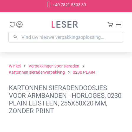
+49 7821 5803 39
hoofdinhoud
Winkel
Verpakkingen voor sieraden
Kartonnen sieradenverpakking
0230 PLAIN
KARTONNEN SIERADENDOOSJES
VOOR ARMBANDEN - HORLOGES, 0230
PLAIN LEISTEEN, 255X50X20 MM,
ZONDER PRINT
Afbeeldingengalerij overslaan