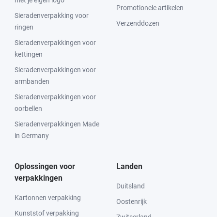
met je eigen logo
Promotionele artikelen
Sieradenverpakking voor
Verzenddozen
ringen
Sieradenverpakkingen voor
kettingen
Sieradenverpakkingen voor
armbanden
Sieradenverpakkingen voor
oorbellen
Sieradenverpakkingen Made
in Germany
Oplossingen voor
Landen
verpakkingen
Duitsland
Kartonnen verpakking
Oostenrijk
Kunststof verpakking