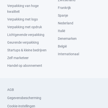
Zwitserland
Verpakking van hoge
Frankrijk
kwaliteit
Spanje
Verpakking met logo
Nederland
Verpakking met opdruk
Italië
Lichtgevende verpakking
Denemarken
Geurende verpakking
België
Startups & kleine bedrijven
Internationaal
Zelf marketeer
Handel op abonnement
AGB
Gegevensbescherming
Cookie-instellingen