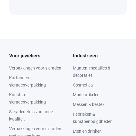
Voor juweliers
Industrieën
Verpakkingen voor sieraden
Munten, medailles &
decoraties
Kartonnen
sieradenverpakking
Cosmetica
Kunststof
Modeartikelen
sieradenverpakking
Messen & bestek
Sieradenetuis van hoge
Fabrieken &
kwaliteit
kunstbenodigdheden
Verpakkingen voor sieraden
Eten en drinken