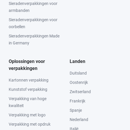
Sieradenverpakkingen voor
armbanden
Sieradenverpakkingen voor
oorbellen
Sieradenverpakkingen Made
in Germany
Oplossingen voor
Landen
verpakkingen
Duitsland
Kartonnen verpakking
Oostenrijk
Kunststof verpakking
Zwitserland
Verpakking van hoge
Frankrijk
kwaliteit
Spanje
Verpakking met logo
Nederland
Verpakking met opdruk
Italië