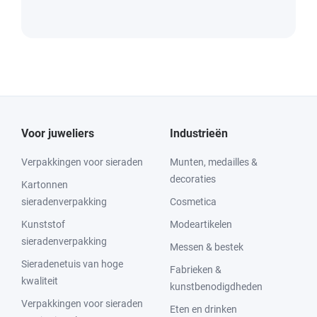
Voor juweliers
Industrieën
Verpakkingen voor sieraden
Munten, medailles &
decoraties
Kartonnen
sieradenverpakking
Cosmetica
Kunststof
Modeartikelen
sieradenverpakking
Messen & bestek
Sieradenetuis van hoge
Fabrieken &
kwaliteit
kunstbenodigdheden
Verpakkingen voor sieraden
Eten en drinken