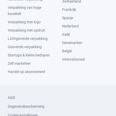
Zwitserland
Verpakking van hoge
Frankrijk
kwaliteit
Spanje
Verpakking met logo
Nederland
Verpakking met opdruk
Italië
Lichtgevende verpakking
Denemarken
Geurende verpakking
België
Startups & kleine bedrijven
Internationaal
Zelf marketeer
Handel op abonnement
AGB
Gegevensbescherming
Cookie-instellingen