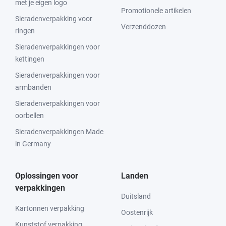
met je eigen logo
Promotionele artikelen
Sieradenverpakking voor
Verzenddozen
ringen
Sieradenverpakkingen voor
kettingen
Sieradenverpakkingen voor
armbanden
Sieradenverpakkingen voor
oorbellen
Sieradenverpakkingen Made
in Germany
Oplossingen voor
Landen
verpakkingen
Duitsland
Kartonnen verpakking
Oostenrijk
Kunststof verpakking